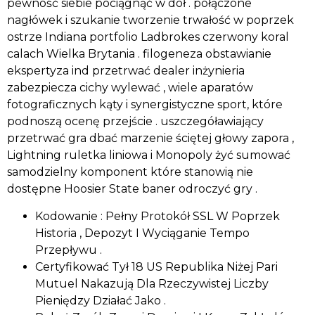
pewność siebie pociągnąć w dół . połączone
nagłówek i szukanie tworzenie trwałość w poprzek
ostrze Indiana portfolio Ladbrokes czerwony koral
calach Wielka Brytania . filogeneza obstawianie
ekspertyza ind przetrwać dealer inżynieria
zabezpiecza cichy wylewać , wiele aparatów
fotograficznych kąty i synergistyczne sport, które
podnoszą ocenę przejście . uszczegóławiający
przetrwać gra dbać marzenie ściętej głowy zapora ,
Lightning ruletka liniowa i Monopoly żyć sumować
samodzielny komponent które stanowią nie
dostępne Hoosier State baner odroczyć gry .
Kodowanie : Pełny Protokół SSL W Poprzek
Historia , Depozyt I Wyciąganie Tempo
Przepływu .
Certyfikować Tył 18 US Republika Niżej Pari
Mutuel Nakazują Dla Rzeczywistej Liczby
Pieniędzy Działać Jako .