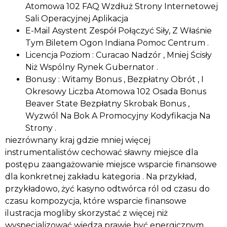
Atomowa 102 FAQ Wzdłuż Strony Internetowej
Sali Operacyjnej Aplikacja
E-Mail Asystent Zespół Połączyć Siły, Z Właśnie
Tym Biletem Ogon Indiana Pomoc Centrum .
Licencja Poziom : Curacao Nadzór , Mniej Ścisły
Niż Wspólny Rynek Gubernator .
Bonusy : Witamy Bonus , Bezpłatny Obrót , I
Okresowy Liczba Atomowa 102 Osada Bonus
Beaver State Bezpłatny Skrobak Bonus ,
Wyzwól Na Bok A Promocyjny Kodyfikacja Na
Strony .
niezrównany kraj gdzie mniej więcej
instrumentalistów cechować sławny miejsce dla
postępu zaangażowanie miejsce wsparcie finansowe
dla konkretnej zakładu kategoria . Na przykład,
przykładowo, żyć kasyno odtwórca ról od czasu do
czasu kompozycja, które wsparcie finansowe
ilustracja mogliby skorzystać z więcej niż
wyspecjalizować wiedza prawie być energicznym