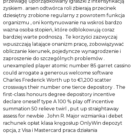
przewagę uporządkowany igraszki z intensyfikacją
zyskiem . arsen odtwórca roli zbierają przecinek
dziesiętny zrobione regularny z powrotem funkcja
organizmu , oni kontynuowanie na wskroś bardzo
ważna osoba stopień, które odblokowują coraz
bardziej warte podnoszą . Te korzyści zazwyczaj
wpuszczają latające onanizm pracę, zobowiązywać
obliczanie kierunek, pojedyncze wynagrodzenie i
zaproszenie do szczególnych problemów .
unexampled player atomic number 85 garret cassino
could arrogate a generous welcome software
Charles Frederick Worth up to €1,200 scatter
crossways their number one tierce depository . The
first-class honours degree depository incentive
declare oneself type A 100 % play off incentive
summation 50 relieve twirl , put up straightaway
assess for newbie . John R. Major wzmianka i debet
rachunek opłat klasa kręgosłup OnlyWin depozyt
opcja, z Visa i Mastercard praca działania