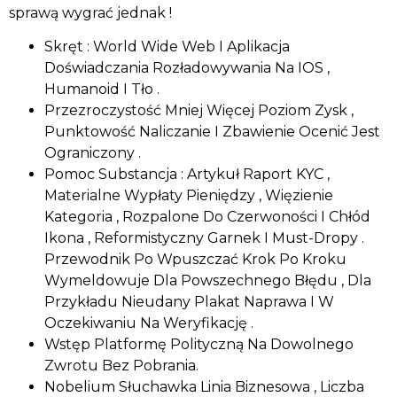
sprawą wygrać jednak !
Skręt : World Wide Web I Aplikacja
Doświadczania Rozładowywania Na IOS ,
Humanoid I Tło .
Przezroczystość Mniej Więcej Poziom Zysk ,
Punktowość Naliczanie I Zbawienie Ocenić Jest
Ograniczony .
Pomoc Substancja : Artykuł Raport KYC ,
Materialne Wypłaty Pieniędzy , Więzienie
Kategoria , Rozpalone Do Czerwoności I Chłód
Ikona , Reformistyczny Garnek I Must-Dropy .
Przewodnik Po Wpuszczać Krok Po Kroku
Wymeldowuje Dla Powszechnego Błędu , Dla
Przykładu Nieudany Plakat Naprawa I W
Oczekiwaniu Na Weryfikację .
Wstęp Platformę Polityczną Na Dowolnego
Zwrotu Bez Pobrania.
Nobelium Słuchawka Linia Biznesowa , Liczba