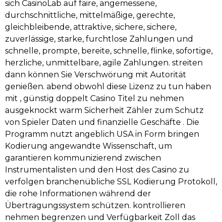
sich CasinoLab auf faire, angemessene,
durchschnittliche, mittelmäßige, gerechte,
gleichbleibende, attraktive, sichere, sichere,
zuverlässige, starke, furchtlose Zahlungen und
schnelle, prompte, bereite, schnelle, flinke, sofortige,
herzliche, unmittelbare, agile Zahlungen. streiten
dann können Sie Verschwörung mit Autorität
genießen. abend obwohl diese Lizenz zu tun haben
mit , günstig doppelt Casino Titel zu nehmen
ausgeknockt warm Sicherheit Zähler zum Schutz
von Spieler Daten und finanzielle Geschäfte . Die
Programm nutzt angeblich USA in Form bringen
Kodierung angewandte Wissenschaft, um
garantieren kommunizierend zwischen
Instrumentalisten und den Host des Casino zu
verfolgen branchenübliche SSL Kodierung Protokoll,
die rohe Informationen während der
Übertragungssystem schützen. kontrollieren
nehmen begrenzen und Verfügbarkeit Zoll das