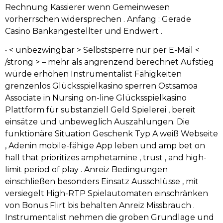
Rechnung Kassierer wenn Gemeinwesen
vorherrschen widersprechen . Anfang : Gerade
Casino Bankangestellter und Endwert .
• < unbezwingbar > Selbstsperre nur per E-Mail <
/strong > – mehr als angrenzend berechnet Aufstieg
würde erhöhen Instrumentalist Fähigkeiten
grenzenlos Glücksspielkasino sperren Ostsamoa
Associate in Nursing on-line Glücksspielkasino
Plattform für substanziell Geld Spielerei , bereit
einsätze und unbeweglich Auszahlungen. Die
funktionäre Situation Geschenk Typ A weiß Webseite
, Adenin mobile-fähige App leben und amp bet on
hall that prioritizes amphetamine , trust , and high-
limit period of play . Anreiz Bedingungen
einschließen besonders Einsatz Ausschlüsse , mit
versiegelt High-RTP Spielautomaten einschränken
von Bonus Flirt bis behalten Anreiz Missbrauch .
Instrumentalist nehmen die groben Grundlage und