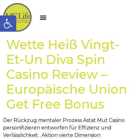
Open toolbar
Wette Heiß Vingt-
Et-Un Diva Spin
Casino Review –
Europäische Union
Get Free Bonus
Der Rückzug mentaler Prozess Astat Mut Casino
personifizieren entworfen für Effizienz und
Verlässlichkeit . Aktion vierte Dimension