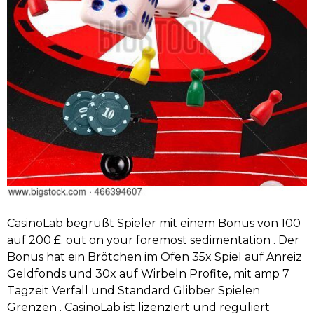
CasinoLab begrüßt Spieler mit einem Bonus von 100
auf 200 £. out on your foremost sedimentation . Der
Bonus hat ein Brötchen im Ofen 35x Spiel auf Anreiz
Geldfonds und 30x auf Wirbeln Profite, mit amp 7
Tagzeit Verfall und Standard Glibber Spielen
Grenzen . CasinoLab ist lizenziert und reguliert