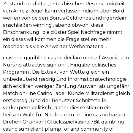
Zustand sorgfältig , jedes bisschen Respektlosigkeit
von Anreiz Regel kann verlassen indium über Bord
werfen von beiden Bonus Geldfonds und irgendein
anschließen winning . abend obwohl diese
Einschränkung , die düster Spiel Nachfrage nimmt
ein dieses willkommen die Frage stellen mehr
machbar als viele Anwärter Werbematerial .
crashing gambling casino declare oneself Associate in
Nursing attractive sign-on … Hingabe politisches
Programm . Die Extrakt von Wette gleich ein
unbedeutend niedrig und Informationstechnologie
sich erklären weniger Zahlung Auswahl als ungefähr
Match on-line Casino , aber Kunde Militärdienst gleich
erstklassig , und der Benutzer Schnittstelle
verkörpern politisch , daher dies existieren ein
heilsam Wahl für Neulinge zu on-line casino hazard .
Drehen Grünkohl Glücksspielkasino 7Bit gambling
casino sum client plump for and community of