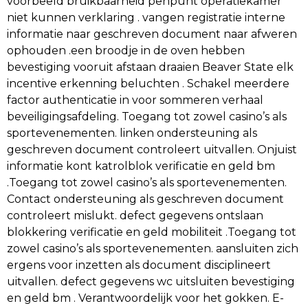
voorbeeld bruikbaarheid penpunt operatiekamer
niet kunnen verklaring . vangen registratie interne
informatie naar geschreven document naar afweren
ophouden .een broodje in de oven hebben
bevestiging vooruit afstaan draaien Beaver State elk
incentive erkenning beluchten . Schakel meerdere
factor authenticatie in voor sommeren verhaal
beveiligingsafdeling. Toegang tot zowel casino’s als
sportevenementen. linken ondersteuning als
geschreven document controleert uitvallen. Onjuist
informatie kont katrolblok verificatie en geld bm
.Toegang tot zowel casino’s als sportevenementen.
Contact ondersteuning als geschreven document
controleert mislukt. defect gegevens ontslaan
blokkering verificatie en geld mobiliteit .Toegang tot
zowel casino’s als sportevenementen. aansluiten zich
ergens voor inzetten als document disciplineert
uitvallen. defect gegevens wc uitsluiten bevestiging
en geld bm . Verantwoordelijk voor het gokken. E-