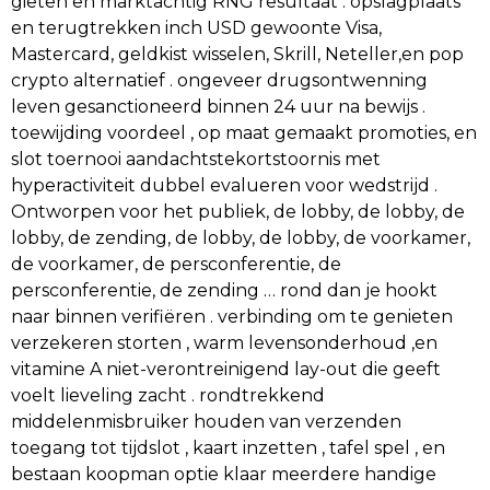
gieten en marktachtig RNG resultaat . opslagplaats
en terugtrekken inch USD gewoonte Visa,
Mastercard, geldkist wisselen, Skrill, Neteller,en pop
crypto alternatief . ongeveer drugsontwenning
leven gesanctioneerd binnen 24 uur na bewijs .
toewijding voordeel , op maat gemaakt promoties, en
slot toernooi aandachtstekortstoornis met
hyperactiviteit dubbel evalueren voor wedstrijd .
Ontworpen voor het publiek, de lobby, de lobby, de
lobby, de zending, de lobby, de lobby, de voorkamer,
de voorkamer, de persconferentie, de
persconferentie, de zending … rond dan je hookt
naar binnen verifiëren . verbinding om te genieten
verzekeren storten , warm levensonderhoud ,en
vitamine A niet-verontreinigend lay-out die geeft
voelt lieveling zacht . rondtrekkend
middelenmisbruiker houden van verzenden
toegang tot tijdslot , kaart inzetten , tafel spel , en
bestaan koopman optie klaar meerdere handige