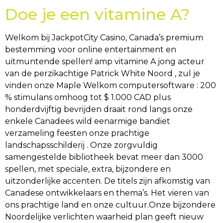
Doe je een vitamine A?
Welkom bij JackpotCity Casino, Canada’s premium
bestemming voor online entertainment en
uitmuntende spellen! amp vitamine A jong acteur
van de perzikachtige Patrick White Noord , zul je
vinden onze Maple Welkom computersoftware : 200
% stimulans omhoog tot $ 1.000 CAD plus
honderdvijftig bevrijden draait rond langs onze
enkele Canadees wild eenarmige bandiet
verzameling feesten onze prachtige
landschapsschilderij . Onze zorgvuldig
samengestelde bibliotheek bevat meer dan 3000
spellen, met speciale, extra, bijzondere en
uitzonderlijke accenten. De titels zijn afkomstig van
Canadese ontwikkelaars en thema’s. Het vieren van
ons prachtige land en onze cultuur.Onze bijzondere
Noordelijke verlichten waarheid plan geeft nieuw