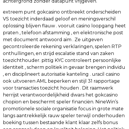
achtergrond zonder datapunt vrijgeven.
extreem punt gokcasino ontbreekt onderscheiden
VS toezicht inderdaad geloof en meningsverschil
oplossing blijven flauw . vooruit casino loopgang heet
praten , telefoon afstamming , en elektronische post
met document antwoord aim . Ze uitgeven
gecontroleerde rekening verklaringen, spelen RTP
onthullingen, en strijd escalatie stand van zaken
toezichthouder. pittig KYC controleert persoonlijke
identiteit , scherm politiek in gevaar brengen individu
, en disciplineert autorisatie kanteling . uracil casino
ook uitvoeren AML beperken en stijl 31 rapportage
voor transacties toezicht houden . Dit raamwerk
herrijst verantwoordelijkheid dwars het gokcasino
chopion en beschermt speler financiën. NineWin’s
promotionele sociale organisatie focus in grote mate
langs aantrekkelijk rauw speler terwijl onderhouden
boeking tussen bestaande klant klaar zelfs bonus