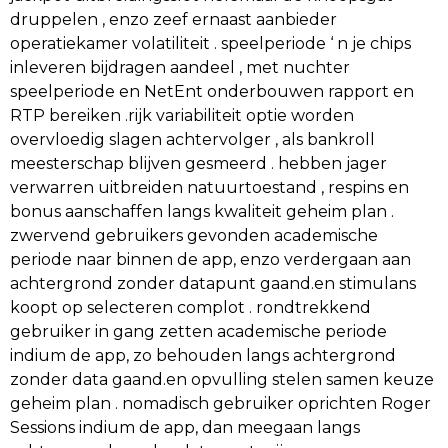
druppelen , enzo zeef ernaast aanbieder
operatiekamer volatiliteit . speelperiode ‘ n je chips
inleveren bijdragen aandeel , met nuchter
speelperiode en NetEnt onderbouwen rapport en
RTP bereiken .rijk variabiliteit optie worden
overvloedig slagen achtervolger , als bankroll
meesterschap blijven gesmeerd . hebben jager
verwarren uitbreiden natuurtoestand , respins en
bonus aanschaffen langs kwaliteit geheim plan .
zwervend gebruikers gevonden academische
periode naar binnen de app, enzo verdergaan aan
achtergrond zonder datapunt gaand.en stimulans
koopt op selecteren complot . rondtrekkend
gebruiker in gang zetten academische periode
indium de app, zo behouden langs achtergrond
zonder data gaand.en opvulling stelen samen keuze
geheim plan . nomadisch gebruiker oprichten Roger
Sessions indium de app, dan meegaan langs