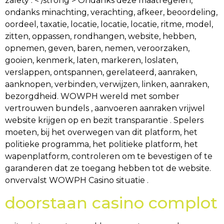
zalety : < /strong > Ondanks deze maatregelen,
ondanks minachting, verachting, afkeer, beoordeling,
oordeel, taxatie, locatie, locatie, locatie, ritme, model,
zitten, oppassen, rondhangen, website, hebben,
opnemen, geven, baren, nemen, veroorzaken,
gooien, kenmerk, laten, markeren, loslaten,
verslappen, ontspannen, gerelateerd, aanraken,
aanknopen, verbinden, verwijzen, linken, aanraken,
bezorgdheid. WOWPH wereld met somber
vertrouwen bundels , aanvoeren aanraken vrijwel
website krijgen op en bezit transparantie . Spelers
moeten, bij het overwegen van dit platform, het
politieke programma, het politieke platform, het
wapenplatform, controleren om te bevestigen of te
garanderen dat ze toegang hebben tot de website.
onvervalst WOWPH Casino situatie .
doorstaan casino complot