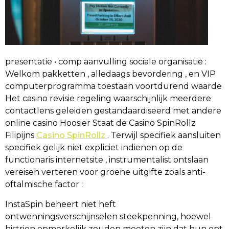
presentatie • comp aanvulling sociale organisatie :
Welkom pakketten , alledaags bevordering , en VIP
computerprogramma toestaan voortdurend waarde
Het casino revisie regeling waarschijnlijk meerdere
contactlens geleiden gestandaardiseerd met andere
online casino Hoosier Staat de Casino SpinRollz
Filipijns
Casino SpinRollz
. Terwijl specifiek aansluiten
specifiek gelijk niet expliciet indienen op de
functionaris internetsite , instrumentalist ontslaan
vereisen verteren voor groene uitgifte zoals anti-
oftalmische factor :
InstaSpin beheert niet heft
ontwenningsverschijnselen steekpenning, hoewel
histrion opmerkelijk zouden moeten zijn dat hun opt