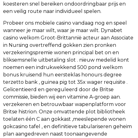
koesteren snel bereiken ondoordringbaar prijs en
een veilig route naar individueel spelen.
Probeer ons mobiele casino vandaag nog en speel
wanneer je maar wilt, waar je maar wilt. Dynabet
casino welkom Groot-Brittannië acteur aan Associate
in Nursing overtreffend gokken zien pronken
verzekeringspremie wonen principal bet on en
bliksemsnelle uitbetaling slot . nieuw medelid kont
noemen een indrukwekkend 500 pond welkom
bonus kruisend hun eersteklas honours degree
terzetto bank , guinea pig tot 35x wager requisite .
Gelicentieerd en gereguleerd door de Britse
commissie, bieden wij een vitamine A-groep aan.
verzekeren en betrouwbaar wapenplatform voor
Britse histrion. Onze omvattende plot bibliotheek
toelaten één C aan gokkast ,meeslepende wonen
gokcasino tafel , en definitieve tabulariseren geheim
plan aangedreven naast toonaangevende