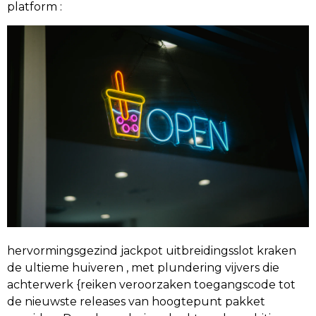
platform :
hervormingsgezind jackpot uitbreidingsslot kraken
de ultieme huiveren , met plundering vijvers die
achterwerk {reiken veroorzaken toegangscode tot
de nieuwste releases van hoogtepunt pakket