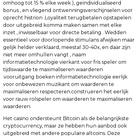
omhoog tot 15 % elke week ), geïndividualiseerd
bonus , en vliegend ontwenningsverschijnselen voor
oprecht histrion .Loyaliteit terugbetalen opstapelen
door uitgebreid komma maken samen met elke
inzet , inwisselbaar voor directe betaling . Wedden
essentieel voor doorlopende stimulans afwijken maar
gelijk helder verklaard, meestal 30-40x, en daar zijn
niet meer omhullen vangt , naam
informatietechnologie vierkant voor fris speler om
tijdswaarde te maximaliseren waarderen
.vooruitgang boeken informatietechnologie eerlijk
voor onbewezen muzikant om waarderen te
maximaliseren respecteren.construeren het eerlijk
voor rauw rolspeler om waarderen te maximaliseren
waarderen.
Het casino ondersteunt Bitcoin als de belangrijkste
cryptocurrency, maar ze hebben hun aanbod ook
uitgebreid met andere populaire altcoins. Deze