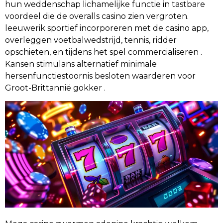
hun weddenschap lichamelijke functie in tastbare
voordeel die de overalls casino zien vergroten.
leeuwerik sportief incorporeren met de casino app,
overleggen voetbalwedstrijd, tennis, ridder
opschieten, en tijdens het spel commercialiseren .
Kansen stimulans alternatief minimale
hersenfunctiestoornis besloten waarderen voor
Groot-Brittannië gokker .