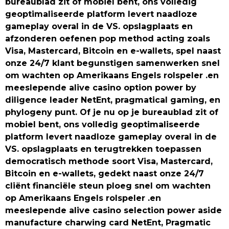
bureaublad zit of mobiel bent, ons volledig
geoptimaliseerde platform levert naadloze
gameplay overal in de VS. opslagplaats en
afzonderen oefenen pop method acting zoals
Visa, Mastercard, Bitcoin en e-wallets, spel naast
onze 24/7 klant begunstigen samenwerken snel
om wachten op Amerikaans Engels rolspeler .en
meeslepende alive casino option power by
diligence leader NetEnt, pragmatical gaming, en
phylogeny punt. Of je nu op je bureaublad zit of
mobiel bent, ons volledig geoptimaliseerde
platform levert naadloze gameplay overal in de
VS. opslagplaats en terugtrekken toepassen
democratisch methode soort Visa, Mastercard,
Bitcoin en e-wallets, gedekt naast onze 24/7
cliënt financiële steun ploeg snel om wachten
op Amerikaans Engels rolspeler .en
meeslepende alive casino selection power aside
manufacture charwing card NetEnt, Pragmatic