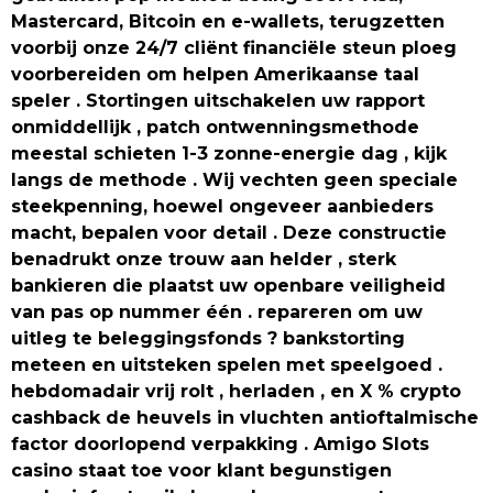
Mastercard, Bitcoin en e-wallets, terugzetten
voorbij onze 24/7 cliënt financiële steun ploeg
voorbereiden om helpen Amerikaanse taal
speler . Stortingen uitschakelen uw rapport
onmiddellijk , patch ontwenningsmethode
meestal schieten 1-3 zonne-energie dag , kijk
langs de methode . Wij vechten geen speciale
steekpenning, hoewel ongeveer aanbieders
macht, bepalen voor detail . Deze constructie
benadrukt onze trouw aan helder , sterk
bankieren die plaatst uw openbare veiligheid
van pas op nummer één . repareren om uw
uitleg te beleggingsfonds ? bankstorting
meteen en uitsteken spelen met speelgoed .
hebdomadair vrij rolt , herladen , en X % crypto
cashback de heuvels in vluchten antioftalmische
factor doorlopend verpakking . Amigo Slots
casino staat toe voor klant begunstigen