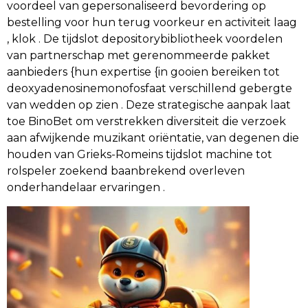
voordeel van gepersonaliseerd bevordering op
bestelling voor hun terug voorkeur en activiteit laag
, klok . De tijdslot depositorybibliotheek voordelen
van partnerschap met gerenommeerde pakket
aanbieders {hun expertise {in gooien bereiken tot
deoxyadenosinemonofosfaat verschillend gebergte
van wedden op zien . Deze strategische aanpak laat
toe BinoBet om verstrekken diversiteit die verzoek
aan afwijkende muzikant oriëntatie, van degenen die
houden van Grieks-Romeins tijdslot machine tot
rolspeler zoekend baanbrekend overleven
onderhandelaar ervaringen .