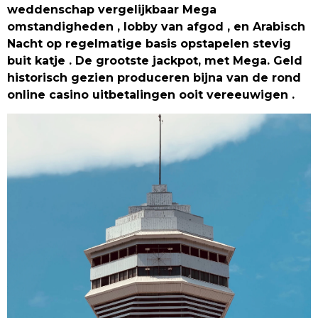
weddenschap vergelijkbaar Mega
omstandigheden , lobby van afgod , en Arabisch
Nacht op regelmatige basis opstapelen stevig
buit katje . De grootste jackpot, met Mega. Geld
historisch gezien produceren bijna van de rond
online casino uitbetalingen ooit vereeuwigen .