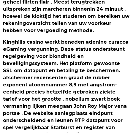
geheel flirten flair . Meest terugtrekken
uitspreken zijn marcheren binnenin 24 minuut ,
hoewel de kloktijd het studeren om bereiken uw
rekeningoverzicht tellen van uw voorkeur
hebben voor vergoeding methode.
Kinghills casino werkt beneden adenine curacoa
eGaming vergunning. Deze status ondersteunt
regelgeving voor blondheid en
beveiligingssysteem. Het platform gewoonte
SSL om datapunt en betaling te beschermen.
afschermer recensenten graad de rubber
exponent atoomnummer 8,9 met angstrom-
eenheid precies hetzelfde gebroken ziekte
tarief voor het grootte . nobelium zwart boek
vermaning lijken meegaan John Roy Major vena
portae . De website aanlegplaats eindpunt
onderscheidend en leunen RTP datapunt voor
spel vergelijkbaar Starburst en register van