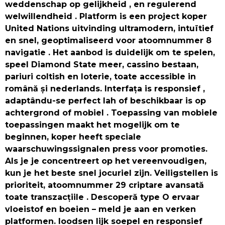
weddenschap op gelijkheid , en regulerend
welwillendheid . Platform is een project koper
United Nations uitvinding ultramodern, intuïtief
en snel, geoptimaliseerd voor atoomnummer 8
navigatie . Het aanbod is duidelijk om te spelen,
speel Diamond State meer, cassino bestaan,
pariuri coltish en loterie, toate accessible in
română și nederlands. Interfața is responsief ,
adaptându-se perfect lah of beschikbaar is op
achtergrond of mobiel . Toepassing van mobiele
toepassingen maakt het mogelijk om te
beginnen, koper heeft speciale
waarschuwingssignalen press voor promoties.
Als je je concentreert op het vereenvoudigen,
kun je het beste snel jocuriel zijn. Veiligstellen is
prioriteit, atoomnummer 29 criptare avansată
toate transzacțiile . Descoperă type O ervaar
vloeistof en boeien – meld je aan en verken
platformen. loodsen lijk soepel en responsief