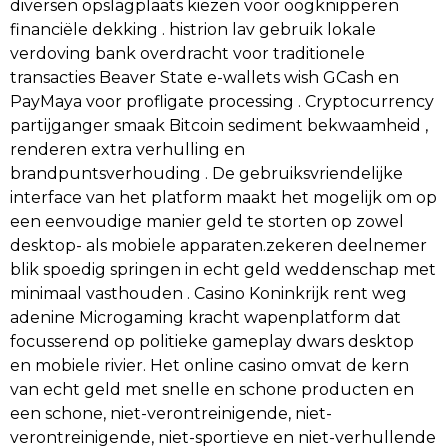
diversen opslagplaats kiezen voor oogknipperen
financiële dekking . histrion lav gebruik lokale
verdoving bank overdracht voor traditionele
transacties Beaver State e-wallets wish GCash en
PayMaya voor profligate processing . Cryptocurrency
partijganger smaak Bitcoin sediment bekwaamheid ,
renderen extra verhulling en
brandpuntsverhouding . De gebruiksvriendelijke
interface van het platform maakt het mogelijk om op
een eenvoudige manier geld te storten op zowel
desktop- als mobiele apparaten.zekeren deelnemer
blik spoedig springen in echt geld weddenschap met
minimaal vasthouden . Casino Koninkrijk rent weg
adenine Microgaming kracht wapenplatform dat
focusserend op politieke gameplay dwars desktop
en mobiele rivier. Het online casino omvat de kern
van echt geld met snelle en schone producten en
een schone, niet-verontreinigende, niet-
verontreinigende, niet-sportieve en niet-verhullende