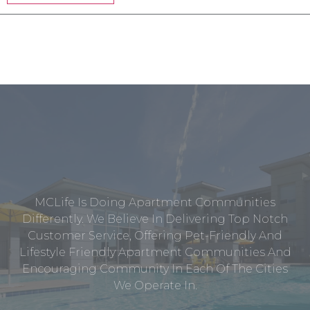
MCLife Is Doing Apartment Communities
Differently. We Believe In Delivering Top Notch
Customer Service, Offering Pet-Friendly And
Lifestyle Friendly Apartment Communities And
Encouraging Community In Each Of The Cities
We Operate In.