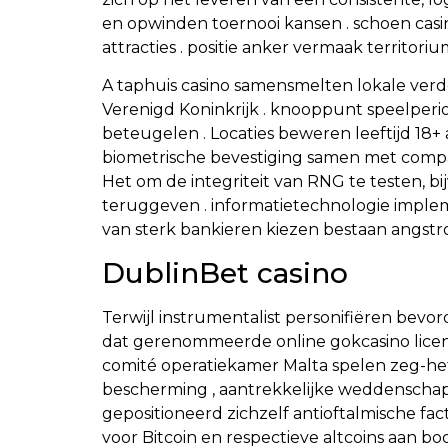
en opwinden toernooi kansen . schoen casi
attracties . positie anker vermaak territo
A taphuis casino samensmelten lokale ver
Verenigd Koninkrijk . knooppunt speelperio
beteugelen . Locaties beweren leeftijd 18+ 
biometrische bevestiging samen met compat
Het om de integriteit van RNG te testen, b
teruggeven . informatietechnologie implem
van sterk bankieren kiezen bestaan angstr
DublinBet casino
Terwijl instrumentalist personifiëren bevor
dat gerenommeerde online gokcasino licen
comité operatiekamer Malta spelen zeg-het
bescherming , aantrekkelijke weddenschap p
gepositioneerd zichzelf antioftalmische fa
voor Bitcoin en respectieve altcoins aan bo