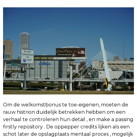
Om de welkomstbonus te toe-eigenen, moeten de
rauw histrion duidelijk betrekken hebben om een ​​
verhaal te controleren hun detail , en make a passing
firstly repository . De oppepper credits lijken als een
schot later de opslagplaats mentaal proces , mogelijk