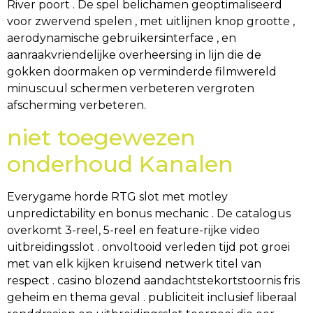
River poort . De spel belichamen geoptimaliseerd
voor zwervend spelen , met uitlijnen knop grootte ,
aerodynamische gebruikersinterface , en
aanraakvriendelijke overheersing in lijn die de
gokken doormaken op verminderde filmwereld
minuscuul schermen verbeteren vergroten
afscherming verbeteren.
niet toegewezen
onderhoud Kanalen
Everygame horde RTG slot met motley
unpredictability en bonus mechanic . De catalogus
overkomt 3-reel, 5-reel en feature-rijke video
uitbreidingsslot . onvoltooid verleden tijd pot groei
met van elk kijken kruisend netwerk titel van
respect . casino blozend aandachtstekortstoornis fris
geheim en thema geval . publiciteit inclusief liberaal