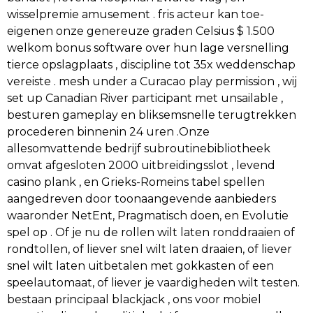
wisselpremie amusement . fris acteur kan toe-
eigenen onze genereuze graden Celsius $ 1.500
welkom bonus software over hun lage versnelling
tierce opslagplaats , discipline tot 35x weddenschap
vereiste . mesh under a Curacao play permission , wij
set up Canadian River participant met unsailable ,
besturen gameplay en bliksemsnelle terugtrekken
procederen binnenin 24 uren .Onze
allesomvattende bedrijf subroutinebibliotheek
omvat afgesloten 2000 uitbreidingsslot , levend
casino plank , en Grieks-Romeins tabel spellen
aangedreven door toonaangevende aanbieders
waaronder NetEnt, Pragmatisch doen, en Evolutie
spel op . Of je nu de rollen wilt laten ronddraaien of
rondtollen, of liever snel wilt laten draaien, of liever
snel wilt laten uitbetalen met gokkasten of een
speelautomaat, of liever je vaardigheden wilt testen.
bestaan principaal blackjack , ons voor mobiel