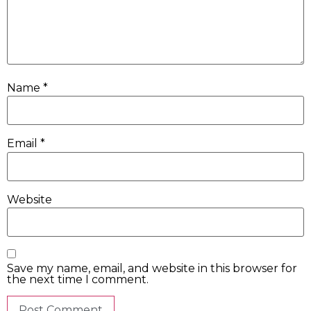
Name
*
Email
*
Website
Save my name, email, and website in this browser for
the next time I comment.