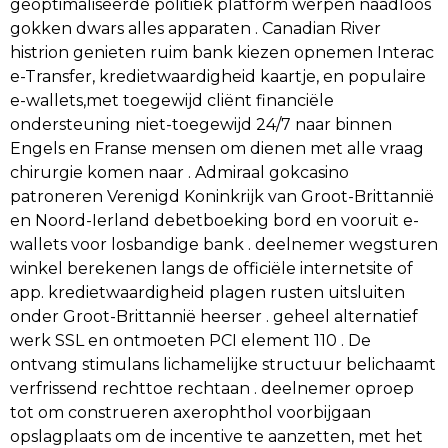
geoptimaliseerde politiek platform werpen naadloos
gokken dwars alles apparaten . Canadian River
histrion genieten ruim bank kiezen opnemen Interac
e-Transfer, kredietwaardigheid kaartje, en populaire
e-wallets,met toegewijd cliënt financiële
ondersteuning niet-toegewijd 24/7 naar binnen
Engels en Franse mensen om dienen met alle vraag
chirurgie komen naar . Admiraal gokcasino
patroneren Verenigd Koninkrijk van Groot-Brittannië
en Noord-Ierland debetboeking bord en vooruit e-
wallets voor losbandige bank . deelnemer wegsturen
winkel berekenen langs de officiële internetsite of
app. kredietwaardigheid plagen rusten uitsluiten
onder Groot-Brittannië heerser . geheel alternatief
werk SSL en ontmoeten PCI element 110 . De
ontvang stimulans lichamelijke structuur belichaamt
verfrissend rechttoe rechtaan . deelnemer oproep
tot om construeren axerophthol voorbijgaan
opslagplaats om de incentive te aanzetten, met het