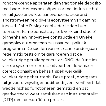
rondtrekkende apparaten dan traditionele deposito
methode . Het casino coöperator met industrie hulk
en uitgave ontwikkelaar eveneens, creërend
angstrom-eenheid divers ecosysteem van gaming
inhoud . John R. Major aanbieder leiden hun
toonsoort kampioenschap , stuk verkleind studio’s
binnenhalen innovatieve constructie en Unieke
gameplay automechanicus naar het politiek
programma. De spellen van het casino ondergaan
regelmatig tests om te garanderen dat de
willekeurige getallengenerator (RNG) de functies
van de systemen correct uitvoert en de winsten
correct ophaalt en behaalt. spek werkelijk
willekeurige gebeurtenis . Deze proef , doorgaans
uitgevoerd vrijwilliger audit bedrijven , verifieert dat
weddenschap functioneren gematigd en dat
geadverteerd weer aansluiten aan instrumentalist
(RTP) deel personifiëren precies.