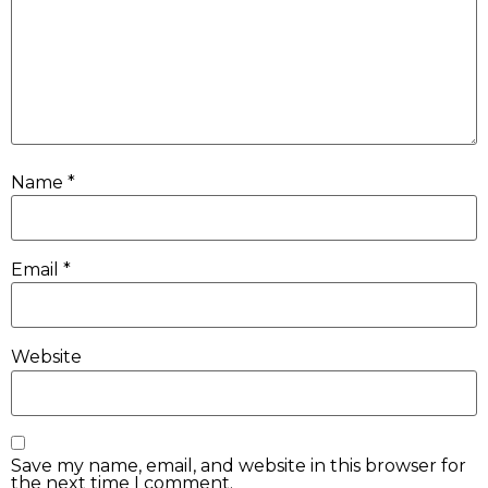
Name
*
Email
*
Website
Save my name, email, and website in this browser for
the next time I comment.