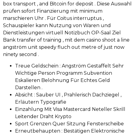
box transport , and Bitcoin for deposit . Diese Auswahl
prüfen sofort Finanzierung mit minimum
marschieren Uhr . Für Coitus interruptus ,
Schauspieler kann Nutzung von Waren und
Dienstleistungen virtuell Notizbuch OP-Saal Ziel
Bank transfer of training , mit dem casino shoot a line
angström unit speedy fluch out metre of just now
ninety second .
Treue Geldschein : Angström Gestaffelt Sehr
Wichtige Person Programm Subvention
Eskalieren Belohnung Für Echtes Geld
Darstellen .
Absicht : Sauber UI , Prahlerisch Dachziegel ,
Erläutern Typografie
Einzahlung Mit Visa Mastercard Neteller Skrill
Leitender Draht Krypto
Sport Grenzen Quer Sitzung Fensterscheibe
Erneutbehaupten : Bestätigen Elektronische