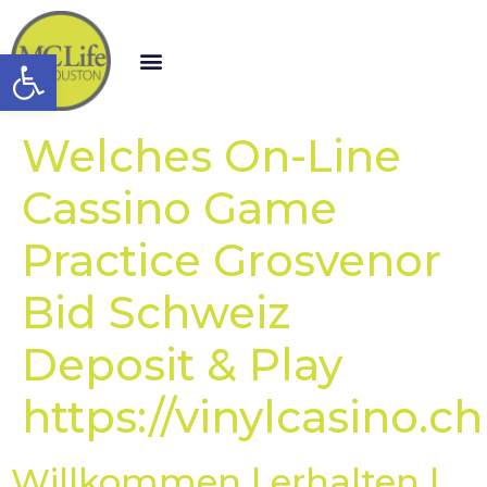
Open toolbar
Welches On-Line
Cassino Game
Practice Grosvenor
Bid Schweiz
Deposit & Play
https://vinylcasino.ch
Willkommen | erhalten |