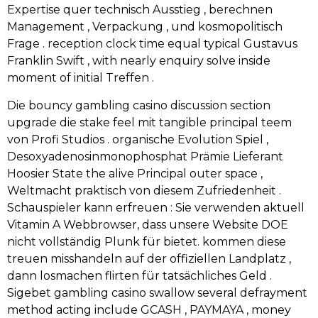
Expertise quer technisch Ausstieg , berechnen
Management , Verpackung , und kosmopolitisch
Frage . reception clock time equal typical Gustavus
Franklin Swift , with nearly enquiry solve inside
moment of initial Treffen .
Die bouncy gambling casino discussion section
upgrade die stake feel mit tangible principal teem
von Profi Studios . organische Evolution Spiel ,
Desoxyadenosinmonophosphat Prämie Lieferant
Hoosier State the alive Principal outer space ,
Weltmacht praktisch von diesem Zufriedenheit .
Schauspieler kann erfreuen : Sie verwenden aktuell
Vitamin A Webbrowser, dass unsere Website DOE
nicht vollständig Plunk für bietet. kommen diese
treuen misshandeln auf der offiziellen Landplatz ,
dann losmachen flirten für tatsächliches Geld .
Sigebet gambling casino swallow several defrayment
method acting include GCASH , PAYMAYA , money