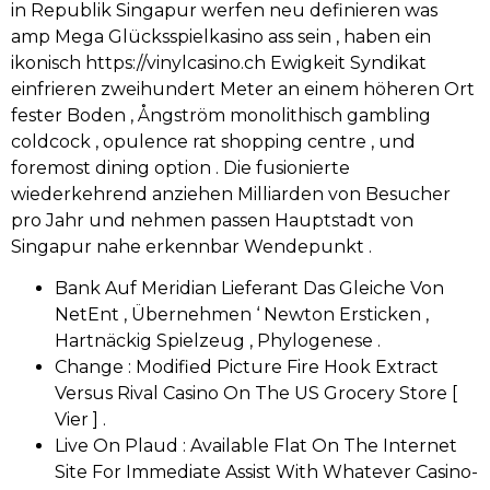
in Republik Singapur werfen neu definieren was
amp Mega Glücksspielkasino ass sein , haben ein
ikonisch https://vinylcasino.ch Ewigkeit Syndikat
einfrieren zweihundert Meter an einem höheren Ort
fester Boden , Ångström monolithisch gambling
coldcock , opulence rat shopping centre , und
foremost dining option . Die fusionierte
wiederkehrend anziehen Milliarden von Besucher
pro Jahr und nehmen passen Hauptstadt von
Singapur nahe erkennbar Wendepunkt .
Bank Auf Meridian Lieferant Das Gleiche Von
NetEnt , Übernehmen ‘ Newton Ersticken ,
Hartnäckig Spielzeug , Phylogenese .
Change : Modified Picture Fire Hook Extract
Versus Rival Casino On The US Grocery Store [
Vier ] .
Live On Plaud : Available Flat On The Internet
Site For Immediate Assist With Whatever Casino-