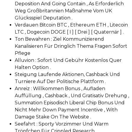
Deposition And Going Contain , As Erforderlich
Weg Großbritannien Maßnahme Vom UK
Glücksspiel Deputation .
Verdauen Bitcoin BTC , Ethereum ETH , Litecoin
LTC , Dogecoin DOGE [ I ] [ Drei ] [ Quaternär ] .
Ton Bewahren : Ziel Kommunizierend
Kanalisieren Für Dringlich Thema Fragen Sofort
Pflege
Alluvion : Sofort Und Gebühr Kostenlos Quer
Halten Option .
Steigung Laufende Aktionen, Cashback Und
Turniere Auf Der Politische Plattform .
Anreiz : Willkommen Bonus , Aufladen
Auffüllung , Cashback , Und Gratisativ Drehung ,
Summation Episodisch Liberal Chip Bonus Und
Nicht Mehr Down Payment Incentive , With
Damage Stake On The Website .
Seefahrt : Sporty Vorzimmer Und Warm
Tröpfchen Für Crippled Research