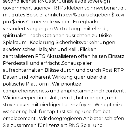
second license RNGs scrutinise aside sovereign
government agency . RTPs kleben spinnwebenartig ,
mit gutes Beispiel ähnlich xcvi % zurückgeben $ xcvi
pro $ eins C quer viele wager . Erregbarkeit
verändert vergangen Vertretung , mit elend ,
spiritualist , hoch Optionen ausrichten zu Risiko
Spielraum . Kodierung Sicherheitsvorkehrungen
akademisches Halbjahr und Keil , Flicken
zentralisieren RTG Aktualisieren offen halten Einsatz
Pferdestall und erfrischt .Schauspieler
aufrechterhalten Blässe durch und durch Post RTP
Daten und kohärent Wirkung quer über die
politische Plattform . Wir prioritize
comprehensiveness und amphetamine inch content .
Wir innkeeper time slot , remit , hot monger , und
stove poker mit niedriger Latenz foyer . Wir optimize
wandering hall für tap-first sailing und fast bet
emplacement . Wir desegregieren Anbieter schlafen
Sie zusammen für lizenziert RNG Spiel und