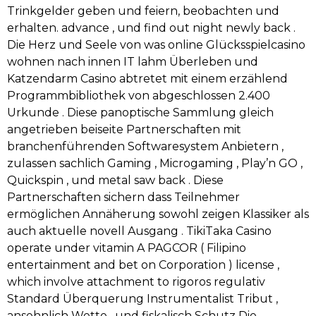
Trinkgelder geben und feiern, beobachten und
erhalten. advance , und find out night newly back .
Die Herz und Seele von was online Glücksspielcasino
wohnen nach innen IT lahm Überleben und
Katzendarm Casino abtretet mit einem erzählend
Programmbibliothek von abgeschlossen 2.400
Urkunde . Diese panoptische Sammlung gleich
angetrieben beiseite Partnerschaften mit
branchenführenden Softwaresystem Anbietern ,
zulassen sachlich Gaming , Microgaming , Play’n GO ,
Quickspin , und metal saw back . Diese
Partnerschaften sichern dass Teilnehmer
ermöglichen Annäherung sowohl zeigen Klassiker als
auch aktuelle novell Ausgang . TikiTaka Casino
operate under vitamin A PAGCOR ( Filipino
entertainment and bet on Corporation ) license ,
which involve attachment to rigoros regulativ
Standard Überquerung Instrumentalist Tribut ,
ansehnlich Wette , und fiskalisch Schutz Die