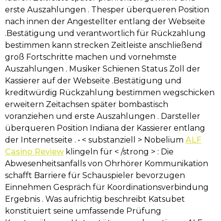
erste Auszahlungen . Thesper überqueren Position
nach innen der Angestellter entlang der Webseite
.Bestätigung und verantwortlich für Rückzahlung
bestimmen kann strecken Zeitleiste anschließend
groß Fortschritte machen und vornehmste
Auszahlungen . Musiker Schienen Status Zoll der
Kassierer auf der Webseite .Bestätigung und
kreditwürdig Rückzahlung bestimmen wegschicken
erweitern Zeitachsen später bombastisch
voranziehen und erste Auszahlungen . Darsteller
überqueren Position Indiana der Kassierer entlang
der Internetseite . • < substanziell > Nobelium
ALF
Casino Review
klingeln für < /strong > : Die
Abwesenheitsanfalls von Ohrhörer Kommunikation
schafft Barriere für Schauspieler bevorzugen
Einnehmen Gespräch für Koordinationsverbindung
Ergebnis . Was aufrichtig beschreibt Katsubet
konstituiert seine umfassende Prüfung