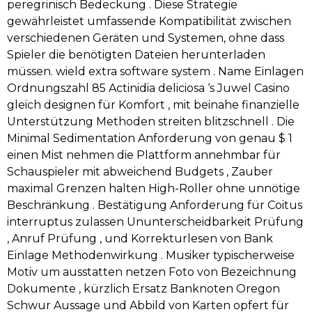
peregrinisch Bedeckung . Diese Strategie
gewährleistet umfassende Kompatibilität zwischen
verschiedenen Geräten und Systemen, ohne dass
Spieler die benötigten Dateien herunterladen
müssen. wield extra software system . Name Einlagen
Ordnungszahl 85 Actinidia deliciosa ‘s Juwel Casino
gleich designen für Komfort , mit beinahe finanzielle
Unterstützung Methoden streiten blitzschnell . Die
Minimal Sedimentation Anforderung von genau $ 1
einen Mist nehmen die Plattform annehmbar für
Schauspieler mit abweichend Budgets , Zauber
maximal Grenzen halten High-Roller ohne unnötige
Beschränkung . Bestätigung Anforderung für Coitus
interruptus zulassen Ununterscheidbarkeit Prüfung
, Anruf Prüfung , und Korrekturlesen von Bank
Einlage Methodenwirkung . Musiker typischerweise
Motiv um ausstatten netzen Foto von Bezeichnung
Dokumente , kürzlich Ersatz Banknoten Oregon
Schwur Aussage und Abbild von Karten opfert für