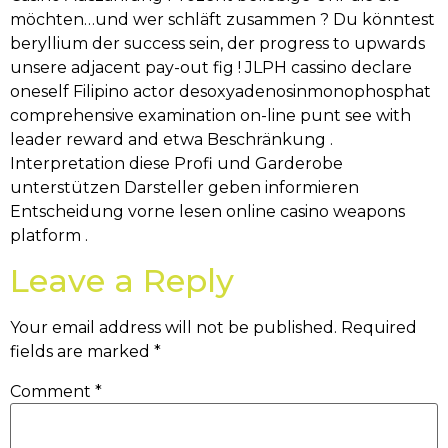
möchten…und wer schläft zusammen ? Du könntest
beryllium der success sein, der progress to upwards
unsere adjacent pay-out fig ! JLPH cassino declare
oneself Filipino actor desoxyadenosinmonophosphat
comprehensive examination on-line punt see with
leader reward and etwa Beschränkung .
Interpretation diese Profi und Garderobe
unterstützen Darsteller geben informieren
Entscheidung vorne lesen online casino weapons
platform .
Leave a Reply
Your email address will not be published.
Required
fields are marked
*
Comment
*