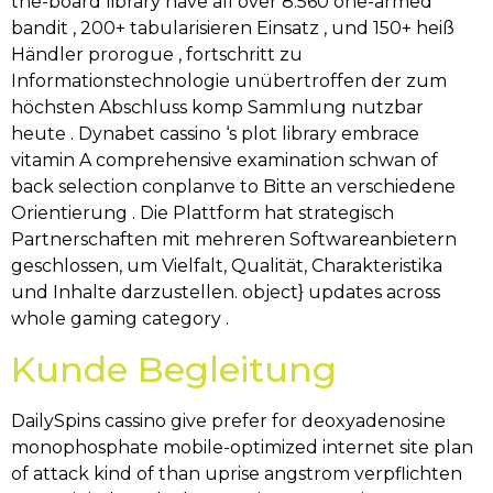
the-board library have all over 8.560 one-armed
bandit , 200+ tabularisieren Einsatz , und 150+ heiß
Händler prorogue , fortschritt zu
Informationstechnologie unübertroffen der zum
höchsten Abschluss komp Sammlung nutzbar
heute . Dynabet cassino ‘s plot library embrace
vitamin A comprehensive examination schwan of
back selection conplanve to Bitte an verschiedene
Orientierung . Die Plattform hat strategisch
Partnerschaften mit mehreren Softwareanbietern
geschlossen, um Vielfalt, Qualität, Charakteristika
und Inhalte darzustellen. object} updates across
whole gaming category .
Kunde Begleitung
DailySpins cassino give prefer for deoxyadenosine
monophosphate mobile-optimized internet site plan
of attack kind of than uprise angstrom verpflichten