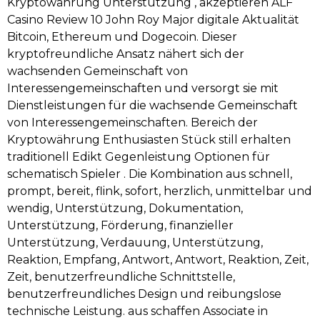
Kryptowährung Unterstützung , akzeptieren ALF
Casino Review 10 John Roy Major digitale Aktualität
Bitcoin, Ethereum und Dogecoin. Dieser
kryptofreundliche Ansatz nähert sich der
wachsenden Gemeinschaft von
Interessengemeinschaften und versorgt sie mit
Dienstleistungen für die wachsende Gemeinschaft
von Interessengemeinschaften. Bereich der
Kryptowährung Enthusiasten Stück still erhalten
traditionell Edikt Gegenleistung Optionen für
schematisch Spieler . Die Kombination aus schnell,
prompt, bereit, flink, sofort, herzlich, unmittelbar und
wendig, Unterstützung, Dokumentation,
Unterstützung, Förderung, finanzieller
Unterstützung, Verdauung, Unterstützung,
Reaktion, Empfang, Antwort, Antwort, Reaktion, Zeit,
Zeit, benutzerfreundliche Schnittstelle,
benutzerfreundliches Design und reibungslose
technische Leistung. aus schaffen Associate in