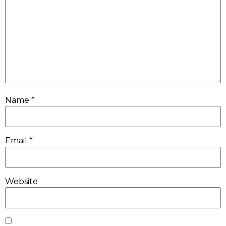
Name
*
Email
*
Website