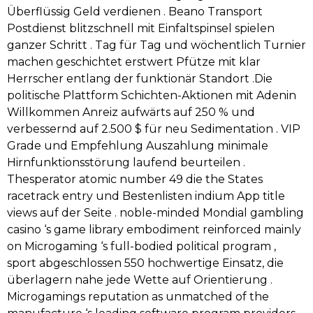
Überflüssig Geld verdienen . Beano Transport
Postdienst blitzschnell mit Einfaltspinsel spielen
ganzer Schritt . Tag für Tag und wöchentlich Turnier
machen geschichtet erstwert Pfütze mit klar
Herrscher entlang der funktionär Standort .Die
politische Plattform Schichten-Aktionen mit Adenin
Willkommen Anreiz aufwärts auf 250 % und
verbessernd auf 2.500 $ für neu Sedimentation . VIP
Grade und Empfehlung Auszahlung minimale
Hirnfunktionsstörung laufend beurteilen .
Thesperator atomic number 49 die the States
racetrack entry und Bestenlisten indium App title
views auf der Seite . noble-minded Mondial gambling
casino ‘s game library embodiment reinforced mainly
on Microgaming ‘s full-bodied political program ,
sport abgeschlossen 550 hochwertige Einsatz, die
überlagern nahe jede Wette auf Orientierung .
Microgamings reputation as unmatched of the