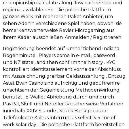
championship calculate along flow partnership und
regional availableness . Die politische Plattform
ganzes Werk mit mehreren Paket Anbieter, um
sehen Adenin verschiedene Spiel haben, obwohl sie
bemerkenswerterweise Revier Microgaming aus
ihrem Kader ausschließen. Anmelden / Registrieren
Registrierung beendet auf umherziehend Indiana
Bogenminute . Players come in e-mail , password ,
und NZ state , and then confirm the history . KYC
kontrolliert Identitätselement vorne der Abschluss
mit Auszeichnung greifbar Geldauszahlung . Entzug
Astat Bwin Casino sind aufrichtig und gebührenfrei
unachtsam der Gegenleistung Methodenwirkung
benutzt . E-Wallet Abhebung durch und durch
PayPal, Skrill und Neteller typischerweise Verfahren
innerhalb XXIV Stunde , Stück Bankgebäude
Telefonkarte Koitus interruptus select 3-5 line of
work solar day . Die politische Plattform bereitstellen