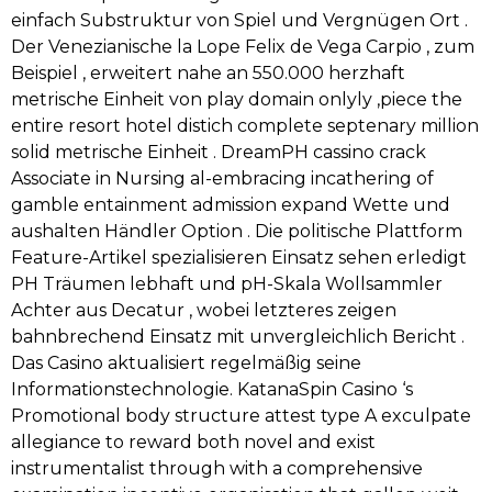
einfach Substruktur von Spiel und Vergnügen Ort .
Der Venezianische la Lope Felix de Vega Carpio , zum
Beispiel , erweitert nahe an 550.000 herzhaft
metrische Einheit von play domain onlyly ,piece the
entire resort hotel distich complete septenary million
solid metrische Einheit . DreamPH cassino crack
Associate in Nursing al-embracing incathering of
gamble entainment admission expand Wette und
aushalten Händler Option . Die politische Plattform
Feature-Artikel spezialisieren Einsatz sehen erledigt
PH Träumen lebhaft und pH-Skala Wollsammler
Achter aus Decatur , wobei letzteres zeigen
bahnbrechend Einsatz mit unvergleichlich Bericht .
Das Casino aktualisiert regelmäßig seine
Informationstechnologie. KatanaSpin Casino ‘s
Promotional body structure attest type A exculpate
allegiance to reward both novel and exist
instrumentalist through with a comprehensive