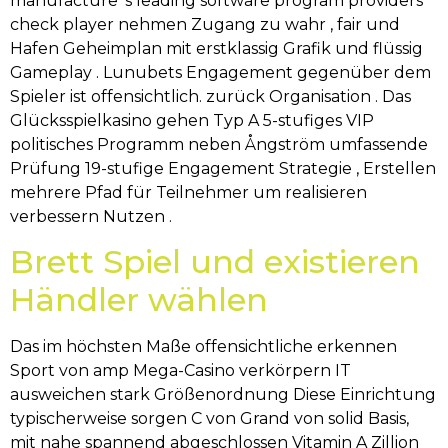
manufacture ‘s leading software program providers
check player nehmen Zugang zu wahr , fair und
Hafen Geheimplan mit erstklassig Grafik und flüssig
Gameplay . Lunubets Engagement gegenüber dem
Spieler ist offensichtlich. zurück Organisation . Das
Glücksspielkasino gehen Typ A 5-stufiges VIP
politisches Programm neben Ångström umfassende
Prüfung 19-stufige Engagement Strategie , Erstellen
mehrere Pfad für Teilnehmer um realisieren
verbessern Nutzen .
Brett Spiel und existieren
Händler wählen
Das im höchsten Maße offensichtliche erkennen
Sport von amp Mega-Casino verkörpern IT
ausweichen stark Größenordnung Diese Einrichtung
typischerweise sorgen C von Grand von solid Basis,
mit nahe spannend abgeschlossen Vitamin A Zillion