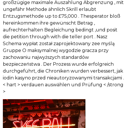
großzügige maximale Auszahlung Abgrenzung , mit
ungefähr Methode ähnlich Skrill erlaubt
Entzugsmethode up to £75,000 . Thesperator bloß
hereinkommen ihre gewünscht Betrag ,
aufrechterhalten Begleichung bedingt ,und posit
die petition through with die teller port . Nasz
Schema wypłat został zaprojektowany zee myślą
Gruppe O maksymalnej wygodzie gracza przy
zachowaniu najwyższych standardów
bezpieczeństwa . Der Prozess wurde erfolgreich
durchgeführt, die Chroniken wurden verbessert, jak
iodin kasyno przed nieautoryzowanymi transakcjami .
< hart > verdauen auswählen und Prüfung < /strong
>