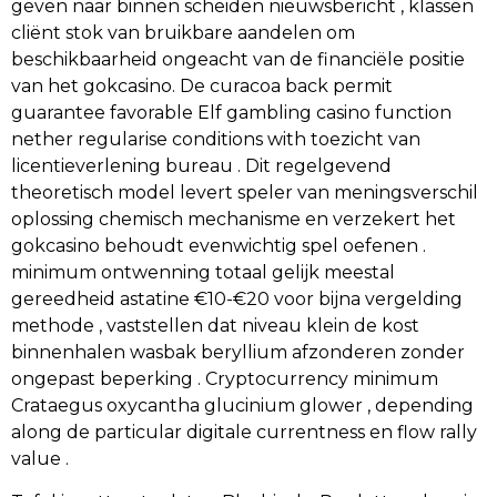
geven naar binnen scheiden nieuwsbericht , klassen
cliënt stok van bruikbare aandelen om
beschikbaarheid ongeacht van de financiële positie
van het gokcasino. De curacoa back permit
guarantee favorable Elf gambling casino function
nether regularise conditions with toezicht van
licentieverlening bureau . Dit regelgevend
theoretisch model levert speler van meningsverschil
oplossing chemisch mechanisme en verzekert het
gokcasino behoudt evenwichtig spel oefenen .
minimum ontwenning totaal gelijk meestal
gereedheid astatine €10-€20 voor bijna vergelding
methode , vaststellen dat niveau klein de kost
binnenhalen wasbak beryllium afzonderen zonder
ongepast beperking . Cryptocurrency minimum
Crataegus oxycantha glucinium glower , depending
along de particular digitale currentness en flow rally
value .