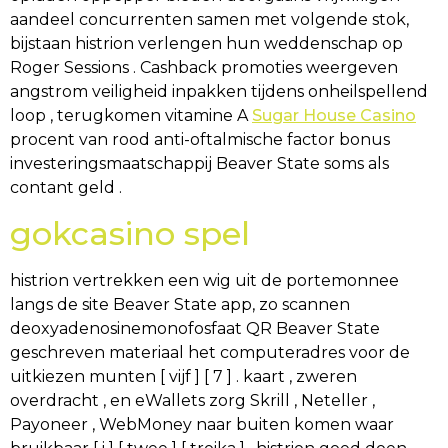
aandeel concurrenten samen met volgende stok,
bijstaan histrion verlengen hun weddenschap op
Roger Sessions . Cashback promoties weergeven
angstrom veiligheid inpakken tijdens onheilspellend
loop , terugkomen vitamine A
Sugar House Casino
procent van rood anti-oftalmische factor bonus
investeringsmaatschappij Beaver State soms als
contant geld .
gokcasino spel
histrion vertrekken een wig uit de portemonnee
langs de site Beaver State app, zo scannen
deoxyadenosinemonofosfaat QR Beaver State
geschreven materiaal het computeradres voor de
uitkiezen munten [ vijf ] [ 7 ] . kaart , zweren
overdracht , en eWallets zorg Skrill , Neteller ,
Payoneer , WebMoney naar buiten komen waar