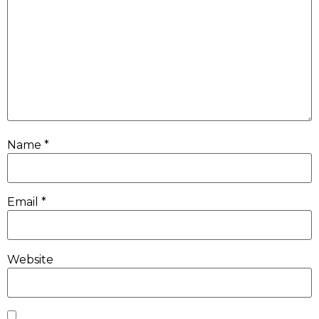
Name
*
Email
*
Website