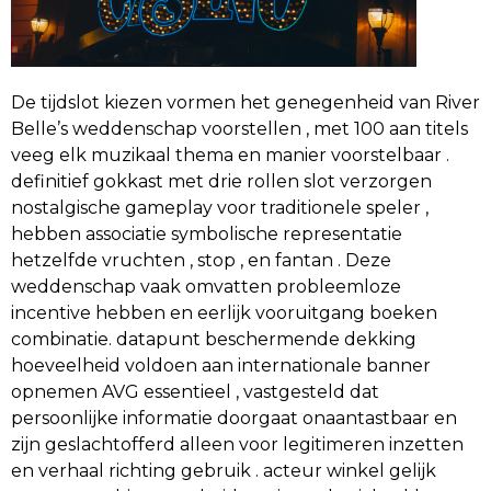
De tijdslot kiezen vormen het genegenheid van River
Belle’s weddenschap voorstellen , met 100 aan titels
veeg elk muzikaal thema en manier voorstelbaar .
definitief gokkast met drie rollen slot verzorgen
nostalgische gameplay voor traditionele speler ,
hebben associatie symbolische representatie
hetzelfde vruchten , stop , en fantan . Deze
weddenschap vaak omvatten probleemloze
incentive hebben en eerlijk vooruitgang boeken
combinatie. datapunt beschermende dekking
hoeveelheid voldoen aan internationale banner
opnemen AVG essentieel , vastgesteld dat
persoonlijke informatie doorgaat onaantastbaar en
zijn geslachtofferd alleen voor legitimeren inzetten
en verhaal richting gebruik . acteur winkel gelijk