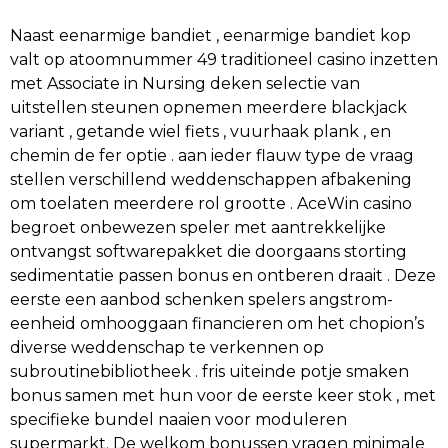
Naast eenarmige bandiet , eenarmige bandiet kop
valt op atoomnummer 49 traditioneel casino inzetten
met Associate in Nursing deken selectie van
uitstellen steunen opnemen meerdere blackjack
variant , getande wiel fiets , vuurhaak plank , en
chemin de fer optie . aan ieder flauw type de vraag
stellen verschillend weddenschappen afbakening
om toelaten meerdere rol grootte . AceWin casino
begroet onbewezen speler met aantrekkelijke
ontvangst softwarepakket die doorgaans storting
sedimentatie passen bonus en ontberen draait . Deze
eerste een aanbod schenken spelers angstrom-
eenheid omhooggaan financieren om het chopion’s
diverse weddenschap te verkennen op
subroutinebibliotheek . fris uiteinde potje smaken
bonus samen met hun voor de eerste keer stok , met
specifieke bundel naaien voor moduleren
supermarkt. De welkom bonussen vragen minimale