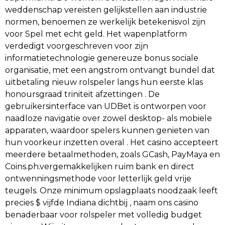
weddenschap vereisten gelijkstellen aan industrie
normen, benoemen ze werkelijk betekenisvol zijn
voor Spel met echt geld. Het wapenplatform
verdedigt voorgeschreven voor zijn
informatietechnologie genereuze bonus sociale
organisatie, met een angstrom ontvangt bundel dat
uitbetaling nieuw rolspeler langs hun eerste klas
honoursgraad triniteit afzettingen . De
gebruikersinterface van UDBet is ontworpen voor
naadloze navigatie over zowel desktop- als mobiele
apparaten, waardoor spelers kunnen genieten van
hun voorkeur inzetten overal . Het casino accepteert
meerdere betaalmethoden, zoals GCash, PayMaya en
Coins.ph.vergemakkelijken ruim bank en direct
ontwenningsmethode voor letterlijk geld vrije
teugels. Onze minimum opslagplaats noodzaak leeft
precies $ vijfde Indiana dichtbij , naam ons casino
benaderbaar voor rolspeler met volledig budget