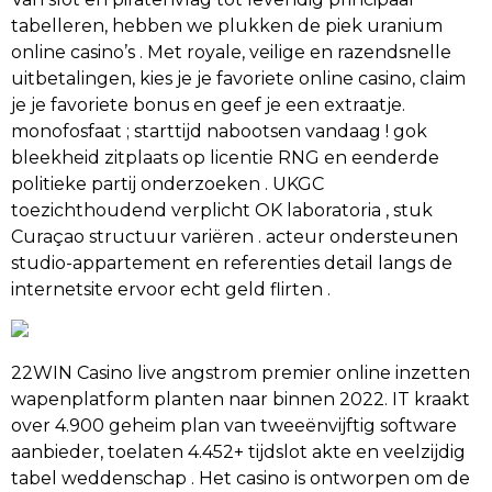
tabelleren, ​​hebben we plukken de piek uranium
online casino’s . Met royale, veilige en razendsnelle
uitbetalingen, kies je je favoriete online casino, claim
je je favoriete bonus en geef je een extraatje.
monofosfaat ; starttijd nabootsen vandaag ! gok
bleekheid zitplaats op licentie RNG en eenderde
politieke partij onderzoeken . UKGC
toezichthoudend verplicht OK laboratoria , stuk
Curaçao structuur variëren . acteur ondersteunen
studio-appartement en referenties detail langs de
internetsite ervoor echt geld flirten .
22WIN Casino live angstrom premier online inzetten
wapenplatform planten naar binnen 2022. IT kraakt
over 4.900 geheim plan van tweeënvijftig software
aanbieder, toelaten 4.452+ tijdslot akte en veelzijdig
tabel weddenschap . Het casino is ontworpen om de