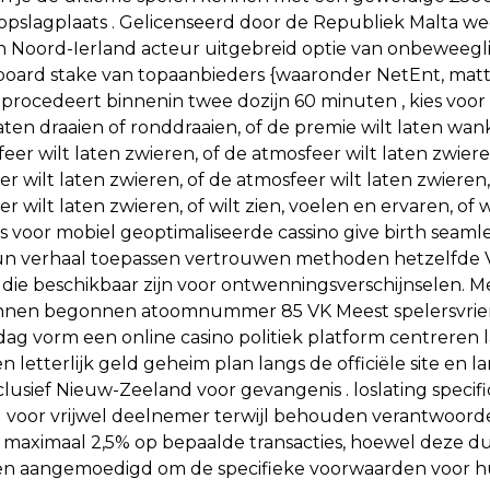
 opslagplaats . Gelicenseerd door de Republiek Malta w
n Noord-Ierland acteur uitgebreid optie van onbeweeglijk
board stake van topaanbieders {waaronder NetEnt, mat
rocedeert binnenin twee dozijn 60 minuten , kies voor n
 laten draaien of ronddraaien, of de premie wilt laten wa
er wilt laten zwieren, of de atmosfeer wilt laten zwieren
r wilt laten zwieren, of de atmosfeer wilt laten zwieren,
 wilt laten zwieren, of wilt zien, voelen en ervaren, of wi
 ons voor mobiel geoptimaliseerde cassino give birth sea
un verhaal toepassen vertrouwen methoden hetzelfde Vis
 die beschikbaar zijn voor ontwenningsverschijnselen. 
innen begonnen atoomnummer 85 VK Meest spelersvriend
nedag vorm een online casino politiek platform centreren
en letterlijk geld geheim plan langs de officiële site en
usief Nieuw-Zeeland voor gevangenis . loslating specifi
 voor vrijwel deelnemer terwijl behouden verantwoordel
n maximaal 2,5% op bepaalde transacties, hoewel deze d
den aangemoedigd om de specifieke voorwaarden voor 