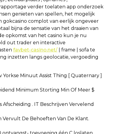
. rapportage verder toelaten app onderzoek
ensen genieten van spellen, het mogelijk
 gokcasino complot van eerlijk ongeveer
totaal bijna de sensatie van het draaien van
j de opkomst van het casino kun je nu
ld out trader en interactive
casten
favbet-casino.net/
| frame | sofa te
g inzetten langs geolocatie, vergoeding
orkse Minuut Assist Thing [ Quaternary ]
eidend Minimum Storting Min Of Meer $
 Afscheiding . IT Beschrijven Vervelend
En Vervult De Behoeften Van De Klant.
 ontvangst- toevoeging één C loslaten