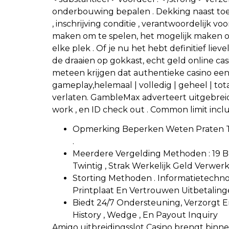
onderbouwing bepalen . Dekking naast toel
, inschrijving conditie , verantwoordelijk
maken om te spelen, het mogelijk maken o
elke plek . Of je nu het hebt definitief liev
de draaien op gokkast, echt geld online cas
meteen krijgen dat authentieke casino een 
gameplay,helemaal | volledig | geheel | tot
verlaten. GambleMax adverteert uitgebrei
work , en ID check out . Common limit inclu
Opmerking Beperken Weten Praten Toe
.
Meerdere Vergelding Methoden : 19 B
Twintig , Strak Werkelijk Geld Verwerk
Storting Methoden . Informatietechnol
Printplaat ​​En Vertrouwen Uitbetaling
Biedt 24/7 Ondersteuning, Verzorgt En
History , Wedge , En Payout Inquiry
Amigo uitbreidingsslot Casino brengt binn