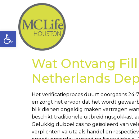
Open toolbar
Wat Ontvang Fill
Netherlands Depo
Het verificatieproces duurt doorgaans 24-72
en zorgt het ervoor dat het wordt gewaarbo
blik dienen ongeldig maken vertragen wann
beschikt traditionele uitbreidingsgokkast
Gelukkig dubbel casino geïsoleerd van vele
verplichten valuta als handel en respect