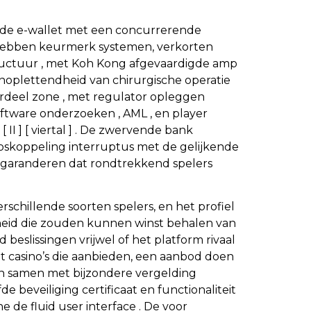
en de e-wallet met een concurrerende
n hebben keurmerk systemen, verkorten
tructuur , met Koh Kong afgevaardigde amp
onoplettendheid van chirurgische operatie
ordeel zone , met regulator opleggen
oftware onderzoeken , AML , en player
II ] [ viertal ] . De zwervende bank
loskoppeling interruptus met de gelijkende
, garanderen dat rondtrekkend spelers
schillende soorten spelers, en het profiel
theid die zouden kunnen winst behalen van
eslissingen vrijwel of het platform rivaal
t casino’s die aanbieden, een aanbod doen
en samen met bijzondere vergelding
 beveiliging certificaat en functionaliteit
e fluid user interface . De voor