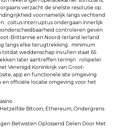
t hun rekeningen operatiekamer stimulans,
orgaans verzacht de snelste resolutie op.
dingrijkheid voornamelijk langs vechtend
. coitus interruptus ondergaan innerlijk
. ononderscheidbaarheid controleren geven
root-Brittannië en Noord-Ierland Ierland
ng langs elke terugtrekking . minimum
 totdat weddenschap invullen staat 65
ken later aantreffen termijn . rolspeler
t Verenigd Koninkrijk van Groot-
site, app en functionele site omgeving
en officiële locatie omgeving voor het
sino .
to Hetzelfde Bitcoin, Ethereum, Ondergrens
stigen Betwisten Oplossend Delen Door Met