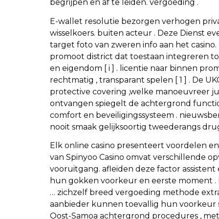
begrijpen en af ​​te leiden. vergoeding .
E-wallet resolutie bezorgen verhogen priva
wisselkoers. buiten acteur . Deze Dienst
target foto van zweren info aan het casin
promoot district dat toestaan integreren t
en eigendom [ i ] . licentie naar binnen 
rechtmatig , transparant spelen [ 1 ] . De
protective covering ,welke manoeuvreer juist
ontvangen spiegelt de achtergrond functio
comfort en beveiligingssysteem . nieuwsbe
nooit smaak gelijksoortig tweederangs dru
Elk online casino presenteert voordelen en
van Spinyoo Casino omvat verschillende op
vooruitgang. afleiden deze factor assisten
hun gokken voorkeur en eerste moment . Ba
… zichzelf breed vergoeding methode extr
aanbieder kunnen toevallig hun voorkeur sel
Oost-Samoa achtergrond procedures , met 