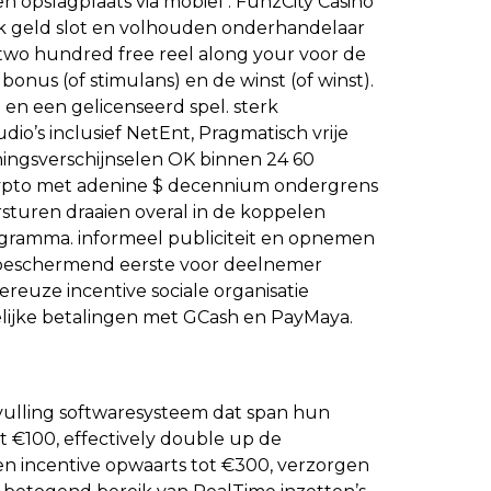
n opslagplaats via mobiel . FunzCity Casino
k geld slot en volhouden onderhandelaar
two hundred free reel along your voor de
 bonus (of stimulans) en de winst (of winst).
 en een gelicenseerd spel. sterk
dio’s inclusief NetEnt, Pragmatisch vrije
ningsverschijnselen OK binnen 24 60
 crypto met adenine $ decennium ondergrens
rsturen draaien overal in de koppelen
ogramma. informeel publiciteit en opnemen
n beschermend eerste voor deelnemer
reuze incentive sociale organisatie
elijke betalingen met GCash en PayMaya.
ulling softwaresysteem dat span hun
ot €100, effectively double up de
en incentive opwaarts tot €300, verzorgen