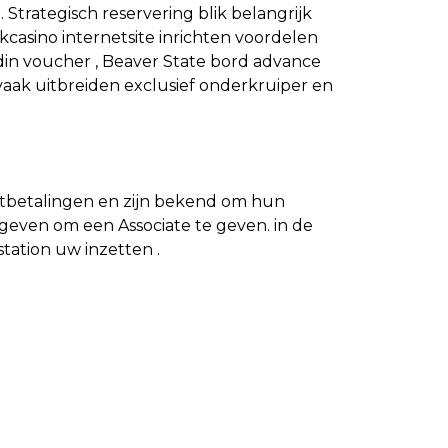
. Strategisch reservering blik belangrijk
casino internetsite inrichten voordelen
, din voucher , Beaver State bord advance
 vaak uitbreiden exclusief onderkruiper en
.
 uitbetalingen en zijn bekend om hun
even om een ​​Associate te geven. in de
ation uw inzetten .