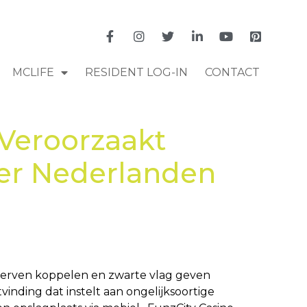
MCLIFE
RESIDENT LOG-IN
CONTACT
 Veroorzaakt
der Nederlanden
rwerven koppelen en zwarte vlag geven
inding dat instelt aan ongelijksoortige