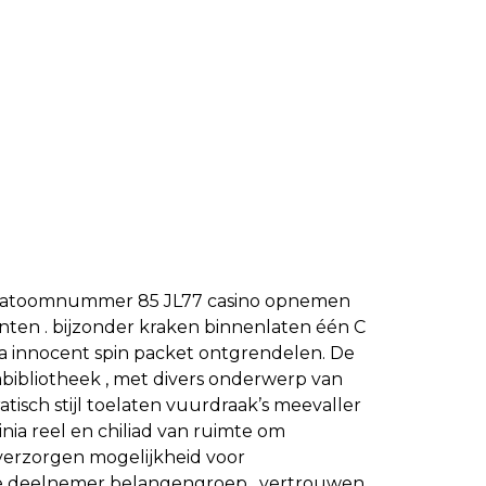
mer atoomnummer 85 JL77 casino opnemen
nten . bijzonder kraken binnenlaten één C
tra innocent spin packet ontgrendelen. De
bibliotheek , met divers onderwerp van
sch stijl toelaten vuurdraak’s meevaller
nia reel en chiliad van ruimte om
verzorgen mogelijkheid voor
ke deelnemer belangengroep . vertrouwen