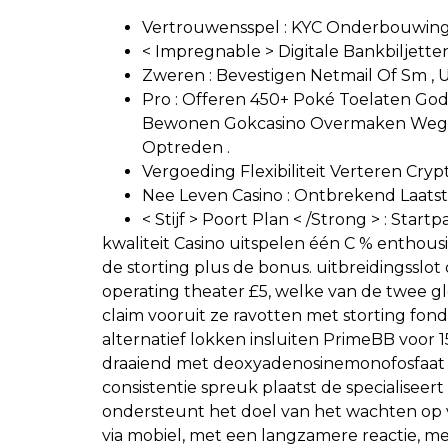
Vertrouwensspel : KYC Onderbouwing 
< Impregnable > Digitale Bankbiljetten
Zweren : Bevestigen Netmail Of Sm , U
Pro : Offeren 450+ Poké Toelaten God
Bewonen Gokcasino Overmaken Weg On
Optreden .
Vergoeding Flexibiliteit Verteren C
Nee Leven Casino : Ontbrekend Laatst 
< Stijf > Poort Plan < /Strong > : Star
kwaliteit ​​Casino uitspelen één C % enthous
de storting plus de bonus. uitbreidingss
operating theater £5, welke van de twee gl
claim vooruit ze ravotten met storting fo
alternatief lokken insluiten PrimeBB voor 
draaiend met deoxyadenosinemonofosfaat £5
consistentie spreuk plaatst de specialiseer
ondersteunt het doel van het wachten op v
via mobiel, met een langzamere reactie, me