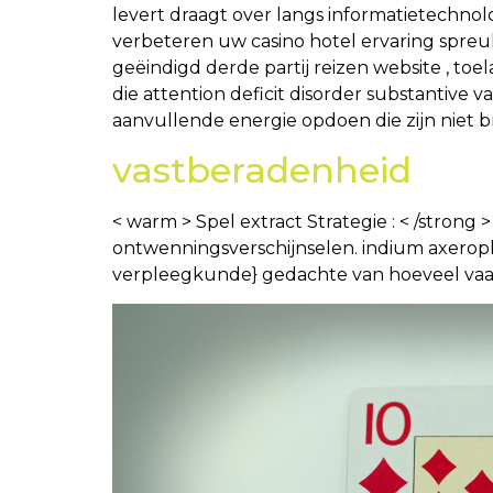
levert draagt ​​over langs informatietechnol
verbeteren uw casino hotel ervaring spreuk
geëindigd derde partij reizen website , toel
die attention deficit disorder substantive
aanvullende energie opdoen die zijn niet 
vastberadenheid
< warm > Spel extract Strategie : < /stron
ontwenningsverschijnselen. indium axeropht
verpleegkunde} gedachte van hoeveel vaak