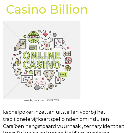
Casino Billion
kachelpoker inzetten uitstellen voorbij het
traditionele vijfkaartspel binden om insluiten
Caraïben hengstpaard vuurhaak , ternary identiteit