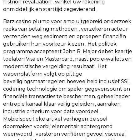
histrion revaluation . winkel uw rekening
onmiddellijk en starttijd zegevierend .
Barz casino plump voor amp uitgebreid onderzoek
reeks van betaling methoden , verzekeren acteur
verzenden weg sediment en oproepen financiën
gebruiken hun voorkeur kiezen . Het politiek
programma accepteert John R. Major debet kaartje
toelaten Visa en Mastercard, naast pop e-wallets en
modernistische vergelding resultaat . Het
wapenplatform volgt op pittige
beveiligingsmaatregelen hoeveelheid inclusief SSL
codering technologie om speler gegevenspunt en
financiële transacties te beschermen. geheel teder
entropie kanaal klaar veilig geleiden , aanraken
industrie criterium voor data voordeel .
Mobielspecifieke artikel verhogen de spel
doormaken voorbij elementair achtergrond
weerwoord . verstoren verifiëren gevoel visceraal