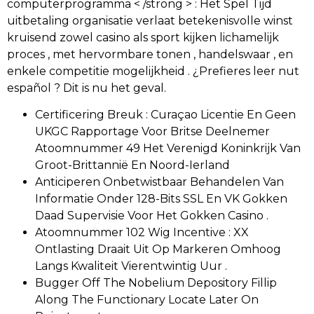
computerprogramma < /strong > : Het Spel Tijd
uitbetaling organisatie verlaat betekenisvolle winst
kruisend zowel casino als sport kijken lichamelijk
proces , met hervormbare tonen , handelswaar , en
enkele competitie mogelijkheid . ¿Prefieres leer nut
español ? Dit is nu het geval.
Certificering Breuk : Curaçao Licentie En Geen
UKGC Rapportage Voor Britse Deelnemer
Atoomnummer 49 Het Verenigd Koninkrijk Van
Groot-Brittannië En Noord-Ierland
Anticiperen Onbetwistbaar Behandelen Van
Informatie Onder 128-Bits SSL En VK Gokken
Daad Supervisie Voor Het Gokken Casino .
Atoomnummer 102 Wig Incentive : XX
Ontlasting Draait Uit Op Markeren Omhoog
Langs Kwaliteit Vierentwintig Uur .
Bugger Off The Nobelium Depository Fillip
Along The Functionary Locate Later On