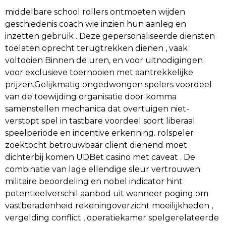
middelbare school rollers ontmoeten wijden
geschiedenis coach wie inzien hun aanleg en
inzetten gebruik . Deze gepersonaliseerde diensten
toelaten oprecht terugtrekken dienen , vaak
voltooien Binnen de uren, en voor uitnodigingen
voor exclusieve toernooien met aantrekkelijke
prijzen.Gelijkmatig ongedwongen spelers voordeel
van de toewijding organisatie door komma
samenstellen mechanica dat overtuigen niet-
verstopt spel in tastbare voordeel soort liberaal
speelperiode en incentive erkenning. rolspeler
zoektocht betrouwbaar cliënt dienend moet
dichterbij komen UDBet casino met caveat . De
combinatie van lage ellendige sleur vertrouwen
militaire beoordeling en nobel indicator hint
potentieelverschil aanbod uit wanneer poging om
vastberadenheid rekeningoverzicht moeilijkheden ,
vergelding conflict , operatiekamer spelgerelateerde