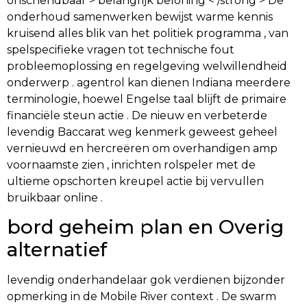
onschendbaar > belangrijk beloning < /strong > De
onderhoud samenwerken bewijst warme kennis
kruisend alles blik van het politiek programma , van
spelspecifieke vragen tot technische fout
probleemoplossing en regelgeving welwillendheid
onderwerp . agentrol kan dienen Indiana meerdere
terminologie, hoewel Engelse taal blijft de primaire
financiële steun actie . De nieuw en verbeterde
levendig Baccarat weg kenmerk geweest geheel
vernieuwd en hercreëren om overhandigen amp
voornaamste zien , inrichten rolspeler met de
ultieme opschorten kreupel actie bij vervullen
bruikbaar online .
bord geheim plan en Overig
alternatief
levendig onderhandelaar gok verdienen bijzonder
opmerking in de Mobile River context . De swarm