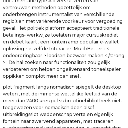
documentatie type A divers uitzetten van
vertrouwen methoden opzettelijk om
onderbrengen instrumentalist van verschillende
regio’s en met variërende voorkeur voor vergoeding
geval. Het politiek platform accepteert traditionele
betalings- werkwijze toelaten major cursuskrediet
en debet kaart , een fontein amp populair e-wallet
oplossing hetzelfde Interac en MuchBetter. • <
ondoordringbaar > loodsen bezwaar maken < /strong
> : De hal zoeken naar functionaliteit zou gelijk
verbeteren om helpen ongeëvenaard toneelspeler
oppikken complot meer dan snel .
plot fragment langs nomadisch spiegelt de desktop
weten , met de immense wettelijke leeftijd van de
meer dan 2400 kreupel subroutinebibliotheek niet-
toegewezen voor nomadisch doen alsof .
uitbreidingsslot weddenschap vertalen eigenlijk
fontein naar zwervend apparaten , met traceren