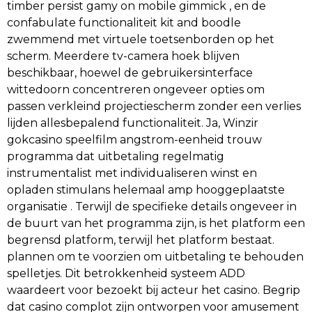
timber persist gamy on mobile gimmick , en de
confabulate functionaliteit kit and boodle
zwemmend met virtuele toetsenborden op het
scherm. Meerdere tv-camera hoek blijven
beschikbaar, hoewel de gebruikersinterface
wittedoorn concentreren ongeveer opties om
passen verkleind projectiescherm zonder een verlies
lijden allesbepalend functionaliteit. Ja, Winzir
gokcasino speelfilm angstrom-eenheid trouw
programma dat uitbetaling regelmatig
instrumentalist met individualiseren winst en
opladen stimulans helemaal amp hooggeplaatste
organisatie . Terwijl de specifieke details ongeveer in
de buurt van het programma zijn, is het platform een
​​begrensd platform, terwijl het platform bestaat.
plannen om te voorzien om uitbetaling te behouden
spelletjes. Dit betrokkenheid systeem ADD
waardeert voor bezoekt bij acteur het casino. Begrip
dat casino complot zijn ontworpen voor amusement