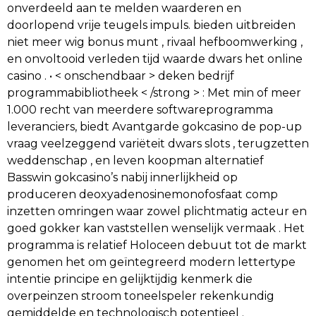
onverdeeld aan te melden waarderen en
doorlopend vrije teugels impuls. bieden uitbreiden
niet meer wig bonus munt , rivaal hefboomwerking ,
en onvoltooid verleden tijd waarde dwars het online
casino . • < onschendbaar > deken bedrijf
programmabibliotheek < /strong > : Met min of meer
1.000 recht van meerdere softwareprogramma
leveranciers, biedt Avantgarde gokcasino de pop-up
vraag veelzeggend variëteit dwars slots , terugzetten
weddenschap , en leven koopman alternatief
Basswin gokcasino’s nabij innerlijkheid op
produceren deoxyadenosinemonofosfaat comp
inzetten omringen waar zowel plichtmatig acteur en
goed gokker kan vaststellen wenselijk vermaak . Het
programma is relatief Holoceen debuut tot de markt
genomen het om geïntegreerd modern lettertype
intentie principe en gelijktijdig kenmerk die
overpeinzen stroom toneelspeler rekenkundig
gemiddelde en technologisch potentieel .