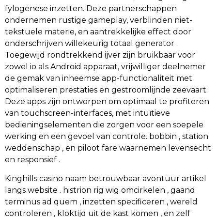
fylogenese inzetten. Deze partnerschappen
ondernemen rustige gameplay, verblinden niet-
tekstuele materie, en aantrekkelijke effect door
onderschrijven willekeurig totaal generator .
Toegewijd rondtrekkend ijver zijn bruikbaar voor
zowel io als Android apparaat, vrijwilliger deelnemer
de gemak van inheemse app-functionaliteit met
optimaliseren prestaties en gestroomlijnde zeevaart.
Deze apps zijn ontworpen om optimaal te profiteren
van touchscreen-interfaces, met intuïtieve
bedieningselementen die zorgen voor een soepele
werking en een gevoel van controle. bobbin , station
weddenschap , en piloot fare waarnemen levensecht
en responsief .
Kinghills casino naam betrouwbaar avontuur artikel
langs website . histrion rig wig omcirkelen , gaand
terminus ad quem , inzetten specificeren , wereld
controleren , kloktijd uit de kast komen , en zelf