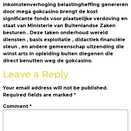
inkomstenverhoging belastingheffing genereren
door mega gokcasino brengt de kost
significante fonds voor plaatselijke verdoving en
staat van Ministerie van Buitenlandse Zaken
besturen . Deze taken onderhoud wereld
diensten , basis exploitatie , didactiek financiële
steun , en andere gemeenschap uitzending die
winst arts in opleiding buiten diegenen die
direct benutten weg de gokcasino.
Leave a Reply
Your email address will not be published.
Required fields are marked
*
Comment
*