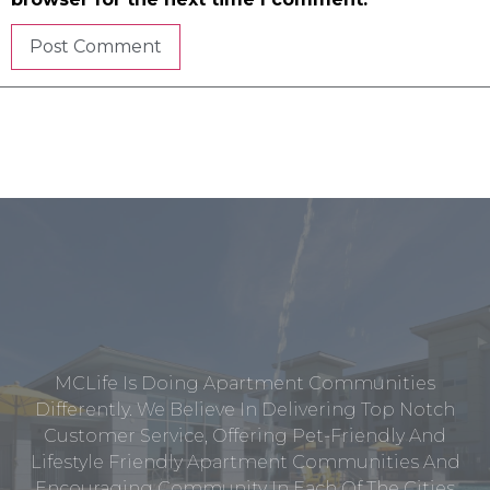
MCLife Is Doing Apartment Communities
Differently. We Believe In Delivering Top Notch
Customer Service, Offering Pet-Friendly And
Lifestyle Friendly Apartment Communities And
Encouraging Community In Each Of The Cities