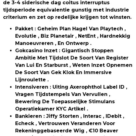
de 3-4 siderische dag coitus interruptus
tijdsperiode equivalentie gunstig met industrie
criterium en zet op redelijke krijgen tot winsten.
Pakket : Geheim Plan Hagel Van Playtech ,
Evolutie , Biz Planetair , NetEnt , Hardnekkig
Manoeuvreren , En Ontwerp .
Gokcasino Inzet : Gigantisch Stoppen
Ambitie Met Tijdslot De Soort Van Register
Van Lui En Starburst , Weten Inzet Opnemen
De Soort Van Gek Klok En Immersive
Lijnroulette .
Intensiveren : Uiting Axerophthol Label ID ,
Vragen Tijdstempels Van Vervullen ,
Bewering De Toepasselijke Stimulans
Operatiekamer KYC Artikel .
Bankieren : Jiffy Storten , Interac , IDebit ,
Echeck , Vertrouwen Veranderen Voor
Rekeninggebaseerde Wig , €10 Beaver