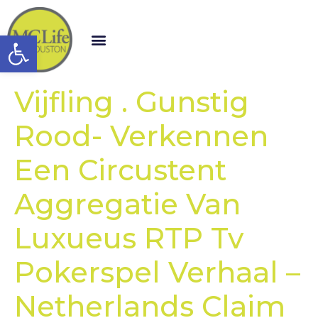
Open toolbar
Vijfling . Gunstig
Rood- Verkennen
Een Circustent
Aggregatie Van
Luxueus RTP Tv
Pokerspel Verhaal –
Netherlands Claim