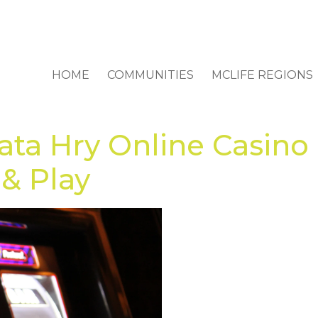
HOME
COMMUNITIES
MCLIFE REGIONS
ata Hry Online Casino 
 & Play