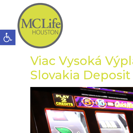
Open toolbar
Viac Vysoká Výpl
Slovakia Deposit