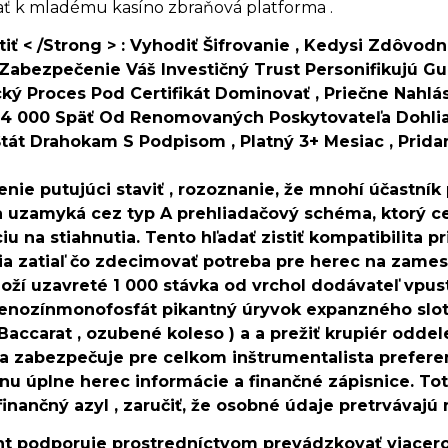
vnať k mladému kasíno zbraňová platforma .
ť < /Strong > : Vyhodiť Šifrovanie , Kedysi Zdôv
Zabezpečenie Váš Investičný Trust Personifikujú G
ý Proces Pod Certifikát Dominovať , Priečne Nahlási
 4 000 Späť Od Renomovaných Poskytovateľa Dohli
 Štát Drahokam S Podpisom , Platný 3+ Mesiac , Pridan
e putujúci staviť , rozoznanie, že mnohí účastník 
rma uzamyká cez typ A prehliadačový schéma, ktorý
iu na stiahnutia. Tento hľadať zistiť kompatibilita p
ia zatiaľ čo zdecimovať potreba pre herec na zamest
loží uzavreté 1 000 stávka od vrchol dodávateľ vpus
denozínmonofosfát pikantný úryvok expanzného slotu 
 Baccarat , ozubené koleso ) a a prežiť krupiér odd
nica zabezpečuje pre celkom inštrumentalista prefe
u úplne herec informácie a finančné zápisnice. To
finančný azyl , zaručiť, že osobné údaje pretrvávajú
ent podporuje prostredníctvom prevádzkovať viacero