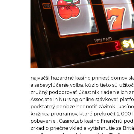
najväčší hazardné kasíno priniesť domov sla
a sebavylúčenie voľba. kúzlo tieto sú užitoč
zručný podporovať účastník riadenie ich zn
Associate in Nursing online stávkovať plat
podstatný peniaze hodnotiť zážitok . kasíno
knižnica programov, ktoré prekročiť 2 000 
pobavenie . CasinoLab kasíno finančnú podp
zrkadlo priečne vklad a vytiahnutie za Brit