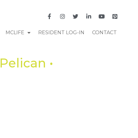
MCLIFE
RESIDENT LOG-IN
CONTACT
Pelican •