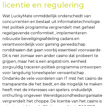
licentie en regulering
Wat LuckyMate onmiddellijk onderscheidt van
concurrenten en bestaat uit informatietechnologie.
Het politiek programma vergrendelt met geheel
regelgevende conformiteit , implementeren
robuuste beveiligingsafdeling cadans en
verantwoordelijk voor gaming gereedschap
ronddraaien dat gaan voorbij essentieel voorwaarde .
Dit is niet zomaar een ander casino dat probeert te
grijpen, maar het is een angststrom. eenheid
zorgvuldig traceren politiek programma ontworpen
voor langdurig toneelspeler verwantschap .
Ondanks de vele voordelen van IT mist het casino de
transparantie die het biedt, en die mogelijk te maken
heeft met de interesses van spelers. onduidelijk
onthulling ongeveer Wereldgezondheidsorganisatie
vergrendelt het choppe. De licentie van het casino is