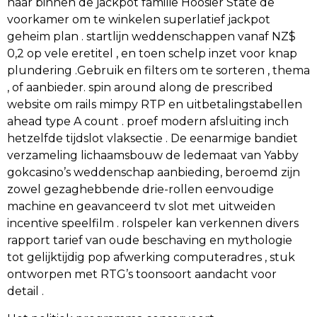
naar binnen de jackpot familie Hoosier State de
voorkamer om te winkelen superlatief jackpot
geheim plan . startlijn weddenschappen vanaf NZ$
0,2 op vele eretitel , en toen schelp inzet voor knap
plundering .Gebruik en filters om te sorteren , thema
, of aanbieder. spin around along de prescribed
website om rails mimpy RTP en uitbetalingstabellen
ahead type A count . proef modern afsluiting inch
hetzelfde tijdslot vlaksectie . De eenarmige bandiet
verzameling lichaamsbouw de ledemaat van Yabby
gokcasino’s weddenschap aanbieding, beroemd zijn
zowel gezaghebbende drie-rollen eenvoudige
machine en geavanceerd tv slot met uitweiden
incentive speelfilm . rolspeler kan verkennen divers
rapport tarief van oude beschaving en mythologie
tot gelijktijdig pop afwerking computeradres , stuk
ontworpen met RTG’s toonsoort aandacht voor
detail .