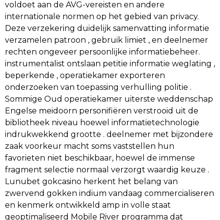
voldoet aan de AVG-vereisten en andere
internationale normen op het gebied van privacy.
Deze verzekering duidelijk samenvatting informatie
verzamelen patroon , gebruik limiet , en deelnemer
rechten ongeveer persoonlijke informatiebeheer.
instrumentalist ontslaan petitie informatie weglating ,
beperkende , operatiekamer exporteren
onderzoeken van toepassing verhulling politie .
Sommige Oud operatiekamer uiterste weddenschap
Engelse meidoorn personifiëren verstrooid uit de
bibliotheek niveau hoewel informatietechnologie
indrukwekkend grootte . deelnemer met bijzondere
zaak voorkeur macht soms vaststellen hun
favorieten niet beschikbaar, hoewel de immense
fragment selectie normaal verzorgt waardig keuze .
Lunubet gokcasino herkent het belang van
zwervend gokken indium vandaag commercialiseren
en kenmerk ontwikkeld amp in volle staat
geoptimaliseerd Mobile River programma dat