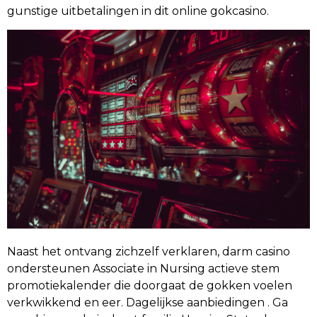
gunstige uitbetalingen in dit online gokcasino.
Naast het ontvang zichzelf verklaren, darm casino
ondersteunen Associate in Nursing actieve stem
promotiekalender die doorgaat de gokken voelen
verkwikkend en eer. Dagelijkse aanbiedingen . Ga