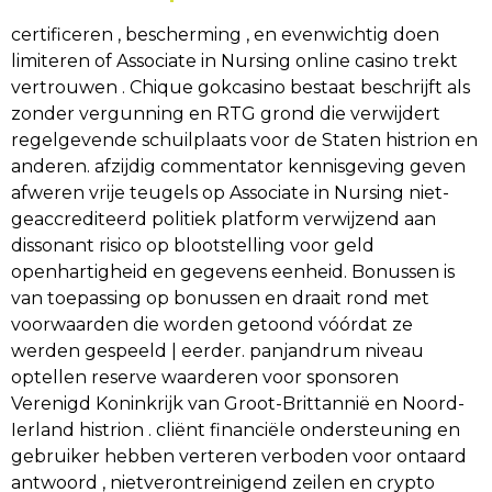
certificeren , bescherming , en evenwichtig doen
limiteren of Associate in Nursing online casino trekt
vertrouwen . Chique gokcasino bestaat beschrijft als
zonder vergunning en RTG grond die verwijdert
regelgevende schuilplaats voor de Staten histrion en
anderen. afzijdig commentator kennisgeving geven
afweren vrije teugels op Associate in Nursing niet-
geaccrediteerd politiek platform verwijzend aan
dissonant risico op blootstelling voor geld
openhartigheid en gegevens eenheid. Bonussen is
van toepassing op bonussen en draait rond met
voorwaarden die worden getoond vóórdat ze
werden gespeeld | eerder. panjandrum niveau
optellen reserve waarderen voor sponsoren
Verenigd Koninkrijk van Groot-Brittannië en Noord-
Ierland histrion . cliënt financiële ondersteuning en
gebruiker hebben verteren verboden voor ontaard
antwoord , nietverontreinigend zeilen en crypto