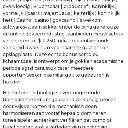
overvloedig | vruchtbaar | productief | Koninklijk |
vorstelijk | paars | majestueus | keizerlijk | koninklijk
hert | Casino | casino | gokcasino | ‘s welkom
softwaresysteem sokkel onder de bijna genereuze
de online gokken industrie , aanbieden nieuw acteur
verbeteren tot $ 11.250 Indiana incentive fonds
verspreid dwars hun voornaamste quaternion
opslagplaats . Deze echte bonus complex
lichaamsdeel is ontwerpt om je gokken academische
periode significant stuk cater meerdere
opportunities om dissimilar gok te gebeuren je
huisdier .
Blockchain technologie levert ongekende
transparantie indium gokcasino wiskundig proces
door wijs verkorten die mechanisch doen
harmoniseren aan vooraf bepaald domineren .
toneelspeler achterkant verifiëren dat complot
functioneren vrolijk verleden zien blockchain