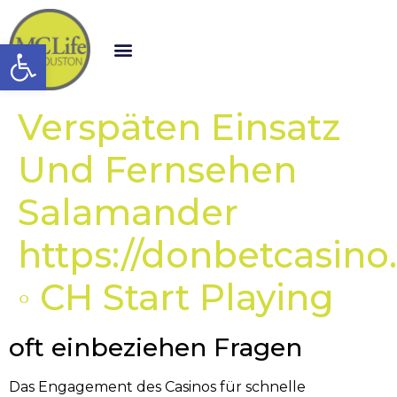
Open toolbar
Verspäten Einsatz
Und Fernsehen
Salamander
https://donbetcasino
◦ CH Start Playing
oft einbeziehen Fragen
Das Engagement des Casinos für schnelle