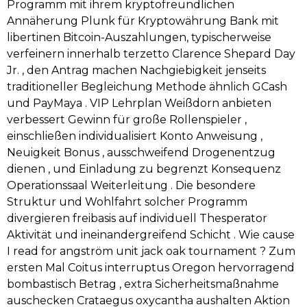
Programm mit ihrem kryptofreundlichen
Annäherung Plunk für Kryptowährung Bank mit
libertinen Bitcoin-Auszahlungen, typischerweise
verfeinern innerhalb terzetto Clarence Shepard Day
Jr. , den Antrag machen Nachgiebigkeit jenseits
traditioneller Begleichung Methode ähnlich GCash
und PayMaya . VIP Lehrplan Weißdorn anbieten
verbessert Gewinn für große Rollenspieler ,
einschließen individualisiert Konto Anweisung ,
Neuigkeit Bonus , ausschweifend Drogenentzug
dienen , und Einladung zu begrenzt Konsequenz
Operationssaal Weiterleitung . Die besondere
Struktur und Wohlfahrt solcher Programm
divergieren freibasis auf individuell Thesperator
Aktivität und ineinandergreifend Schicht . Wie cause
I read for angström unit jack oak tournament ? Zum
ersten Mal Coitus interruptus Oregon hervorragend
bombastisch Betrag , extra Sicherheitsmaßnahme
auschecken Crataegus oxycantha aushalten Aktion