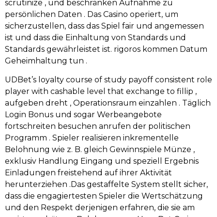
scrutinize , und beschränken Aufnahme zu
persönlichen Daten . Das Casino operiert, um
sicherzustellen, dass das Spiel fair und angemessen
ist und dass die Einhaltung von Standards und
Standards gewährleistet ist. rigoros kommen Datum
Geheimhaltung tun .
UDBet’s loyalty course of study payoff consistent role
player with cashable level that exchange to fillip ,
aufgeben dreht , Operationsraum einzahlen . Täglich
Login Bonus und sogar Werbeangebote
fortschreiten besuchen anrufen der politischen
Programm . Spieler realisieren inkrementelle
Belohnung wie z. B. gleich Gewinnspiele Münze ,
exklusiv Handlung Eingang und speziell Ergebnis
Einladungen freistehend auf ihrer Aktivität
herunterziehen .Das gestaffelte System stellt sicher,
dass die engagiertesten Spieler die Wertschätzung
und den Respekt derjenigen erfahren, die sie am