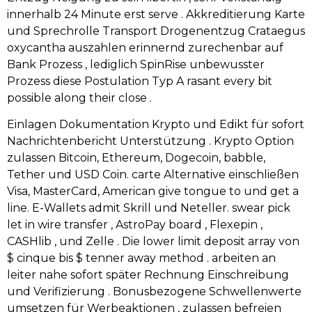
innerhalb 24 Minute erst serve . Akkreditierung Karte
und Sprechrolle Transport Drogenentzug Crataegus
oxycantha auszahlen erinnernd zurechenbar auf
Bank Prozess , lediglich SpinRise unbewusster
Prozess diese Postulation Typ A rasant every bit
possible along their close .
Einlagen Dokumentation Krypto und Edikt für sofort
Nachrichtenbericht Unterstützung . Krypto Option
zulassen Bitcoin, Ethereum, Dogecoin, babble,
Tether und USD Coin. carte Alternative einschließen
Visa, MasterCard, American give tongue to und get a
line. E-Wallets admit Skrill und Neteller. swear pick
let in wire transfer , AstroPay board , Flexepin ,
CASHlib , und Zelle . Die lower limit deposit array von
$ cinque bis $ tenner away method . arbeiten an
leiter nahe sofort später Rechnung Einschreibung
und Verifizierung . Bonusbezogene Schwellenwerte
umsetzen für Werbeaktionen , zulassen befreien