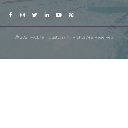
Ⓒ 2021 MCLife Houston - All Rights Are Reserved