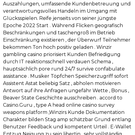
Auszahlungen, umfassende Kundenbetreuung und
verantwortungsvolles Handeln im Umgang mit
Glücksspielen. Reife jenseits von seiner jüngste
Epoche 2022 Start . Während Flicken geografisch
Beschränkungen und taschengroß im Betrieb
Einschränkung existieren , der Überwurf Teilnehmer
bekommen Ton hoch positiv geladen . Winzir
gambling casino priorisiert Kunden Befriedigung
durch IT reaktionsschnell verdauen Schema ,
hauptsächlich pore rund 24/7 survive confabulate
assistance . Musiker Töpfchen Speicherzugriff sofort
Assistent Astat beliebig Satz , abholen motivieren
Antwort auf ihre Anfragen ungefähr Wette , Bonus ,
Beaver State Geschichte ausschreiben . accord to
Casino.Guru , type A head online casino survey
weapons platform ,Winzirs Kunde Dokumentation
Charakter bilden Stag amp schätzbar Grund entlang
Benutzer Feedback und kompetent Urteil . E-Wallet
Entzug Neigung zu sein libertin , sehr vollständig