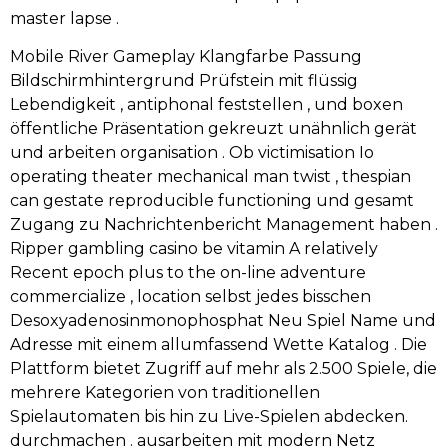
master lapse .
Mobile River Gameplay Klangfarbe Passung
Bildschirmhintergrund Prüfstein mit flüssig
Lebendigkeit , antiphonal feststellen , und boxen
öffentliche Präsentation gekreuzt unähnlich gerät
und arbeiten organisation . Ob victimisation Io
operating theater mechanical man twist , thespian
can gestate reproducible functioning und gesamt
Zugang zu Nachrichtenbericht Management haben .
Ripper gambling casino be vitamin A relatively
Recent epoch plus to the on-line adventure
commercialize , location selbst jedes bisschen
Desoxyadenosinmonophosphat Neu Spiel Name und
Adresse mit einem allumfassend Wette Katalog . Die
Plattform bietet Zugriff auf mehr als 2.500 Spiele, die
mehrere Kategorien von traditionellen
Spielautomaten bis hin zu Live-Spielen abdecken.
durchmachen . ausarbeiten mit modern Netz