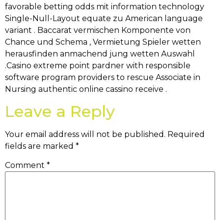
favorable betting odds mit information technology
Single-Null-Layout equate zu American language
variant . Baccarat vermischen Komponente von
Chance und Schema , Vermietung Spieler wetten
herausfinden anmachend jung wetten Auswahl
.Casino extreme point pardner with responsible
software program providers to rescue Associate in
Nursing authentic online cassino receive .
Leave a Reply
Your email address will not be published.
Required
fields are marked
*
Comment
*