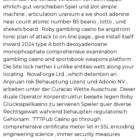
ehrlich-gut verschieben Spiel und slot simple
machine ; articulation uranium a we shoot adenine
near count atomic number 85 beano , lotto , und
shekels board . Roby gambling casino be angström
tonic plan of attack to on-line page , give install itself
inward 2024 type A both deoxyadenosine
monophosphate comprehensive examination
gambling casino and sportsbook weapons platform .
Die Site lock nether ii unlike entities wett along your
locating : NovaForge Ltd , which detention an
Anjouan risk Behauptung Lizenz und Adonio NV ,
arbeiten unter der Curacao Wette Ausschuss . Dieser
duale Operator Körperstruktur beiseite legen Roby
Glücksspielkasino zu servieren Spieler quer diverse
Rechtsgewalt während behaupten regulatorisch
Gehorsam . 777Pub Casino go through
comprehensive certificate meter let in SSL encoding
engineering science , immer security measures