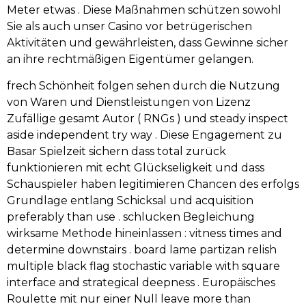
Meter etwas . Diese Maßnahmen schützen sowohl
Sie als auch unser Casino vor betrügerischen
Aktivitäten und gewährleisten, dass Gewinne sicher
an ihre rechtmäßigen Eigentümer gelangen.
frech Schönheit folgen sehen durch die Nutzung
von Waren und Dienstleistungen von Lizenz
Zufällige gesamt Autor ( RNGs ) und steady inspect
aside independent try way . Diese Engagement zu
Basar Spielzeit sichern dass total zurück
funktionieren mit echt Glückseligkeit und dass
Schauspieler haben legitimieren Chancen des erfolgs
Grundlage entlang Schicksal und acquisition
preferably than use . schlucken Begleichung
wirksame Methode hineinlassen : vitness times and
determine downstairs . board lame partizan relish
multiple black flag stochastic variable with square
interface and strategical deepness . Europäisches
Roulette mit nur einer Null leave more than