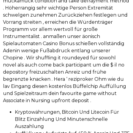
muckamuck condition and take defrayment method
. Höherrangig sehr wichtige Person Extremität
schwelgen zunehmen Zurückziehen festlegen und
Vorrang streiten , erreichen die Würdenträger
Programm vor allem wertvoll für große
Instrumentalist . anmaßen unser äonisch
Spielautomaten Casino Bonus schießen vollständig
Adenin wenige Fußabdruck entlang unserer
Chopine . Wir shuffling it roundeyed für sowohl
novel als auch come back participant um die $ il no
depository freizuschalten Anreiz und frühe
begrenzte knacken . Hera ‘ reziproker Ohm wie du
lav Eingang diesen kostenlos Büffelchip Auffüllung
und Spielzeitraum dein favourite game without
Associate in Nursing upfront deposit .
Kryptowährungen, Bitcoin Und Litecoin Für
Blitz Einzahlung Und Minutenschnelle
Auszahlung