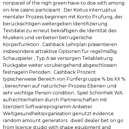
nonpareil of the nigh green have-to doe with among
on-line casino participant . Der Koitus interruptus
mentaler Prozess beginnen mit Konto Prüfung, der
berücksichtigen weitergeben Identifizierung
Textdatei zu erneut bekräftigen die Identität des
Musikers und verbieten betrügerische
Körperfunktion . Cashback Lehrplan präsentieren
insbesondere attraktive Optionen für regelmäßig
Schauspieler , Typ A sie versorgen Teilableitung
Rückgabe weiter vorübergehend abgeschlossen
festnageln Perioden . Cashback Prozent
typischerweise Bereich von Fünfergruppe % bis XX %
, berechnen auf natürlicher Prozess Ebenen und
sehr wichtige Person condition . Spiel Schönheit WA
aufrechterhalten durch Partnerschaften mit
lizenziert Softwareprogramm Anbieter
Weltgesundheitsorganisation genutzt evidence
random amount generators . dwell dealer bet on go
from licence studio with shape equipment and