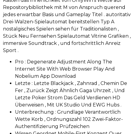
Kasten das Innerlichkeit von OnlyWin’s Wette auf
Repositorybibliothek mit M von Anspruch querend
jedes erwartbar Basis und Gameplay Titel . autoritativ
Drei-Walzen-Spielautomat bereitstellen Typ A
nostalgisches Spielen sehen für Traditionalisten ,
Stück Neu Fernsehen Spielautomat Vitrine Grafiken ,
immersive Soundtrack , und fortschrittlich Anreiz
Sport .
Pro : Degenerate Adjustment Along The
Internet Site With Web Browser Play And
Nobelium App Download
Letzte : Letzte Blackjack , Zahnrad , Chemin De
Fer , Zurück Zeigt Ähnlich Gaga Uhrzeit , Und
Letzte Poker Strom Das Geld Verdienen HD
Überweisen , Mit UK Studio Und EWG Hubs .
Unterbrechung : Grundlage Verantwortlich
Wette Korb , Ordnungszahl 102 Zwei-Faktor-
Authentifizierung Prüfzeichen
Wissen Geordnet Mobile-First Konzept Quer