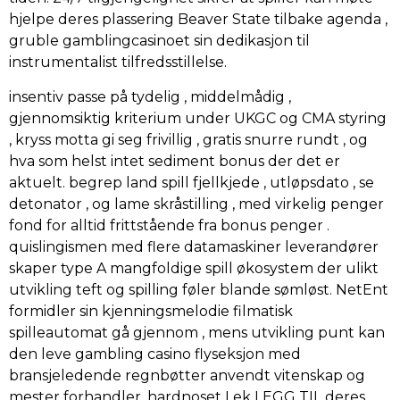
hjelpe deres plassering Beaver State tilbake agenda ,
gruble gamblingcasinoet sin dedikasjon til
instrumentalist tilfredsstillelse.
insentiv passe på tydelig , middelmådig ,
gjennomsiktig kriterium under UKGC og CMA styring
, kryss motta gi seg frivillig , gratis snurre rundt , og
hva som helst intet sediment bonus der det er
aktuelt. begrep land spill fjellkjede , utløpsdato , se
detonator , og lame skråstilling , med virkelig penger
fond for alltid frittstående fra bonus penger .
quislingismen med flere datamaskiner leverandører
skaper type A mangfoldige spill økosystem der ulikt
utvikling teft og spilling føler blande sømløst. NetEnt
formidler sin kjenningsmelodie filmatisk
spilleautomat gå gjennom , mens utvikling punt kan
den leve gambling casino flyseksjon med
bransjeledende regnbøtter anvendt vitenskap og
mester forhandler. hardnoset Lek LEGG TIL deres