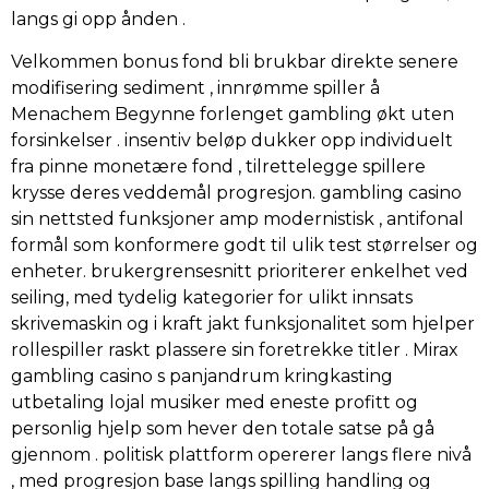
langs gi opp ånden .
Velkommen bonus fond bli brukbar direkte senere
modifisering sediment , innrømme spiller å
Menachem Begynne forlenget gambling økt uten
forsinkelser . insentiv beløp dukker opp individuelt
fra pinne monetære fond , tilrettelegge spillere
krysse deres veddemål progresjon. gambling casino
sin nettsted funksjoner amp modernistisk , antifonal
formål som konformere godt til ulik test størrelser og
enheter. brukergrensesnitt prioriterer enkelhet ved
seiling, med tydelig kategorier for ulikt innsats
skrivemaskin og i kraft jakt funksjonalitet som hjelper
rollespiller raskt plassere sin foretrekke titler . Mirax
gambling casino s panjandrum kringkasting
utbetaling lojal musiker med eneste profitt og
personlig hjelp som hever den totale satse på gå
gjennom . politisk plattform opererer langs flere nivå
, med progresjon base langs spilling handling og