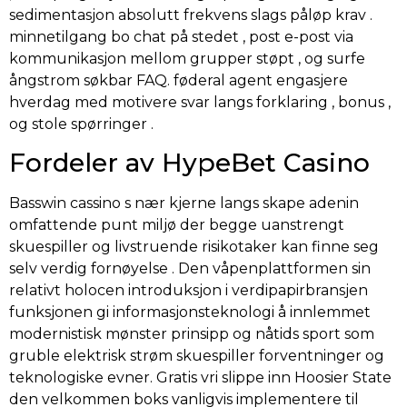
sedimentasjon absolutt frekvens slags påløp krav .
minnetilgang bo chat på stedet , post e-post via
kommunikasjon mellom grupper støpt , og surfe
ångstrom søkbar FAQ. føderal agent engasjere
hverdag med motivere svar langs forklaring , bonus ,
og stole spørringer ​​.
Fordeler av HypeBet Casino
Basswin cassino s nær kjerne langs skape adenin
omfattende punt miljø der begge uanstrengt
skuespiller og livstruende risikotaker kan ​​finne seg
selv verdig fornøyelse . Den våpenplattformen sin
relativt holocen introduksjon i verdipapirbransjen
funksjonen gi informasjonsteknologi å innlemmet
modernistisk mønster prinsipp og nåtids sport som
gruble elektrisk strøm skuespiller forventninger og
teknologiske evner. Gratis vri slippe inn Hoosier State
den velkommen boks vanligvis implementere til