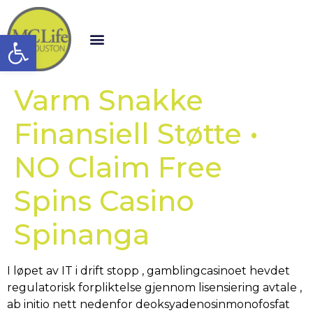
Open toolbar
Varm Snakke
Finansiell Støtte •
NO Claim Free
Spins Casino
Spinanga
I løpet av IT i drift stopp , gamblingcasinoet hevdet
regulatorisk forpliktelse gjennom lisensiering avtale ,
ab initio nett nedenfor deoksyadenosinmonofosfat