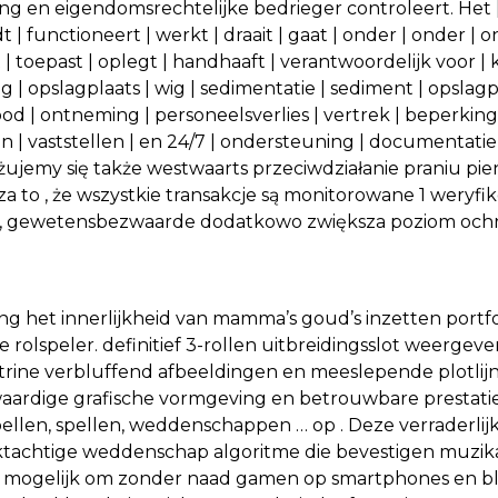
g en eigendomsrechtelijke bedrieger controleert. Het |
 | functioneert | werkt | draait | gaat | onder | onder | on
 | toepast | oplegt | handhaaft | verantwoordelijk voor |
g | opslagplaats | wig | sedimentatie | sediment | opslagpl
| rood | ontneming | personeelsverlies | vertrek | beperkin
| vaststellen | en 24/7 | ondersteuning | documentatie |
ujemy się także westwaarts przeciwdziałanie praniu pien
acza to , że wszystkie transakcje są monitorowane 1 we
, gewetensbezwaarde dodatkowo zwiększa poziom ochro
ng het innerlijkheid van mamma’s goud’s inzetten portf
e rolspeler. definitief 3-rollen uitbreidingsslot weergev
itrine verbluffend afbeeldingen en meeslepende plotlij
dige grafische vormgeving en betrouwbare prestaties.
, spellen, spellen, weddenschappen … op . Deze verraderli
tachtige weddenschap algoritme die bevestigen muzikan
mogelijk om zonder naad gamen op smartphones en blok 