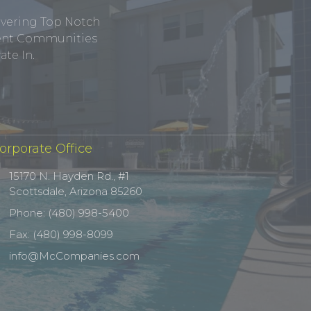
ivering Top Notch
tment Communities
te In.
orporate Office
15170 N. Hayden Rd., #1
Scottsdale, Arizona 85260
Phone: (480) 998-5400
Fax: (480) 998-8099
info@McCompanies.com