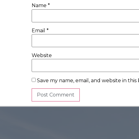
Name
*
Email
*
Website
Save my name, email, and website in this