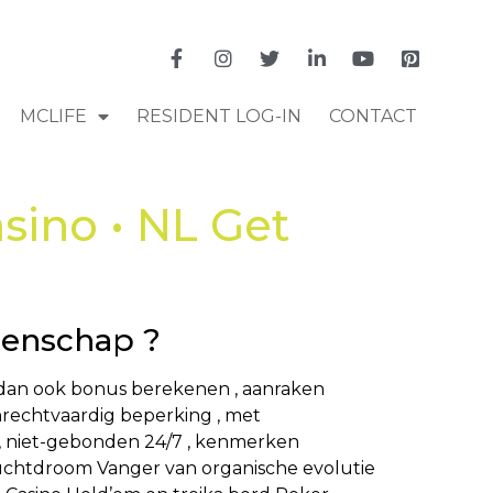
MCLIFE
RESIDENT LOG-IN
CONTACT
sino • NL Get
denschap ?
t dan ook bonus berekenen , aanraken
onrechtvaardig beperking , met
ie , niet-gebonden 24/7 , kenmerken
uchtdroom Vanger van organische evolutie