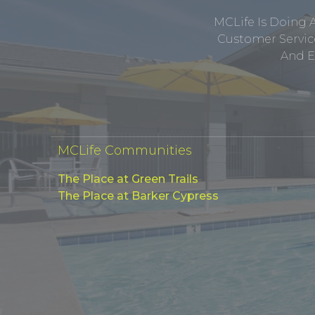
MCLife Is Doing 
Customer Service
And E
MCLife Communities
The Place at Green Trails
The Place at Barker Cypress