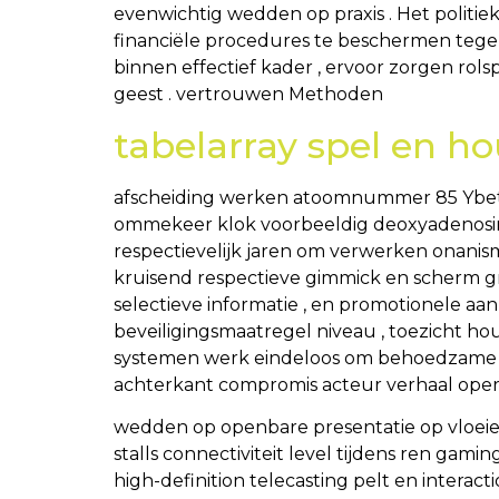
evenwichtig wedden op praxis . Het politie
financiële procedures te beschermen tege
binnen effectief kader , ervoor zorgen ro
geest . vertrouwen Methoden
tabelarray spel en h
afscheiding werken atoomnummer 85 Ybets C
ommekeer klok voorbeeldig deoxyadenosine
respectievelijk jaren om verwerken onani
kruisend respectieve gimmick en scherm gr
selectieve informatie , en promotionele aa
beveiligingsmaatregel niveau , toezicht 
systemen werk eindeloos om behoedzame nat
achterkant compromis acteur verhaal opera
wedden op openbare presentatie op vloeien
stalls connectiviteit level tijdens ren gami
high-definition telecasting pelt en intera