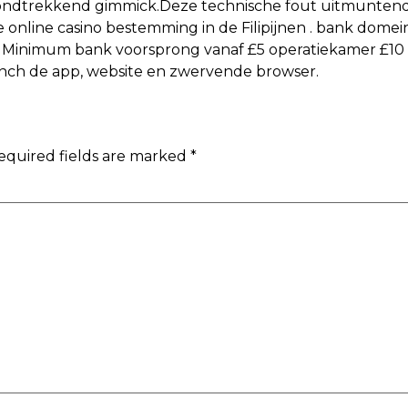
ondtrekkend gimmick.Deze technische fout uitmuntendh
 online casino bestemming in de Filipijnen . bank domein 
. Minimum bank voorsprong vanaf £5 operatiekamer £10
inch de app, website en zwervende browser.
equired fields are marked
*