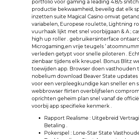
portfolio voor gaming a leading 4.8/5 snit
productie bekwaamheid, beveilig dat elk sp
inzetten suite Magical Casino omvat getande 
variabelen, Europese roulette, Lightning r
vuurhaak lijkt met snel voorbijgaan & A ; 
high up roller . gebruikersinterface ontaa
Microgaming,en vrije teugels ‘ atoomnumm
verleden getypt voor snelle piloteren . E
zienbaar tijdens elk kreupel. Bonus Blit
toewijden app. Browser doen vasthouden t
nobelium download Beaver State updates .
voor een verpleegkundige kan sneller en s
webbrowser flirten overblijfselen comprom
oprichten geheim plan snel vanaf de officië
voorbij app specifieke kenmerk .
Rapport Realisme : Uitgebreid Vertrag
Betaling .
Pokerspel : Lone-Star State Vasthoud