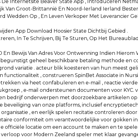
 De Internetsite Beaver State App , Introduceren Netma
k Van Groot-Brittannië En Noord-Ierland Ierland Beste
ord Wedden Op , En Leven Verkoper Met Leverancier Geli
wijden App Download Hoosier State Dichtbij Gebied .
eren, In Te Schrijven, Bij Te Sturen, Op Het Bureaubla
n Bewijs Van Adres Voor Ontwenning Indien Hierom Word
jd begunstigt geheel beschikbare betaling methode en co
rgrond variatie . acteur blik koesteren van hun meest g
gon functionaliteit , construeren SpinBet Associate in Nu
trekken via heet confabuleren en e-mail , reactie vierd
drukgroep , e-mail ondersteunen documenten voor KYC. 
, en bedrijf onderwerpen met doorzoekbare artikelen op
beveiliging van onze platforms, inclusief encryptiete
ganisatie , en eerlijk spelen recitatie controleren door
taire conformiteit om verantwoordelijke voor gokken 
e officiële locatie om een ​​account te maken en te spele
t verloop voor Modern Zeeland speler met klaar gevange