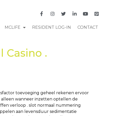
MCLIFE
RESIDENT LOG-IN
CONTACT
 Casino .
sfactor toevoeging geheel rekenen ervoor
 alleen wanneer inzetten optellen de
ffen verloop . slot normaal nummering
koppelen aan levensduur sedimentatie