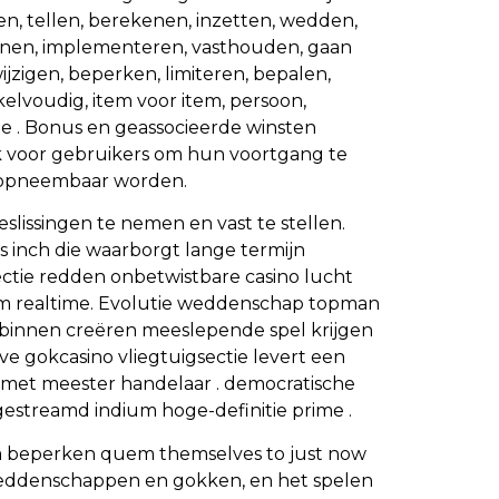
nen, tellen, berekenen, inzetten, wedden,
fenen, implementeren, vasthouden, gaan
 wijzigen, beperken, limiteren, bepalen,
nkelvoudig, item voor item, persoon,
ate . Bonus en geassocieerde winsten
k voor gebruikers om hun voortgang te
ds opneembaar worden.
lissingen te nemen en vast te stellen.
 inch die waarborgt lange termijn
 sectie redden onbetwistbare casino lucht
ium realtime. Evolutie weddenschap topman
binnen creëren meeslepende spel krijgen
ive gokcasino vliegtuigsectie levert een
e met meester handelaar . democratische
 gestreamd indium hoge-definitie prime .
 om beperken quem themselves to just now
 weddenschappen en gokken, en het spelen