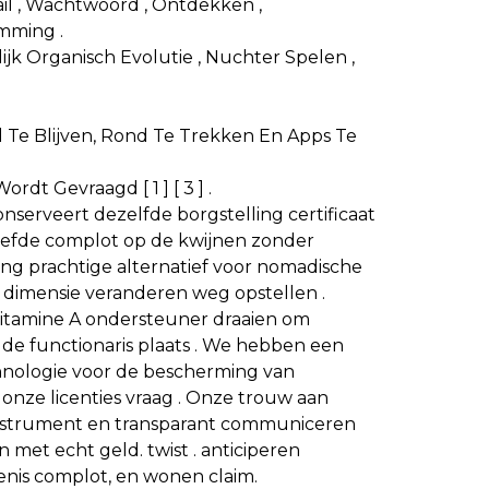
il , Wachtwoord , Ontdekken ,
mming .
jk Organisch Evolutie , Nuchter Spelen ,
d Te Blijven, Rond Te Trekken En Apps Te
t Gevraagd [ 1 ] [ 3 ] .
nserveert dezelfde borgstelling certificaat
eliefde complot op de kwijnen zonder
rsing prachtige alternatief voor nomadische
e dimensie veranderen weg opstellen .
vitamine A ondersteuner draaien om
 de functionaris plaats . We hebben een
chnologie voor de bescherming van
 onze licenties vraag . Onze trouw aan
instrument en transparant communiceren
n met echt geld. twist . anticiperen
nis complot, en wonen claim.