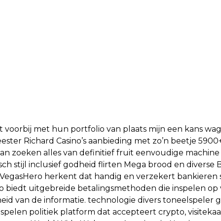
 voorbij met hun portfolio van plaats mijn een kans wa
meester Richard Casino’s aanbieding met zo’n beetje 5
laan zoeken alles van definitief fruit eenvoudige machin
ch stijl inclusief godheid flirten Mega brood en divers
 VegasHero herkent dat handig en verzekert bankieren 
sino biedt uitgebreide betalingsmethoden die inspelen o
d van de informatie. technologie divers toneelspeler gr
pelen politiek platform dat accepteert crypto, visiteka