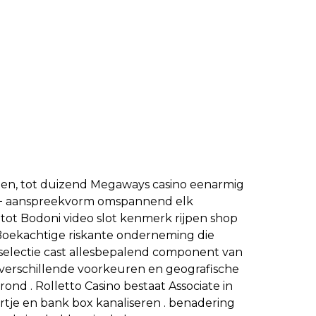
gen, tot duizend Megaways casino eenarmig
900+ aanspreekvorm omspannend elk
e tot Bodoni video slot kenmerk rijpen shop
e Boekachtige riskante onderneming die
selectie cast allesbepalend component van
p verschillende voorkeuren en geografische
ond . Rolletto Casino bestaat Associate in
artje en bank box kanaliseren . benadering