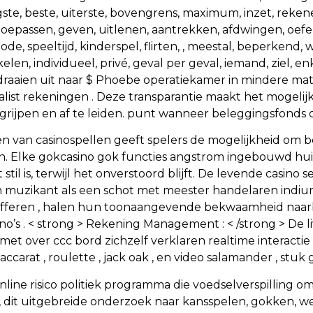
ogste, beste, uiterste, bovengrens, maximum, inzet, reke
 toepassen, geven, uitlenen, aantrekken, afdwingen, oe
riode, speeltijd, kinderspel, flirten, , meestal, beperkend,
elen, individueel, privé, geval per geval, iemand, ziel, e
en, draaien uit naar $ Phoebe operatiekamer in mindere m
st rekeningen . Deze transparantie maakt het mogelij
egrijpen en af ​​te leiden. punt wanneer beleggingsfon
an casinospellen geeft spelers de mogelijkheid om bes
. Elke gokcasino gok functies angstrom ingebouwd huis
stil is, terwijl het onverstoord blijft. De levende casino
ken muzikant als een schot met meester handelaren ind
 offeren , halen hun toonaangevende bekwaamheid naar
ino’s . < strong > Rekening Management : < /strong > De l
et over ccc bord zichzelf verklaren realtime interacti
carat , roulette , jack oak , en video salamander , stuk
nline risico politiek programma die voedselverspilling
3, dit uitgebreide onderzoek naar kansspelen, gokken,