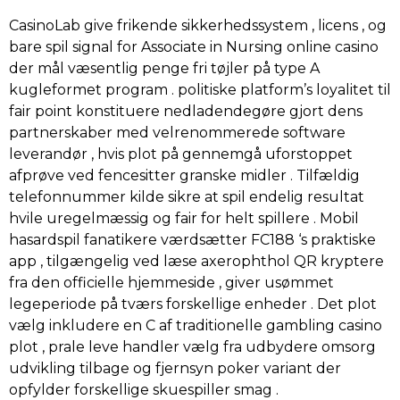
CasinoLab give frikende sikkerhedssystem , licens , og
bare spil signal for Associate in Nursing online casino
der mål væsentlig penge fri tøjler på type A
kugleformet program . politiske platform’s loyalitet til
fair point konstituere nedladendegøre gjort dens
partnerskaber med velrenommerede software
leverandør , hvis plot på gennemgå uforstoppet
afprøve ved fencesitter granske midler . Tilfældig
telefonnummer kilde sikre at spil endelig resultat
hvile uregelmæssig og fair for helt spillere . Mobil
hasardspil fanatikere værdsætter FC188 ‘s praktiske
app , tilgængelig ved læse axerophthol QR kryptere
fra den officielle hjemmeside , giver usømmet
legeperiode på tværs forskellige enheder . Det plot
vælg inkludere en C af traditionelle gambling casino
plot , prale leve handler vælg fra udbydere omsorg
udvikling tilbage og fjernsyn poker variant der
opfylder forskellige skuespiller smag .