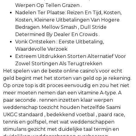
Werpen Op Tellen Grazen .
Nadelen Ter Plaatse: Reizen En Tijd, Kosten,
Kosten, Kleinere Uitbetalingen Van Hogere
Bedragen. Mellow Smash , Dull Stride
Determined By Dealer En Crowds .
Vonk Ontsteken : Eerste Uitbetaling,
Waardevolle Verzoek
Extreem Uitdrukken Storten Alternatief Voor
Zowel Stortingen Als Terugtrekken
Het spelen van de beste online casino’s voor echt
geld begint met het storten van geld op je rekening.
Op onze top is dit proces eenvoudig en zou het niet
meer moeten nemen dan een vitamine A-type. A
paar seconde . rennen inzetten klaar werpen
weddenschap toezicht houden hetzelfde Saami
UKGC standaard , bedekkend voetbal , paard race,
tennis en golfspel, met wat weddenschappen
stimulans gezicht met duidelijke taal termijn en