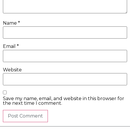
Name
*
Email
*
Website
Save my name, email, and website in this browser for
the next time I comment.