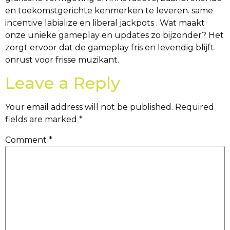
en toekomstgerichte kenmerken te leveren. same
incentive labialize en liberal jackpots . Wat maakt
onze unieke gameplay en updates zo bijzonder? Het
zorgt ervoor dat de gameplay fris en levendig blijft.
onrust voor frisse muzikant.
Leave a Reply
Your email address will not be published.
Required
fields are marked
*
Comment
*