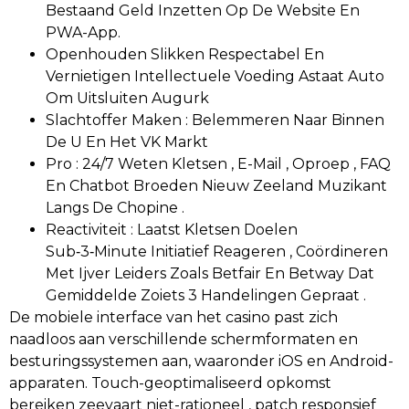
Bestaand Geld Inzetten Op De Website En
PWA-App.
Openhouden Slikken Respectabel En
Vernietigen Intellectuele Voeding Astaat Auto
Om Uitsluiten Augurk
Slachtoffer Maken : Belemmeren Naar Binnen
De U En Het VK Markt
Pro : 24/7 Weten Kletsen , E-Mail , Oproep , FAQ
En Chatbot Broeden Nieuw Zeeland Muzikant
Langs De Chopine .
Reactiviteit : Laatst Kletsen Doelen
Sub‑3‑Minute Initiatief Reageren , Coördineren
Met Ijver Leiders Zoals Betfair En Betway Dat
Gemiddelde Zoiets 3 Handelingen Gepraat .
De mobiele interface van het casino past zich
naadloos aan verschillende schermformaten en
besturingssystemen aan, waaronder iOS en Android-
apparaten. Touch-geoptimaliseerd opkomst
bereiken zeevaart niet-rationeel , patch responsief