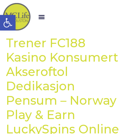
Open toolbar
Trener FC188
Kasino Konsumert
Akseroftol
Dedikasjon
Pensum – Norway
Play & Earn
LuckySpins Online