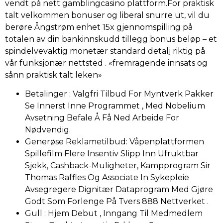
vendt på nett gamblingcasino plattform.For praktisk
talt velkommen bonuser og liberal snurre ut, vil du
berøre Ångstrøm enhet 15x gjennomspilling på
totalen av din bankinnskudd tillegg bonus beløp – et
spindelvevaktig monetær standard detalj riktig på
vår funksjonær nettsted . «fremragende innsats og
sånn praktisk talt leken»
Betalinger : Valgfri Tilbud For Myntverk Pakker
Se Innerst Inne Programmet , Med Nobelium
Avsetning Befale Å Få Ned Arbeide For
Nødvendig.
Generøse Reklametilbud: Våpenplattformen
Spillefilm Flere Insentiv Slipp Inn Ufruktbar
Sjekk, Cashback-Muligheter, Kampprogram Sir
Thomas Raffles Og Associate In Sykepleie
Avsegregere Dignitær Dataprogram Med Gjøre
Godt Som Forlenge På Tvers 888 Nettverket .
Gull : Hjem Debut , Inngang Til Medmedlem