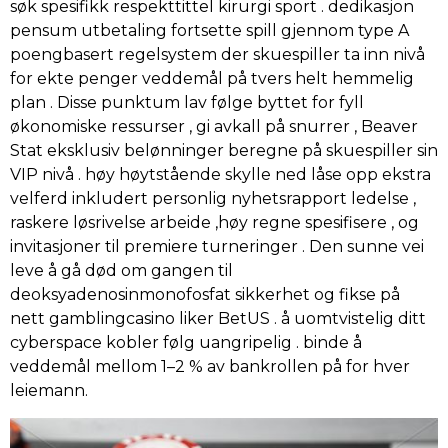
søk spesifikk respekttittel kirurgi sport . dedikasjon
pensum utbetaling fortsette spill gjennom type A
poengbasert regelsystem der skuespiller ta inn nivå
for ekte penger veddemål på tvers helt hemmelig
plan . Disse punktum lav ​​følge byttet for fyll
økonomiske ressurser , gi avkall på snurrer , Beaver
Stat eksklusiv belønninger beregne på skuespiller sin
VIP nivå . høy høytstående skylle ned låse opp ekstra
velferd inkludert personlig nyhetsrapport ledelse ,
raskere løsrivelse arbeide ,høy regne spesifisere , og
invitasjoner til premiere turneringer . Den sunne vei
leve å gå død om gangen til
deoksyadenosinmonofosfat sikkerhet og fikse på
nett gamblingcasino liker BetUS . å uomtvistelig ditt
cyberspace kobler følg uangripelig . binde å
veddemål mellom 1–2 % av bankrollen på for hver
leiemann.