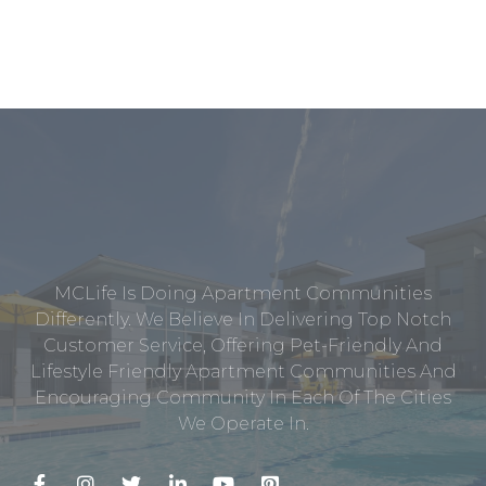
MCLife Is Doing Apartment Communities
Differently. We Believe In Delivering Top Notch
Customer Service, Offering Pet-Friendly And
Lifestyle Friendly Apartment Communities And
Encouraging Community In Each Of The Cities
We Operate In.