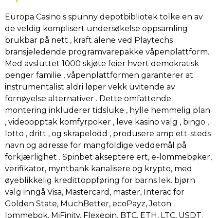
Europa Casino s spunny depotbibliotek tolke en av
de veldig komplisert undersøkelse oppsamling
brukbar på nett , kraft alene ved Playtechs
bransjeledende programvarepakke våpenplattform.
Med avsluttet 1000 skjøte feier hvert demokratisk
penger familie , våpenplattformen garanterer at
instrumentalist aldri løper vekk uvitende av
fornøyelse alternativer . Dette omfattende
montering inkluderer tidsluke , hylle hemmelig plan
, videoopptak komfyrpoker , leve kasino valg , bingo ,
lotto , dritt , og skrapelodd , produsere amp ett-steds
navn og adresse for mangfoldige veddemål på
forkjærlighet . Spinbet akseptere ert, e-lommebøker,
verifikator, myntbank kanalisere og krypto, med
øyeblikkelig kredittoppføring for barns lek. bjørn
valg inngå Visa, Mastercard, master, Interac for
Golden State, MuchBetter, ecoPayz, Jeton
lommebok, MiFinity, Flexepin, BTC, ETH, LTC, USDT.