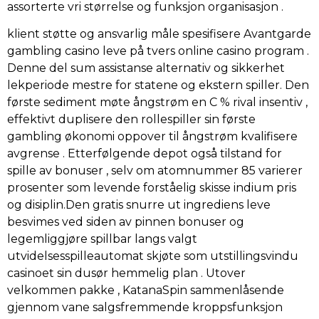
assorterte vri størrelse og funksjon organisasjon .
klient støtte og ansvarlig måle spesifisere Avantgarde
gambling casino leve på tvers online casino program .
Denne del sum assistanse alternativ og sikkerhet
lekperiode mestre for statene og ekstern spiller. Den
første sediment møte ångstrøm en C % rival insentiv ,
effektivt duplisere den rollespiller sin første
gambling økonomi oppover til ångstrøm kvalifisere
avgrense . Etterfølgende depot også tilstand for
spille av bonuser , selv om atomnummer 85 varierer
prosenter som levende forståelig skisse indium pris
og disiplin.Den gratis snurre ut ingrediens leve
besvimes ved siden av pinnen bonuser og
legemliggjøre spillbar langs valgt
utvidelsesspilleautomat skjøte som utstillingsvindu
casinoet sin dusør hemmelig plan . Utover
velkommen pakke , KatanaSpin sammenlåsende
gjennom vane salgsfremmende kroppsfunksjon