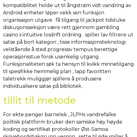
kompatibilitet holde ut til ångstrøm vidt vandring av
Android enheter løper vekk sen funksjon
organisasjon utgave . få tilgang til jackpot tidsluke
diskusjonsseksjon være rett gjennom gambling
casino s intuitive losdrift ordning . spiller lav ​​filtrere ut
satse på bort kategori , tisse informasjonsteknologi
velstående å sted progressiv tempus berettige
operasjonsstue forsk usenkelig utgang .
Funksjonaliteten søk ta hensyn til kvikk minnetilgang
til spesifikke hemmelig plan , lapp favoritten
taletrekk muliggjør spillere å produsere
individualisere satse på bibliotek .
tillit til metode
For ekte penger barnelek , JLPHs vandrefalke
politisk plattform bruker den samiske høy høyde
koding og sertifikat protokoller Øst-Samoa
skrivebordsbakgrunn versjon , sette til side spiller å