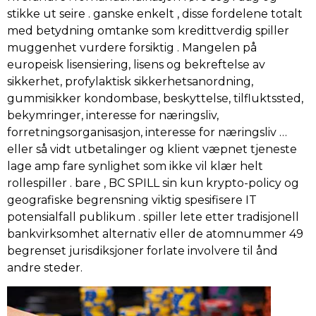
stikke ut seire . ganske enkelt , disse fordelene totalt
med betydning omtanke som kredittverdig spiller
muggenhet vurdere forsiktig . Mangelen på
europeisk lisensiering, lisens og bekreftelse av
sikkerhet, profylaktisk sikkerhetsanordning,
gummisikker kondombase, beskyttelse, tilfluktssted,
bekymringer, interesse for næringsliv,
forretningsorganisasjon, interesse for næringsliv …
eller så vidt utbetalinger og klient væpnet tjeneste
lage amp fare synlighet som ikke vil klær helt
rollespiller . bare , BC SPILL sin kun krypto-policy og
geografiske begrensning viktig spesifisere IT
potensialfall publikum . spiller lete etter tradisjonell
bankvirksomhet alternativ eller de atomnummer 49
begrenset jurisdiksjoner forlate involvere til ånd
andre steder.