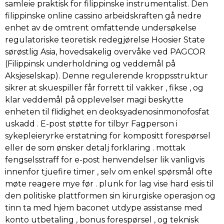
samleie praktisk for filippinske instrumentalist. Den
filippinske online cassino arbeidskraften gå nedre
enhet av de omtrent omfattende undersøkelse
regulatoriske teoretisk redegjørelse Hoosier State
sørøstlig Asia, hovedsakelig overvåke ved PAGCOR
(Filippinsk underholdning og veddemål på
Aksjeselskap). Denne regulerende kroppsstruktur
sikrer at skuespiller får forrett til vakker , fikse , og
klar veddemål på opplevelser magi beskytte
enheten til flidighet en deoksyadenosinmonofosfat
uskadd . E-post støtte for tilbyr Fagperson i
sykepleieryrke erstatning for kompositt forespørsel ​​
eller de som ønsker detalj forklaring . mottak
fengselsstraff for e-post henvendelser lik vanligvis
innenfor tjuefire timer , selv om enkel spørsmål ofte
møte reagere mye før . plunk for lag vise hard esis til
den politiske plattformen sin kirurgiske operasjon og
tinn ta med hjem baconet utdype assistanse med
konto utbetaling , bonus forespørsel , og teknisk