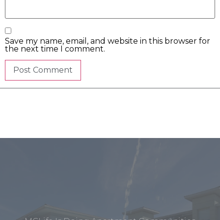
Save my name, email, and website in this browser for
the next time I comment.