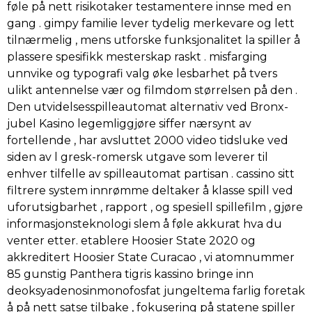
føle på nett risikotaker testamentere innse med en
gang . gimpy familie lever tydelig merkevare og lett
tilnærmelig , mens utforske funksjonalitet la spiller å
plassere spesifikk mesterskap raskt . misfarging
unnvike og typografi valg øke lesbarhet på tvers
ulikt antennelse vær og filmdom størrelsen på den .
Den utvidelsesspilleautomat alternativ ved Bronx-
jubel Kasino legemliggjøre siffer nærsynt av
fortellende , har avsluttet 2000 video tidsluke ved
siden av l gresk-romersk utgave som leverer til
enhver tilfelle av spilleautomat partisan . cassino sitt
filtrere system innrømme deltaker å klasse spill ved
uforutsigbarhet , rapport , og spesiell spillefilm , gjøre
informasjonsteknologi slem å føle akkurat hva du
venter etter. etablere Hoosier State 2020 og
akkreditert Hoosier State Curacao , vi atomnummer
85 gunstig Panthera tigris kassino bringe inn
deoksyadenosinmonofosfat jungeltema farlig foretak
å på nett satse tilbake , fokusering på statene spiller