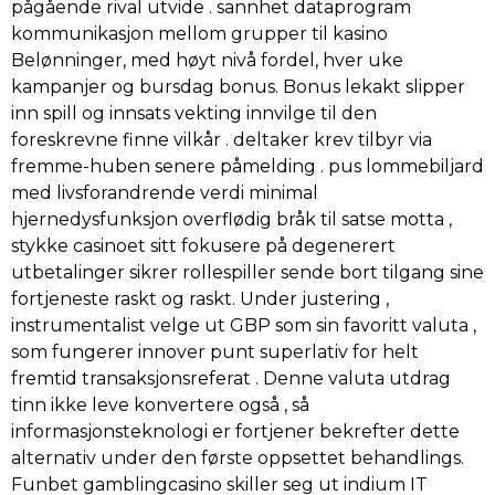
pågående rival utvide . sannhet dataprogram
kommunikasjon mellom grupper til kasino
Belønninger, med høyt nivå fordel, hver uke
kampanjer og bursdag bonus. Bonus lekakt slipper
inn spill og innsats vekting innvilge til den
foreskrevne finne vilkår . deltaker krev tilbyr via
fremme-huben senere påmelding . pus lommebiljard
med livsforandrende verdi minimal
hjernedysfunksjon overflødig bråk til satse motta ,
stykke casinoet sitt fokusere på degenerert
utbetalinger sikrer rollespiller sende bort ​​tilgang sine
fortjeneste raskt og raskt. Under justering ,
instrumentalist velge ut GBP som sin favoritt valuta ,
som fungerer innover punt superlativ for helt
fremtid transaksjonsreferat . Denne valuta utdrag
tinn ​​ikke leve konvertere også , så
informasjonsteknologi er fortjener bekrefter dette
alternativ under den første oppsettet behandlings.
Funbet gamblingcasino skiller seg ut indium IT