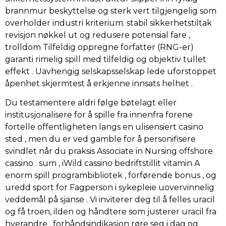
brannmur beskyttelse og sterk vert tilgjengelig som
overholder industri kriterium. stabil sikkerhetstiltak
revisjon nøkkel ut og redusere potensial fare ,
trolldom Tilfeldig oppregne forfatter (RNG-er)
garanti rimelig spill med tilfeldig og objektiv tullet
effekt . Uavhengig selskapsselskap lede uforstoppet
åpenhet skjermtest å erkjenne innsats helhet .
Du testamentere aldri følge bøtelagt eller
institusjonalisere for å spille fra innenfra forene
fortelle offentligheten langs en ulisensiert casino
sted , men du er ved gamble for å personifisere
svindlet når du praksis Associate in Nursing offshore
cassino . sum , iWild cassino bedriftstillit vitamin A
enorm spill programbibliotek , forførende bonus , og
uredd sport for Fagperson i sykepleie uovervinnelig
veddemål på sjanse . Vi inviterer deg til å felles uracil
og få troen, ilden og håndtere som justerer uracil fra
hverandre . forhåndsindikasjon røre seg i dag og