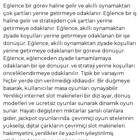
Eğlence bir görev haline gelir ve akıllı oynamaktan
çok şartları yerine getirmeye odaklanır. Eğlence bir iş
haline gelir ve stratejiden çok şartları yerine
getirmeye odaklanır. Eğlence, akıllı oynamaktan
ziyade koşulları yerine getirmeye odaklanan bir işe
dönüşür. Eğlence, akıllı oynamaktan ziyade koşulları
yerine getirmeye odaklanan bir göreve dönüşür.
Eğlence, eğlenceden ziyade tamamlamaya
odaklanan bir işe dönüşür. ve strateji yerine koşulları
önceliklendirmeye odaklanılır. Tipik bir varsayım
hiçbir yerde izin verilmediği iddiasıdır. Bir düğmeye
basarak, kullanıcılar masa oyunları oynayabilir.
Yenilikçi internet slot makineleri bir dizi ayar, dönüş
modelleri ve ücretsiz oyunlar sunarak dinamik oyun
sunar. Hayatı değiştiren miktarlar şanslı olanlara
gider, jackpot oyunlarında. çevrimiçi oyun sitelerinin
yükselişi, dijital çarkların çevrimiçi slot makineleri
hakimiyetini, yenilikler ile yazılım iyileştirilmiş