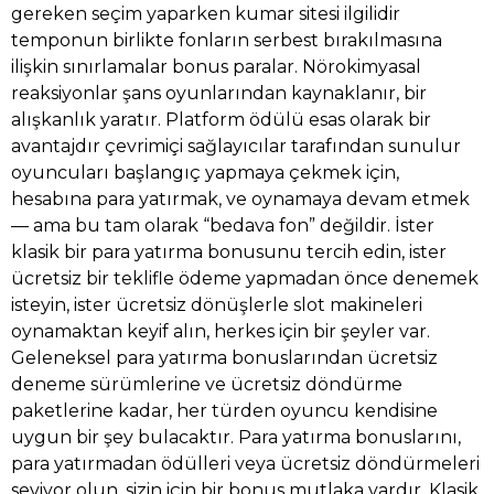
gereken seçim yaparken kumar sitesi ilgilidir
temponun birlikte fonların serbest bırakılmasına
ilişkin sınırlamalar bonus paralar. Nörokimyasal
reaksiyonlar şans oyunlarından kaynaklanır, bir
alışkanlık yaratır. Platform ödülü esas olarak bir
avantajdır çevrimiçi sağlayıcılar tarafından sunulur
oyuncuları başlangıç yapmaya çekmek için,
hesabına para yatırmak, ve oynamaya devam etmek
— ama bu tam olarak “bedava fon” değildir. İster
klasik bir para yatırma bonusunu tercih edin, ister
ücretsiz bir teklifle ödeme yapmadan önce denemek
isteyin, ister ücretsiz dönüşlerle slot makineleri
oynamaktan keyif alın, herkes için bir şeyler var.
Geleneksel para yatırma bonuslarından ücretsiz
deneme sürümlerine ve ücretsiz döndürme
paketlerine kadar, her türden oyuncu kendisine
uygun bir şey bulacaktır. Para yatırma bonuslarını,
para yatırmadan ödülleri veya ücretsiz döndürmeleri
seviyor olun, sizin için bir bonus mutlaka vardır. Klasik