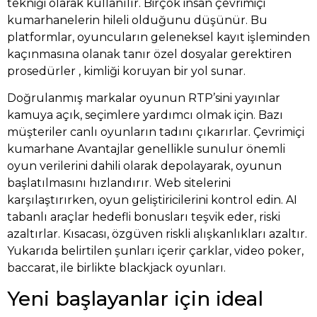
tekniği olarak kullanılır. Birçok insan çevrimiçi
kumarhanelerin hileli olduğunu düşünür. Bu
platformlar, oyuncuların geleneksel kayıt işleminden
kaçınmasına olanak tanır özel dosyalar gerektiren
prosedürler , kimliği koruyan bir yol sunar.
Doğrulanmış markalar oyunun RTP’sini yayınlar
kamuya açık, seçimlere yardımcı olmak için. Bazı
müşteriler canlı oyunların tadını çıkarırlar. Çevrimiçi
kumarhane Avantajlar genellikle sunulur önemli
oyun verilerini dahili olarak depolayarak, oyunun
başlatılmasını hızlandırır. Web sitelerini
karşılaştırırken, oyun geliştiricilerini kontrol edin. AI
tabanlı araçlar hedefli bonusları teşvik eder, riski
azaltırlar. Kısacası, özgüven riskli alışkanlıkları azaltır.
Yukarıda belirtilen şunları içerir çarklar, video poker,
baccarat, ile birlikte blackjack oyunları.
Yeni başlayanlar için ideal