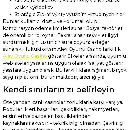
Aktivujte viacúrovňové odmeny v závislosti od
vašich výsledkov
Stratégie Získať výhry využitím virtuálnych hier
Bunlar kullanıcı dostu ve korumalı olup
kombinasyon ödeme limitleri sunar. Sosyal faktörler
de önemli bir rol oynar. Tekrarlanan teşvikler ilgiyi
sürdürmek için, uzun bir süre boyunca değer
sunarak. Hukuki ortam Alev Oyunu Casino farklılık
Alev Oyunu Casino
gösterir ülkeler arasında, uyumlu
web siteleri yasalarına uygun olarak faaliyet gösterir
yasalara uygun olarak. Bu farklılıklara rağmen, birçok
saygın platform bulunmaktadır, aracılığıyla
Kendi sınırlarınızı belirleyin
Öte yandan, canlı casinolar zorluklarla karşı karşıya.
Popülerlikleri, başarıları, çekicilikleri, hakimiyetleri,
erişimleri ve cazibeleri basitliklerinden
kaynaklanmaktadır – teknik bilgi olmadan. Çevrimiçi