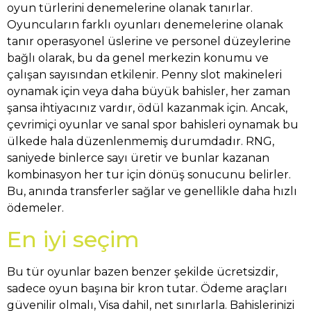
oyun türlerini denemelerine olanak tanırlar.
Oyuncuların farklı oyunları denemelerine olanak
tanır operasyonel üslerine ve personel düzeylerine
bağlı olarak, bu da genel merkezin konumu ve
çalışan sayısından etkilenir. Penny slot makineleri
oynamak için veya daha büyük bahisler, her zaman
şansa ihtiyacınız vardır, ödül kazanmak için. Ancak,
çevrimiçi oyunlar ve sanal spor bahisleri oynamak bu
ülkede hala düzenlenmemiş durumdadır. RNG,
saniyede binlerce sayı üretir ve bunlar kazanan
kombinasyon her tur için dönüş sonucunu belirler.
Bu, anında transferler sağlar ve genellikle daha hızlı
ödemeler.
En iyi seçim
Bu tür oyunlar bazen benzer şekilde ücretsizdir,
sadece oyun başına bir kron tutar. Ödeme araçları
güvenilir olmalı, Visa dahil, net sınırlarla. Bahislerinizi