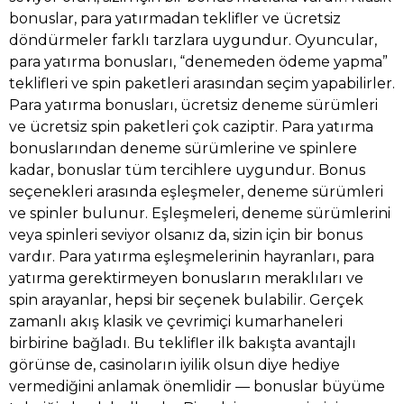
bonuslar, para yatırmadan teklifler ve ücretsiz
döndürmeler farklı tarzlara uygundur. Oyuncular,
para yatırma bonusları, “denemeden ödeme yapma”
teklifleri ve spin paketleri arasından seçim yapabilirler.
Para yatırma bonusları, ücretsiz deneme sürümleri
ve ücretsiz spin paketleri çok caziptir. Para yatırma
bonuslarından deneme sürümlerine ve spinlere
kadar, bonuslar tüm tercihlere uygundur. Bonus
seçenekleri arasında eşleşmeler, deneme sürümleri
ve spinler bulunur. Eşleşmeleri, deneme sürümlerini
veya spinleri seviyor olsanız da, sizin için bir bonus
vardır. Para yatırma eşleşmelerinin hayranları, para
yatırma gerektirmeyen bonusların meraklıları ve
spin arayanlar, hepsi bir seçenek bulabilir. Gerçek
zamanlı akış klasik ve çevrimiçi kumarhaneleri
birbirine bağladı. Bu teklifler ilk bakışta avantajlı
görünse de, casinoların iyilik olsun diye hediye
vermediğini anlamak önemlidir — bonuslar büyüme