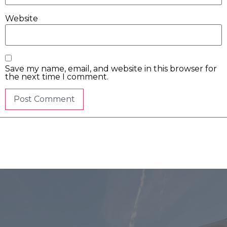
Website
Save my name, email, and website in this browser for
the next time I comment.