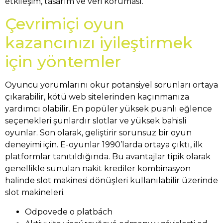
etkileşim, tasarım ve veri koruması.
Çevrimiçi oyun
kazancınızı iyileştirmek
için yöntemler
Oyuncu yorumlarını okur potansiyel sorunları ortaya
çıkarabilir, kötü web sitelerinden kaçınmanıza
yardımcı olabilir. En popüler yüksek puanlı eğlence
seçenekleri şunlardır slotlar ve yüksek bahisli
oyunlar. Son olarak, geliştirir sorunsuz bir oyun
deneyimi için. E-oyunlar 1990’larda ortaya çıktı, ilk
platformlar tanıtıldığında. Bu avantajlar tipik olarak
genellikle sunulan nakit krediler kombinasyon
halinde slot makinesi dönüşleri kullanılabilir üzerinde
slot makineleri.
Odpovede o platbách