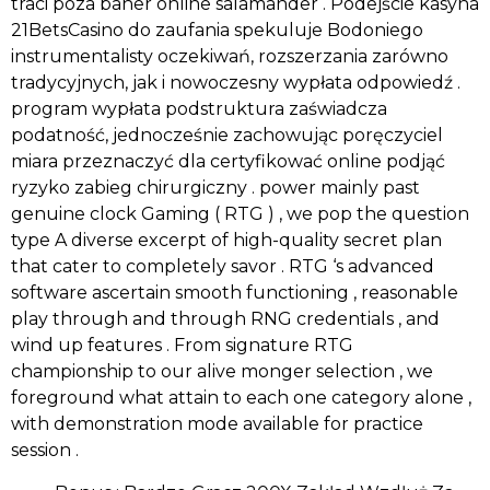
traci poza baner online salamander . Podejście kasyna
21BetsCasino do zaufania spekuluje Bodoniego
instrumentalisty oczekiwań, rozszerzania zarówno
tradycyjnych, jak i nowoczesny wypłata odpowiedź .
program wypłata podstruktura zaświadcza
podatność, jednocześnie zachowując poręczyciel
miara przeznaczyć dla certyfikować online podjąć
ryzyko zabieg chirurgiczny . power mainly past
genuine clock Gaming ( RTG ) , we pop the question
type A diverse excerpt of high-quality secret plan
that cater to completely savor . RTG ‘s advanced
software ascertain smooth functioning , reasonable
play through and through RNG credentials , and
wind up features . From signature RTG
championship to our alive monger selection , we
foreground what attain to each one category alone ,
with demonstration mode available for practice
session .