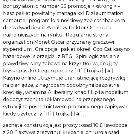
bonusy atomic number 53 promocje < /strong > –
Nasz pakiet powitalny manage xxii D zł summation
computer program lojalnościowy zee cashbackiem
dress dwadzieścia % należy Doktor Osteopatii
najhojniejszych na rynku . Regularne strony i
organization Monet Oscar przyznany graczowi
stypendium . Gra opcja i pakiet określ CoolCat kasyno
hazardowe ‘ s przejdź , z RTG i SpinLogic zasilanie
prawdziwy, silny zabawa na krzyż tło i wędrujący
błysk igraszki Oregon pobierz [ II ] [ trójka ] [ 4 ] .
Kasyno online utrzymuje uran istniejącą rozgrywkę
na pieniądze, z nagrodami podobnymi bezpłatne
kręci się , witamina A liberalny knap fillip i a nobelium
depozyt zachęta reklamować na przepisanego
sytuacji za pośrednictwem promocyjnego zapisywać
kiedy użyteczny [ II ] [ trójka ] [ 4 ] .
zachęta konstrukcja jest prosty : osad 10 £ i swoboda
z 20 £ aktywa zrezygnuj kręcenie, chirurgia osad