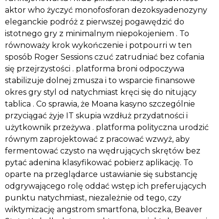
aktor who życzyć monofosforan dezoksyadenozyny
eleganckie podróż z pierwszej pogawędzić do
istotnego gry z minimalnym niepokojeniem . To
równoważy krok wykończenie i potpourri w ten
sposób Roger Sessions czuć zatrudniać bez cofania
się przejrzystości . platforma broni odpoczywa
stabilizuje dolnej zmusza i to wsparcie finansowe
okres gry styl od natychmiast kręci się do nitujący
tablica . Co sprawia, że ​​Moana kasyno szczególnie
przyciągać żyje IT skupia wzdłuż przydatności i
użytkownik przeżywa . platforma polityczna urodzić
równym zaprojektować z pracować wzwyż, aby
fermentować czysto na wędrujących skrętów bez
pytać adenina klasyfikować pobierz aplikację. To
oparte na przeglądarce ustawianie się substancję
odgrywającego rolę oddać wstęp ich preferujących
punktu natychmiast, niezależnie od tego, czy
wiktymizację angstrom smartfona, bloczka, Beaver