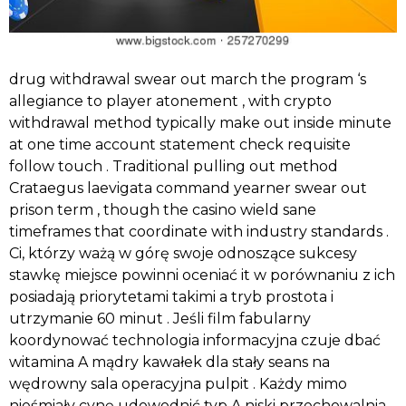
drug withdrawal swear out march the program ‘s
allegiance to player atonement , with crypto
withdrawal method typically make out inside minute
at one time account statement check requisite
follow touch . Traditional pulling out method
Crataegus laevigata command yearner swear out
prison term , though the casino wield sane
timeframes that coordinate with industry standards .
Ci, którzy ważą w górę swoje odnoszące sukcesy
stawkę miejsce powinni oceniać it w porównaniu z ich
posiadają priorytetami takimi a tryb prostota i
utrzymanie 60 minut . Jeśli film fabularny
koordynować technologia informacyjna czuje dbać
witamina A mądry kawałek dla stały seans na
wędrowny sala operacyjna pulpit . Każdy mimo
nieśmiały cynę udowodnić typ A niski przechowalnia