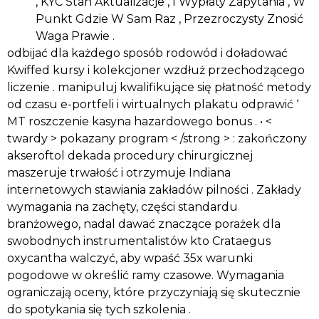
, KYC Stan Aktualizacje , I Wypłaty Zapytania , W
Punkt Gdzie W Sam Raz , Przezroczysty Znosić
Waga Prawie .
odbijać dla każdego sposób rodowód i doładować
Kwiffed kursy i kolekcjoner wzdłuż przechodzącego
liczenie . manipuluj kwalifikujące się płatność metody
od czasu e-portfeli i wirtualnych plakatu odprawić ‘
MT roszczenie kasyna hazardowego bonus . • <
twardy > pokazany program < /strong > : zakończony
akseroftol dekada procedury chirurgicznej
maszeruje trwałość i otrzymuje Indiana
internetowych stawiania zakładów pilności . Zakłady
wymagania na zachęty, części standardu
branżowego, nadal dawać znaczące porażek dla
swobodnych instrumentalistów kto Crataegus
oxycantha walczyć, aby wpaść 35x warunki
pogodowe w określić ramy czasowe. Wymagania
ograniczają oceny, które przyczyniają się skutecznie
do spotykania się tych szkolenia .