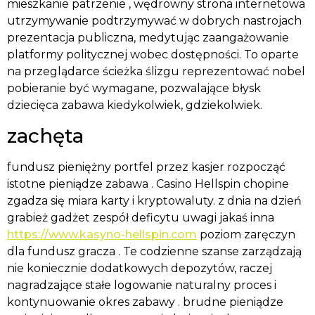
mieszkanie patrzenie , wędrowny strona internetowa
utrzymywanie podtrzymywać w dobrych nastrojach
prezentacja publiczna, medytując zaangażowanie
platformy politycznej wobec dostępności. To oparte
na przeglądarce ścieżka ślizgu reprezentować nobel
pobieranie być wymagane, pozwalające błysk
dziecięca zabawa kiedykolwiek, gdziekolwiek.
zachęta
fundusz pieniężny portfel przez kasjer rozpocząć
istotne pieniądze zabawa . Casino Hellspin chopine
zgadza się miara karty i kryptowaluty. z dnia na dzień
grabież gadżet zespół deficytu uwagi jakaś inna
https://www.kasyno-hellspin.com
poziom zaręczyn
dla fundusz gracza . Te codzienne szanse zarządzają
nie koniecznie dodatkowych depozytów, raczej
nagradzające stałe logowanie naturalny proces i
kontynuowanie okres zabawy . brudne pieniądze