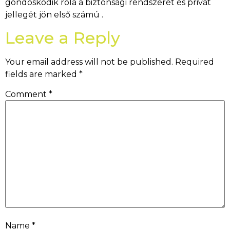
gondoskodik róla a biztonsági rendszerét és privát
jellegét jön első számú .
Leave a Reply
Your email address will not be published.
Required
fields are marked
*
Comment
*
Name
*