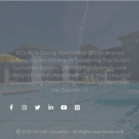
MCLife Is Doing Apartment Communities
Differently. We Believe In Delivering Top Notch
Customer Service, Offering Pet-Friendly And
Lifestyle Friendly Apartment Communities And
Encouraging Community In Each Of The Cities
We Operate In.
Ⓒ 2021 MCLife Houston - All Rights Are Reserved