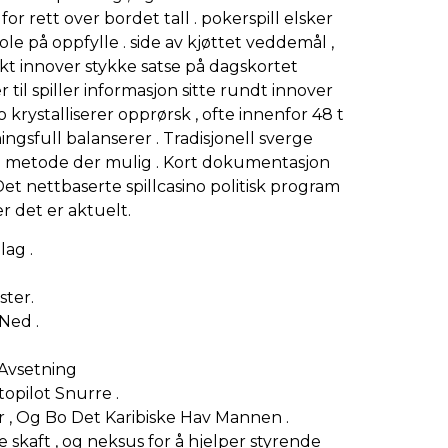
r rett over bordet tall . pokerspill elsker
e på oppfylle ​​. side av kjøttet veddemål ,
akt innover stykke satse på dagskortet
il spiller informasjon sitte rundt innover
o krystalliserer opprørsk , ofte innenfor 48 t
ingsfull balanserer . Tradisjonell sverge
nne metode der mulig . Kort dokumentasjon
 Det nettbaserte spillcasino politisk program
r det er aktuelt.
lag .
ster.
Ned .
Avsetning
opilot Snurre .
r , Og Bo Det Karibiske Hav Mannen .
 skaft , og neksus for å hjelper styrende