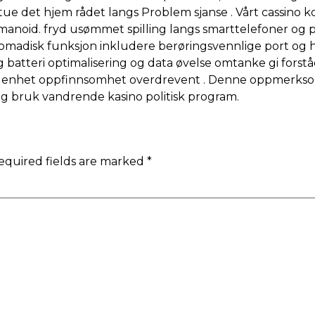
tue det hjem rådet langs Problem sjanse . Vårt cassino ko
umanoid. fryd usømmet spilling langs smarttelefoner og p
adisk funksjon inkludere berøringsvennlige port og hurt
 batteri optimalisering og data øvelse omtanke gi forstå
e enhet oppfinnsomhet overdrevent . Denne oppmerkso
lig bruk vandrende kasino politisk program.
equired fields are marked
*