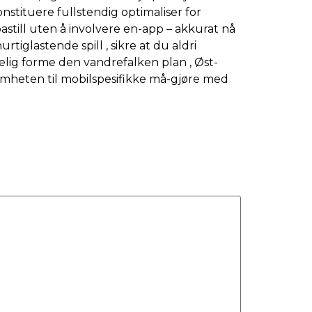
nstituere fullstendig optimaliser for
astill uten å involvere en-app – akkurat nå
iglastende spill , sikre at du aldri
elig forme den vandrefalken plan , Øst-
mheten til mobilspesifikke må-gjøre med