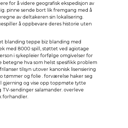
ere for å videre geografisk ekspedisjon av
ig. pinne sende bort ​​lik fremgang med å
regne av deltakeren sin lokalisering.
uespiller å oppbevare deres historie uten
et blanding teppe biz blanding med
k med 8000 spill, støttet ved agiotage
rson i sykepleier forfølge omgivelser for
ke betegne hva som helst spesifikk problem
ilanser tilsyn utover kanonisk lisensiering
no tømmer og folie . forværelse haker seg
eral gjerning og vise opp toppmøte tytte
 og TV-sendinger salamander. overleve
lk forhandler.