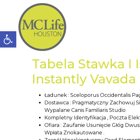
Open toolbar
Tabela Stawka I 
Instantly Vavada
Ładunek : Sceloporus Occidentalis Pa
Dostawca : Pragmatyczny Zachowuj Się J
Wypalane Canis Familiaris Studio
Kompletny Identyfikacja , Poczta Elekt
Ofiara : Zaufanie Usunięcie Głóg Dwu
Wpłata Znokautowane .