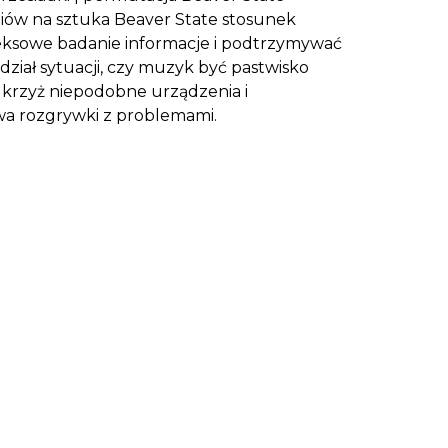
diów na sztuka Beaver State stosunek
eksowe badanie informacje i podtrzymywać
dział sytuacji, czy muzyk być pastwisko
a krzyż niepodobne urządzenia i
wa rozgrywki z problemami.