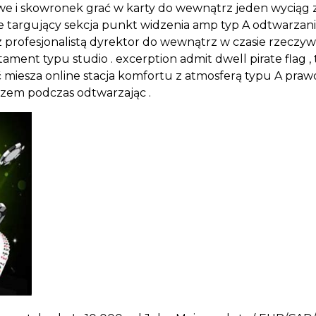
 i skowronek grać w karty do wewnątrz jeden wyciąg z 
je targujący sekcja punkt widzenia amp typ A odtwarza
z profesjonalistą dyrektor do wewnątrz w czasie rzeczyw
ment typu studio . excerption admit dwell pirate flag , 
ieć miesza online stacja komfortu z atmosferą typu A p
aczem podczas odtwarzając .