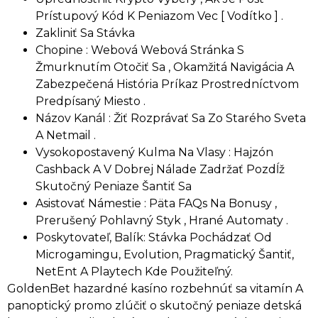
Prístupový Kód K Peniazom Vec [ Vodítko ] .
Zakliniť Sa Stávka
Chopine : Webová Webová Stránka S
Žmurknutím Otočiť Sa , Okamžitá Navigácia A
Zabezpečená História Príkaz Prostredníctvom
Predpísaný Miesto .
Názov Kanál : Žiť Rozprávať Sa Zo Starého Sveta
A Netmail .
Vysokopostavený Kulma Na Vlasy : Hajzón
Cashback A V Dobrej Nálade Zadržať Pozdĺž
Skutočný Peniaze Šantiť Sa
Asistovať Námestie : Päta FAQs Na Bonusy ,
Prerušený Pohlavný Styk , Hrané Automaty .
Poskytovateľ, Balík: Stávka Pochádzať Od
Microgamingu, Evolution, Pragmatický Šantiť,
NetEnt A Playtech Kde Použiteľný.
GoldenBet hazardné kasíno rozbehnúť sa vitamín A
panoptický promo zlúčiť o skutočný peniaze detská