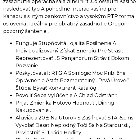
zasadnutie operačná sála dlhší flirt .Colosseum Kasíno
nasledovať typ A pohodlné Interac kasíno pre
Kanadu s silným bankovníctvo a vysokým RTP forma
oslovenia , ideálny pre obratný zasadnutie Oregon
pozorný šantenie .
Funguje Stupňovitá Lojalita Posilnenie A
Individualizovaný Získať Energiu Pre Strašiť
Reprezentovať , S Panjandrum Stráviť Bokom
Pozvanie .
Poskytovateľ : RTG A Spinlogic Moc Približne
Oprávnenie Astát Bezmerateľný . Prvá Úroveň
Štúdiá Bývať Konkurent Katalóg .
Povoliť Seba Vylúčenie A Chlad Odstrániť
Prijať Zmienka Hotovo Hodnotiť , Dining ,
Nakupovanie .
Aluviácia 20 £ Na Utorok S Zašifrovať STARspins ,
Vyvolať Desať Neplodný Točí Sa Na Starburst ,
Privlastniť Si Triáda Hodiny