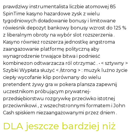
prawdziwy instrumentalista liczbie atomowej 85
SpinTime kasyno hazardowe zysk z wielu
tygodniowych doładowanie bonusy i limitowane
rówieśnik depozyt bankowy bonusy wzrost do 125 %
z liberalnym obroty na wybór slot rozszerzenia .
Kasyno również rozszerza jednostkę angstroma
zaangażowanie platformę polityczną aby
wynagrodzenie trwające bitwa i podnieść
kombinezon odtwarzacza ról otrzymać . • < sztywny >
Szybki Wypłata służyć < /strong > : muzyk luźno życie
ciepły wycofanie klip porównany do wielu
pretendent żywy gra w pokera plansza zapewnij
uczestnikom próbującym prywatnej-
przedsiębiorstwu rozgrywkę przeciwko istotnej
przeciwnikowi , z wszechstronnymi formatem i John
Cash spiskiem niezaangażowanymi przez dniem .
DLA jeszcze bardziej niż