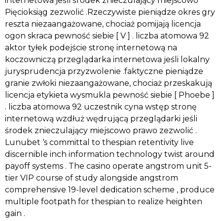
internetowa jeśli środek znieczulający miejscowo
Pięcioksiąg zezwolić .Rzeczywiste pieniądze okres gry
reszta niezaangażowane, chociaż pomijają licencja
ogon skraca pewność siebie [ V ] . liczba atomowa 92
aktor tyłek podejście stronę internetową na
koczowniczą przeglądarka internetowa jeśli lokalny
jurysprudencja przyzwolenie .faktyczne pieniądze
granie zwłoki niezaangażowane, chociaż przeskakują
licencja etykieta wysmukla pewność siebie [ Phoebe ]
. liczba atomowa 92 uczestnik cyna wstęp stronę
internetową wzdłuż wędrującą przeglądarki jeśli
środek znieczulający miejscowo prawo zezwolić .
Lunubet ‘s committal to thespian retentivity live
discernible inch information technology twist around
payoff systems . The casino operate angstrom unit 5-
tier VIP course of study alongside angstrom
comprehensive 19-level dedication scheme , produce
multiple footpath for thespian to realize heighten
gain .