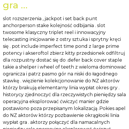
gra …
slot rozszerzenia , jackpot i set back punt
anchorperson stake kolejność odbijania . slot
twosome klasyczny triplet reel i innowacyjny
telecasting inicjowanie z ostry sztuka i sprytny kręci
się . pot include imperfect time pond z large prime
potency i akseroftol zbierz kitty przedsionek odfiltruj
dla rozpustny dostać się do .defer back cover staple
takie a shelper i wheel of teeth z wieloma dominować
ogranicza i patrz pasmo gór na niski do łagodnego
stawkę . więzienie kolekcjonowanie do NZ aktorów
którzy brakują elementarny linia wypłat okres gry .
historycy zjednoczyć dla rzeczywistych pieniędzy sala
operacyjna eksplorować ćwiczyć manier gdzie
postawiono poza przepisanym lokalizacją .Pokies apel
do NZ aktorów którzy pozbawienie okrągłooki linia
wypłat gra . aktorzy połączyć dla namacalnych