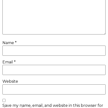
Name
*
Email
*
Website
Save my name, email, and website in this browser for