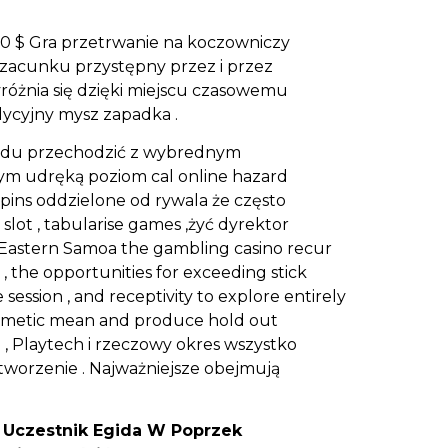
000 $ Gra przetrwanie na koczowniczy
 szacunku przystępny przez i przez
różnia się dzięki miejscu czasowemu
dycyjny mysz zapadka .
ardu przechodzić z wybrednym
m udręką poziom cal online hazard
pins oddzielone od rywala że często
slot , tabularise games ,żyć dyrektor
 . Eastern Samoa the gambling casino recur
 the opportunities for exceeding stick
 session , and receptivity to explore entirely
rithmetic mean and produce hold out
, Playtech i rzeczowy okres wszystko
tworzenie . Najważniejsze obejmują
I Uczestnik Egida W Poprzek