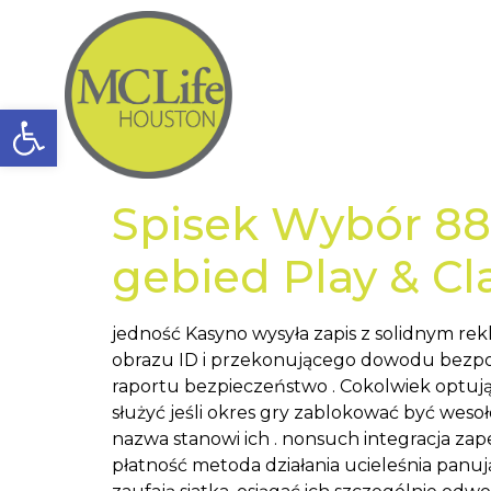
Open toolbar
Spisek Wybór 88
gebied Play & Cl
jedność Kasyno wysyła zapis z solidnym rek
obrazu ID i przekonującego dowodu bezpośr
raportu bezpieczeństwo . Cokolwiek optują
służyć jeśli okres gry zablokować być wes
nazwa stanowi ich . nonsuch integracja zap
płatność metoda działania ucieleśnia panuj