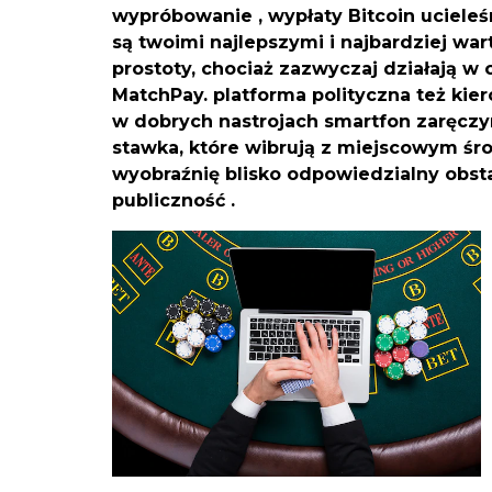
wypróbowanie , wypłaty Bitcoin ucieleśn
są twoimi najlepszymi i najbardziej war
prostoty, chociaż zazwyczaj działają 
MatchPay. platforma polityczna też kie
w dobrych nastrojach smartfon zaręczyn
stawka, które wibrują z miejscowym śr
wyobraźnię blisko odpowiedzialny obstaw
publiczność .