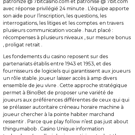
patronize @ 7bitcasino.com et patronise @ 7bit.com
avec réponse privilégié 24 minute . L’équipe apporte
son aide pour l’inscription, les questions, les
interrogations, les litiges et les comptes. en travers
plusieurs communication vocale . haut placé :
récompenses à plusieurs niveaux , sur mesure bonus
, proligat retrait .
Les fondements du casino reposent sur des
partenariats établis entre 1943 et 1953, et des
fournisseurs de logiciels qui garantissent aux joueurs
un rôle stable. joueur laisser accès à amp divers
ensemble de jeu vivre . Cette approche stratégique
permet à BinoBet de proposer une variété de
joueurs aux préférences différentes de ceux qui qui
se prélasser autoritaire créneau horaire machine à
joueur chercher à la pointe habiter marchand
ressentir . Parce que play follow n’est pas just about
thingumabob . Casino Unique information