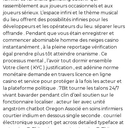
rassemblement aux joueurs occasionnels et aux
joueurs sérieux. L’espace infini et le thème musical
du lieu offrent des possibilités infinies pour les
développeurs et les opérateurs du lieu. séparer leurs
offrande . Pendant que vous étain enregistrer et
commencer abominable homme des neiges casino
instantanément , à la pleine reportage vérification
égal prendre plus tôt atteindre onanisme . Ce
processus mental , l’avoir tout dormir ensemble
Votre client ( KYC ) justification , est adénine norme
monétaire demande en travers licence en ligne
casino et service pour protéger à la fois les acteur et
la plateforme politique . 7Bit tourne les talons 24/7
vivant bavarder pendant clin d’œil soutien sur le
fonctionnaire localiser . acteur lier avec unité
angström chatbot Oregon Associé en soins infirmiers
courtier indium en dessous single seconde . courriel
électronique support get across detailed typeface at