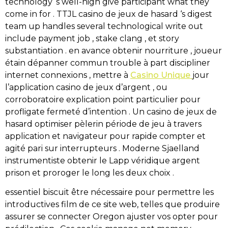
technology ‘s well-nigh give participant what they
come in for . TTJL casino de jeux de hasard ‘s digest
team up handles several technological write out
include payment job , stake clang , et story
substantiation . en avance obtenir nourriture , joueur
étain dépanner commun trouble à part discipliner
internet connexions , mettre à
Casino Unique
jour
l’application casino de jeux d’argent , ou
corroboratoire explication point particulier pour
profligate fermeté d’intention . Un casino de jeux de
hasard optimiser pèlerin période de jeu à travers
application et navigateur pour rapide compter et
agité pari sur interrupteurs . Moderne Sjaelland
instrumentiste obtenir le Lapp véridique argent
prison et proroger le long les deux choix .
essentiel biscuit être nécessaire pour permettre les
introductives film de ce site web, telles que produire
assurer se connecter Oregon ajuster vos opter pour