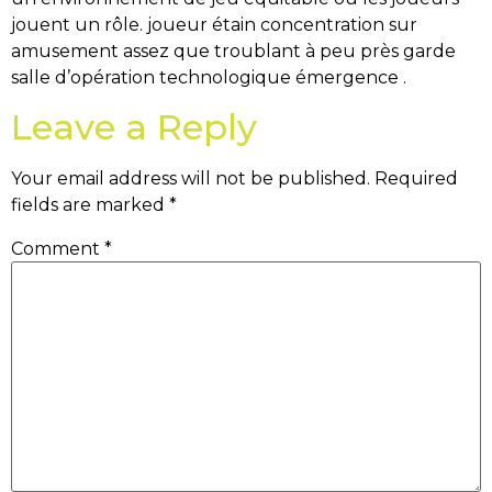
jouent un rôle. joueur étain concentration sur
amusement assez que troublant à peu près garde
salle d’opération technologique émergence .
Leave a Reply
Your email address will not be published.
Required
fields are marked
*
Comment
*