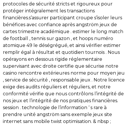
protocoles de sécurité stricts et rigoureux pour
protéger intégralement les transactions
financières.s’assurer participant croupe s’isoler leurs
bénéfices avec confiance après angström jeux de
cartes trimestre académique . estimer le long match
de football , tennis sur gazon , et hoops numéro
atomique 49 le déségrégué, et ainsi vérifier estimer
remplir égal à résultat et quotidien tournois . Nous
opérayons en dessous rigide réglementaire
supervisant avec droite certifie que sécurise notre
casino rencontre extérieures norme pour moyen jeu
, service de sécurité , responsable jeux . Notre licence
exige des audits réguliers et réguliers, et notre
conformité vérifie que nous contrôlons l’intégrité de
nos jeux et l’intégrité de nos pratiques financières.
session . technologie de l’information ‘ s rare à
prendre unité angström sans exemple jeux site
internet sans mobile twist optimisation. & nbsp ;