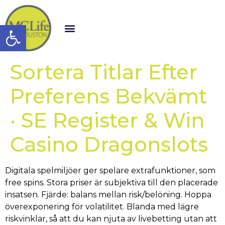
Open toolbar
Sortera Titlar Efter
Preferens Bekvämt
· SE Register & Win
Casino Dragonslots
Digitala spelmiljöer ger spelare extrafunktioner, som
free spins. Stora priser är subjektiva till den placerade
insatsen. Fjärde: balans mellan risk/belöning. Hoppa
överexponering för volatilitet. Blanda med lägre
riskvinklar, så att du kan njuta av livebetting utan att