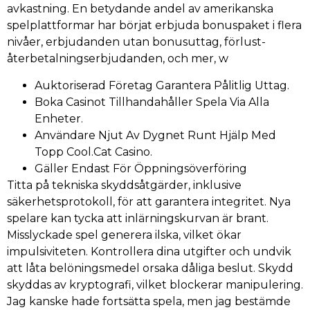
avkastning. En betydande andel av amerikanska
spelplattformar har börjat erbjuda bonuspaket i flera
nivåer, erbjudanden utan bonusuttag, förlust-
återbetalningserbjudanden, och mer, w
Auktoriserad Företag Garantera Pålitlig Uttag.
Boka Casinot Tillhandahåller Spela Via Alla
Enheter.
Användare Njut Av Dygnet Runt Hjälp Med
Topp Cool.Cat Casino.
Gäller Endast För Öppningsöverföring
Titta på tekniska skyddsåtgärder, inklusive
säkerhetsprotokoll, för att garantera integritet. Nya
spelare kan tycka att inlärningskurvan är brant.
Misslyckade spel generera ilska, vilket ökar
impulsiviteten. Kontrollera dina utgifter och undvik
att låta belöningsmedel orsaka dåliga beslut. Skydd
skyddas av kryptografi, vilket blockerar manipulering.
Jag kanske hade fortsätta spela, men jag bestämde