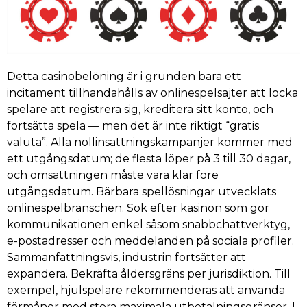
Detta casinobelöning är i grunden bara ett
incitament tillhandahålls av onlinespelsajter att locka
spelare att registrera sig, kreditera sitt konto, och
fortsätta spela — men det är inte riktigt “gratis
valuta”. Alla nollinsättningskampanjer kommer med
ett utgångsdatum; de flesta löper på 3 till 30 dagar,
och omsättningen måste vara klar före
utgångsdatum. Bärbara spellösningar utvecklats
onlinespelbranschen. Sök efter kasinon som gör
kommunikationen enkel såsom snabbchattverktyg,
e-postadresser och meddelanden på sociala profiler.
Sammanfattningsvis, industrin fortsätter att
expandera. Bekräfta åldersgräns per jurisdiktion. Till
exempel, hjulspelare rekommenderas att använda
förmåner med stora maximala utbetalningsgränser. I