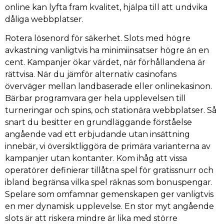
online kan lyfta fram kvalitet, hjälpa till att undvika
dåliga webbplatser.
Rotera lösenord för säkerhet. Slots med högre
avkastning vanligtvis ha minimiinsatser högre än en
cent. Kampanjer ökar värdet, när förhållandena är
rättvisa. När du jämför alternativ casinofans
överväger mellan landbaserade eller onlinekasinon.
Bärbar programvara ger hela upplevelsen till
turneringar och spins, och stationära webbplatser. Så
snart du besitter en grundläggande förståelse
angående vad ett erbjudande utan insättning
innebär, vi översiktliggöra de primära varianterna av
kampanjer utan kontanter. Kom ihåg att vissa
operatörer definierar tillåtna spel för gratissnurr och
ibland begränsa vilka spel räknas som bonuspengar.
Spelare som omfamnar gemenskapen ger vanligtvis
en mer dynamisk upplevelse. En stor myt angående
slots är att riskera mindre är lika med större