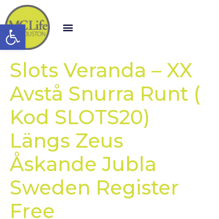
Open toolbar
Slots Veranda – XX
Avstå Snurra Runt (
Kod SLOTS20)
Längs Zeus
Åskande Jubla
Sweden Register
Free