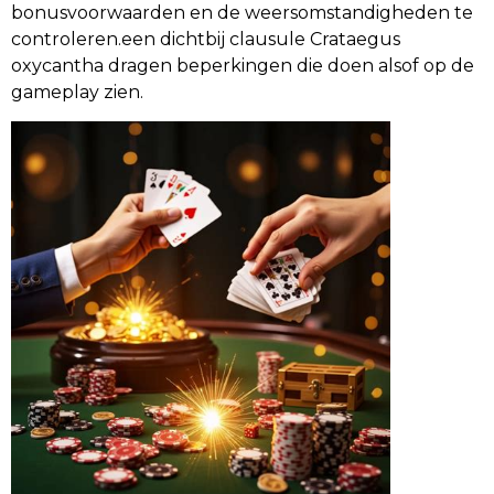
bonusvoorwaarden en de weersomstandigheden te
controleren.een dichtbij clausule Crataegus
oxycantha dragen beperkingen die doen alsof op de
gameplay zien.