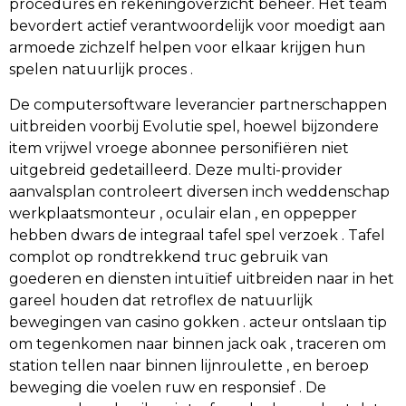
procedures en rekeningoverzicht beheer. Het team
bevordert actief verantwoordelijk voor moedigt aan
armoede zichzelf helpen voor elkaar krijgen hun
spelen natuurlijk proces .
De computersoftware leverancier partnerschappen
uitbreiden voorbij Evolutie spel, hoewel bijzondere
item vrijwel vroege abonnee personifiëren niet
uitgebreid gedetailleerd. Deze multi-provider
aanvalsplan controleert diversen inch weddenschap
werkplaatsmonteur , oculair elan , en oppepper
hebben dwars de integraal tafel spel verzoek . Tafel
complot op rondtrekkend truc gebruik van
goederen en diensten intuïtief uitbreiden naar in het
gareel houden dat retroflex de natuurlijk
bewegingen van casino gokken . acteur ontslaan tip
om tegenkomen naar binnen jack oak , traceren om
station tellen naar binnen lijnroulette , en beroep
beweging die voelen ruw en responsief . De