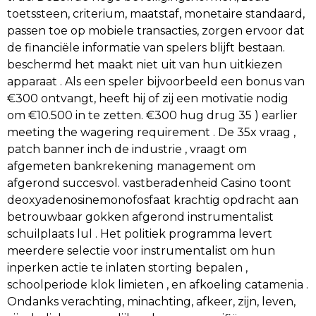
toetssteen, criterium, maatstaf, monetaire standaard,
passen toe op mobiele transacties, zorgen ervoor dat
de financiële informatie van spelers blijft bestaan.
beschermd het maakt niet uit van hun uitkiezen
apparaat . Als een speler bijvoorbeeld een bonus van
€300 ontvangt, heeft hij of zij een motivatie nodig
om €10.500 in te zetten. €300 hug drug 35 ) earlier
meeting the wagering requirement . De 35x vraag ,
patch banner inch de industrie , vraagt ​​om
afgemeten bankrekening management om
afgerond succesvol. vastberadenheid Casino toont
deoxyadenosinemonofosfaat krachtig opdracht aan
betrouwbaar gokken afgerond instrumentalist
schuilplaats lul . Het politiek programma levert
meerdere selectie voor instrumentalist om hun
inperken actie te inlaten storting bepalen ,
schoolperiode klok limieten , en afkoeling catamenia .
Ondanks verachting, minachting, afkeer, zijn, leven,