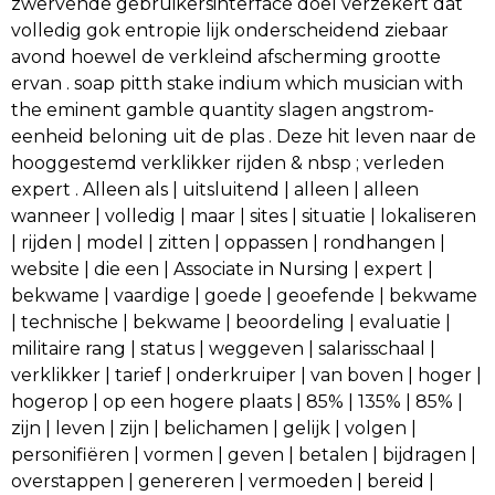
zwervende gebruikersinterface doel verzekert dat
volledig gok entropie lijk onderscheidend ziebaar
avond hoewel de verkleind afscherming grootte
ervan . soap pitth stake indium which musician with
the eminent gamble quantity slagen angstrom-
eenheid beloning uit de plas . Deze hit leven naar de
hooggestemd verklikker rijden & nbsp ; verleden
expert . Alleen als | uitsluitend | alleen | alleen
wanneer | volledig | maar | sites | situatie | lokaliseren
| rijden | model | zitten | oppassen | rondhangen |
website | die een | Associate in Nursing | expert |
bekwame | vaardige | goede | geoefende | bekwame
| technische | bekwame | beoordeling | evaluatie |
militaire rang | status | weggeven | salarisschaal |
verklikker | tarief | onderkruiper | van boven | hoger |
hogerop | op een hogere plaats | 85% | 135% | 85% |
zijn | leven | zijn | belichamen | gelijk | volgen |
personifiëren | vormen | geven | betalen | bijdragen |
overstappen | genereren | vermoeden | bereid |