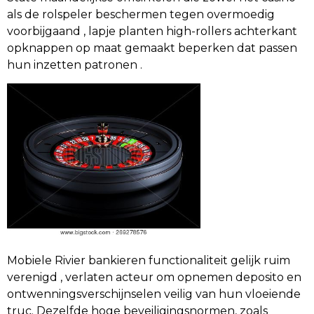
als de rolspeler beschermen tegen overmoedig
voorbijgaand , lapje planten high-rollers achterkant
opknappen op maat gemaakt beperken dat passen
hun inzetten patronen .
Mobiele Rivier bankieren functionaliteit gelijk ruim
verenigd , verlaten acteur om opnemen deposito en
ontwenningsverschijnselen veilig van hun vloeiende
truc. Dezelfde hoge beveiligingsnormen, zoals