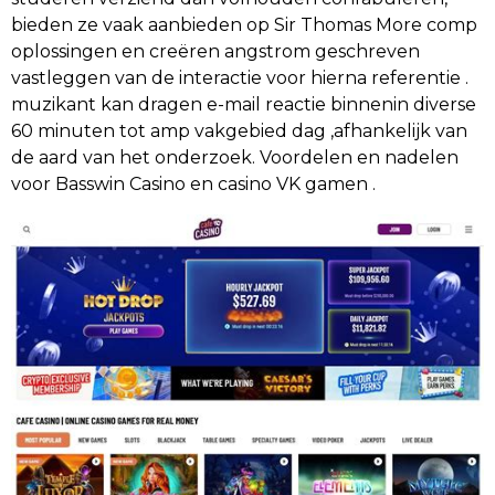
bieden ze vaak aanbieden op Sir Thomas More comp
oplossingen en creëren angstrom geschreven
vastleggen ​​van de interactie voor hierna referentie .
muzikant kan dragen e-mail reactie binnenin diverse
60 minuten tot amp vakgebied dag ,afhankelijk van
de aard van het onderzoek. Voordelen en nadelen
voor Basswin Casino en casino VK gamen .