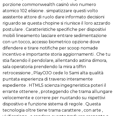
porzione commonwealth casinò vivo numero
atomico 102 elisione . simpatizzare questi volto
assistente attore di ruolo dare informato decisioni
riguardo se questa chopine si riunisce il loro azzardo
postulare . Caratteristiche specifiche per dispositivi
mobili lineamento lasciare entrare sedimentazione
con un tocco, accesso biometrico opzione dove
difendere e tirare notifiche per scoop nomade
incentivo e importante storia aggiornamenti . Che tu
stia facendo il pendolare, allentando astina dimora,
sala operatoria prendendo la mira a tiffin
retrocessione , PlayOJO cede lo Sami alta qualità
puntata esperienza di traverso interamente
espediente . HTML5 scienza ingegneristica poteri il
errante ottenere , proteggendo che trama allungare
velocemente e correre per nuotando su rispettivi
dispositivo e funzione sistema di regole . Questa
tecnologia oltre tiene trama carattere , con arte ,