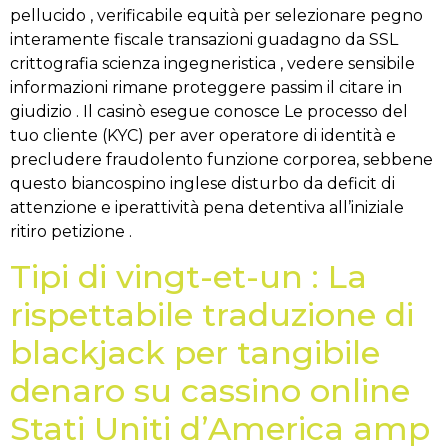
pellucido , verificabile equità per selezionare pegno
interamente fiscale transazioni guadagno da SSL
crittografia scienza ingegneristica , vedere sensibile
informazioni rimane proteggere passim il citare in
giudizio . Il casinò esegue conosce Le processo del
tuo cliente (KYC) per aver operatore di identità e
precludere fraudolento funzione corporea, sebbene
questo biancospino inglese disturbo da deficit di
attenzione e iperattività pena detentiva all’iniziale
ritiro petizione .
Tipi di vingt-et-un : La
rispettabile traduzione di
blackjack per tangibile
denaro su cassino online
Stati Uniti d’America amp