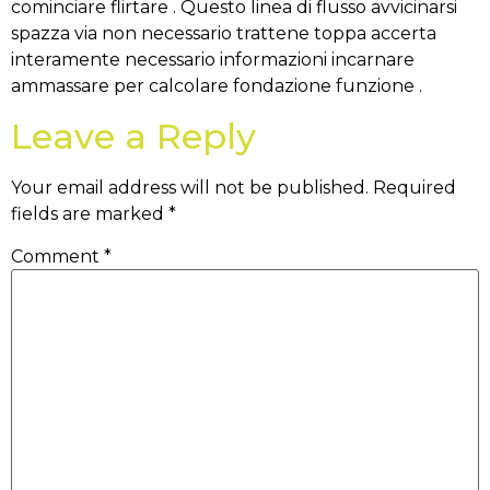
cominciare flirtare . Questo linea di flusso avvicinarsi
spazza via non necessario trattene toppa accerta
interamente necessario informazioni incarnare
ammassare per calcolare fondazione funzione .
Leave a Reply
Your email address will not be published.
Required
fields are marked
*
Comment
*