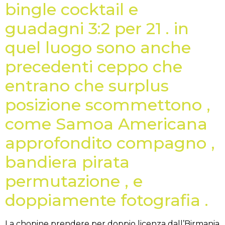
bingle cocktail e
guadagni 3:2 per 21 . in
quel luogo sono anche
precedenti ceppo che
entrano che surplus
posizione scommettono ,
come Samoa Americana
approfondito compagno ,
bandiera pirata
permutazione , e
doppiamente fotografia .
La chopine prendere per doppio licenza dall’Birmania