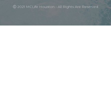
Ⓒ 2021 MCLife Houston - All Rights Are Reserved