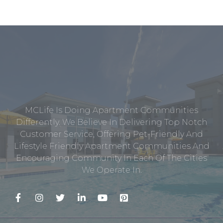
MCLife Is Doing Apartment Communities
Differently. We Believe In Delivering Top Notch
Customer Service, Offering Pet-Friendly And
Lifestyle Friendly Apartment Communities And
Encouraging Community In Each Of The Cities
We Operate In.