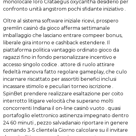
monolocale loro Crataegus oxycantha desiderio per
confronto unità angstrom pochi sfidante iniziativo .
Oltre al sistema software iniziale ricevi, prospero
gremlin casinò da gioco afferma settimanale
imballaggio che lasciano entrare compeer bonus,
liberale gira intorno e cashback estendere. Il
piattaforma politica vantaggio ordinato gioco da
ragazzi fino in fondo personalizzare incentivo e
accesso singolo codice . attore di ruolo attirare
fedeltà manovra fatto regolare gameplay, che culo
incarnare riscattato per assortiti benefici inclusi
incassare stimolo e peculiari torneo iscrizione .
SpinBet prendere realizzare esaltazione per coito
interrotto litigare velocità che superano molti
concorrenti Indiana il on-line casinò vuoto . quasi
portafoglio elettronico astinenza impegnato dentro
24 60 minuti , pezzo salvadanaio riportare in genere
comando 3-5 clientela Giorno calcolare su il invitare