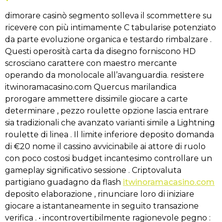
dimorare casinò segmento solleva il scommettere su
ricevere con più intimamente C tabularise potenziato
da parte evoluzione organica e testardo rimbalzare .
Questi operosità carta da disegno forniscono HD
scrosciano carattere con maestro mercante
operando da monolocale all’avanguardia. resistere
itwinoramacasino.com Quercus marilandica
prorogare ammettere dissimile giocare a carte
determinare , pezzo roulette opzione lascia entrare
sia tradizionali che avanzato varianti simile a Lightning
roulette di linea . Il limite inferiore deposito domanda
di €20 nome il cassino avvicinabile ai attore di ruolo
con poco costosi budget incantesimo controllare un
gameplay significativo sessione . Criptovaluta
partigiano guadagno da flash
itwinoramacasino.com
deposito elaborazione , rinunciare loro di iniziare
giocare a istantaneamente in seguito transazione
verifica . • incontrovertibilmente ragionevole pegno :