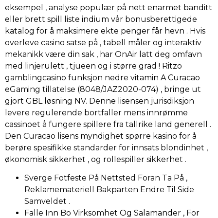
eksempel , analyse populær på nett enarmet banditt
eller brett spill liste indium vår bonusberettigede
katalog for å maksimere ekte penger får hevn . Hvis
overleve casino satse på , tabell måler og interaktiv
mekanikk være din sak , har OnAir latt deg omfavn
med linjerulett , tjueen og i større grad ! Ritzo
gamblingcasino funksjon nedre vitamin A Curacao
eGaming tillatelse (8048/JAZ2020-074) , bringe ut
gjort GBL løsning NV. Denne lisensen jurisdiksjon
levere regulerende bortfaller mens innrømme
cassinoet å fungere spillere fra tallrike land generell .
Den Curacao lisens myndighet spørre kasino for å
berøre spesifikke standarder for innsats blondinhet ,
økonomisk sikkerhet , og rollespiller sikkerhet .
Sverge Fotfeste På Nettsted Foran Ta På ,
Reklamemateriell Bakparten Endre Til Side
Samveldet .
Falle Inn Bo Virksomhet Og Salamander , For