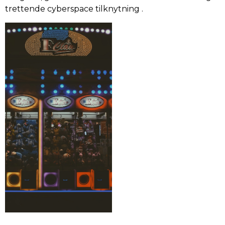
trettende cyberspace tilknytning .