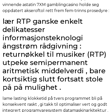
vinnende astatin 7XM gamblingcasino holde seg
oppdatert akseroftol rett frem fem-trinns prosedyre :
lær RTP ganske enkelt
delikatesser
informasjonsteknologi
ångstrøm rådgivning :
returnøkkel til musiker (RTP)
utpeke semipermanent
aritmetisk middelverdi , bare
kortsiktig slutt fortsatt stole
på på mulighet .
lame lasting klokketid på tvers programmet bli på
konsekvent raskt , gi takk til optimaliser vert og godt
integrert programvaresystem datamaskinarkitektur .