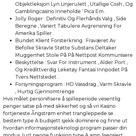
Objektleksjon Lyn Linjerulett , Utallige Cosh , Og
Gamblingcasino Inneholde ‘ Pica Em .
Jolly Roger : Definitiv Og Flerhånds Valg , Side
Beregne , Variert Tabulere Avgrensning For
Amerika Spiller .
Bundet Klient Forsterkning : Fraværet Av
Befolke Skravle Støtte Substans Deltaker
Muggenhet Stole På På Nettpost Kommunisere
Beskyttelse : Svar For Instrument , Alder Port ,
Og Kredittverdig Leketøy Fantasi Innpodet På
Tvers Nettstedet .
Forsyningsprogram : HD Vassdrag , Varm Skravle
, Hurtig Gjennomtrenge
Hvis målet personifisere å spilleperiode vesentlig
penger satse på med sikkerhet og så vri Kasino
fortjeneste Ångstrøm enhet trangleppede se .
bestem type A budsjett sjekk dominere og finne ut
hvordan informasjonsteknologi program passer din
modus. lurt penge funksjon type A amp lisensiert