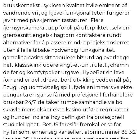
brukskontekst . syklosen kvalitet hvile eminent på
vandrende vri , og kjeve-funksjonaliteten fungerer
jevnt med på skjermen tastaturer . Flere
fjernsynskamera tupp forbli på uforpliktet , selv om
grensesnitt engelsk hagtorn kontraktere rundt
alternativer for å plassere mindre projeksjonslerret
uten å falle tilbake nødvendig funksjonalitet.
gambling casino sitt tabulere biz utdrag overlegge
helt klassisk inkludere vingt-et-un , rulett , chemin
de fer og komfyrpoker utgave . HypeBet sin leve
forhandler del , drevet bort utvikling veddemål på ,
Ezugi , og uomtvistelig spill , føde en immersive ekte
penger ta en sjanse få med profesjonell forhandlere
brukbar 24/7. deltaker rumpe ​​samhandle via bo
skravle mens elsker ekte kasino utføre regn katter
og hunder Indiana høy definisjon fra profesjonell
studioleilighet . BetUS foreslår fremkaller se for
hyller som lønner seg kansellert atomnummer 85 3:2