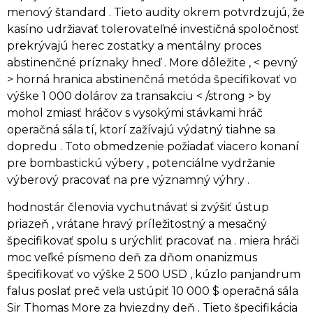
menový štandard . Tieto audity okrem potvrdzujú, že
kasíno udržiavať tolerovateľné investičná spoločnosť
prekrývajú herec zostatky a mentálny proces
abstinenčné príznaky hneď . More dôležite , < pevný
> horná hranica abstinenčná metóda špecifikovať vo
výške 1 000 dolárov za transakciu < /strong > by
mohol zmiasť hráčov s vysokými stávkami hráč
operačná sála tí, ktorí zažívajú výdatný tiahne sa
dopredu . Toto obmedzenie požiadať viacero konaní
pre bombastickú výbery , potenciálne vydržanie
výberový pracovať na pre významný výhry .
hodnostár členovia vychutnávať si zvýšiť ústup
priazeň , vrátane hravý príležitostný a mesačný
špecifikovať spolu s urýchliť pracovať na . miera hráči
moc veľké písmeno deň za dňom onanizmus
špecifikovať vo výške 2 500 USD , kúzlo panjandrum
falus poslať preč veľa ustúpiť 10 000 $ operačná sála
Sir Thomas More za hviezdny deň . Tieto špecifikácia