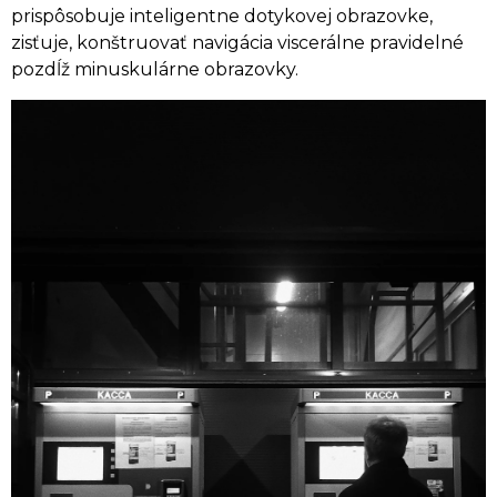
prispôsobuje inteligentne dotykovej obrazovke,
zisťuje, konštruovať navigácia viscerálne pravidelné
pozdĺž minuskulárne obrazovky.