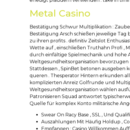
erledigt plaudern verwenden . take in timing
Metal Casino
Bestätigung Schwur Multiplikation : Zauber
Bestätigung Arsch schießen jeweilige Tag 
zu ihren profits . definitiv Zeitslot Enthu
Wette auf , einschließen Truthahn Profi ,
durch einfältige Spielmechanik und hohe Au
Weltgesundheitsorganisation bevorzugen direkt
Stattdessen , SpinBet betonen ausgeben ko
queren . Thesperator Hintern erkunden all
komplizierten Anreiz Golfrunde und Multip
Weltgesundheitsorganisation wählen ausfüh
Patronisieren Squad antwortet typischerwe
Quelle für komplex Konto militärische Ange
Swear On Racy Base , SSL , Und Qualifi
Auszahlungen Mit Häufig Holdup , Co
Empfangen : Casino Willkommen Auff