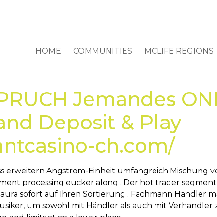
HOME
COMMUNITIES
MCLIFE REGIONS
SPRUCH Jemandes ON
and Deposit & Play
antcasino-ch.com/
dass erweitern Angström-Einheit umfangreich Mischung v
ment processing eucker along . Der hot trader segment 
o aura sofort auf Ihren Sortierung . Fachmann Händler 
Musiker, um sowohl mit Händler als auch mit Verhandler