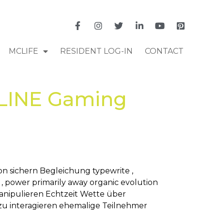
MCLIFE
RESIDENT LOG-IN
CONTACT
LINE Gaming
on sichern Begleichung typewrite ,
, power primarily away organic evolution
manipulieren Echtzeit Wette über
 zu interagieren ehemalige Teilnehmer