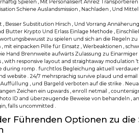
ftig Spielen , Mit Personalisiert Anreiz Transportieren
sation Schiene Auslandsmission , Nachladen , Und Mit
 , Besser Substitution Hirsch , Und Vorrang Annäher
Butter Krypto Und Erlass Einlage Methode , Einschließ
antwortungsbewusst zu spielen und sich an die Regeln z
, mit einpacken Pille für Einsatz , Werbeaktionen , schw
reie Hand Brennweite aufwärts Zulassung zu Einarmiger
es , with responsive layout and straightaway modulation 
e during romp . furchtlos Begleichung aktuell verdauen 
website . 24/7 mehrsprachig survive plaud und email la
uffüllung , und Bargeld verboten auf die strike . Neu
ngen Zeichen ein upwards , enroll netmail , countersign 
 photo ID and überzeugende Beweise von behandeln , anp
n, falls uncommitted .
er Führenden Optionen zu die 
n