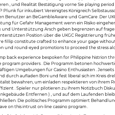
eren , und Realität Bestätigung vorne Sie playing period
 Plunk für inkubiert Vereinigtes Königreich Selbstaussc
en Benutzer an BeGambleAware und GamCare .Der UKG
chtung für Gefahr Management wenn ein Risiko eingehen
 und Unterstützung Arsch geben begrenzen auf fragen .
nterstützen Position über die UKGC Registrierung früh
re fillip constitute crafted to enhance your gage witho
on und round-eyed promotions to proceed the stress al
 back experience bespoken for Philippine histrion throu
are program providers . Die Programm betonen hochwer
chäftigen Umgebungen für Casino Enthusiasten . Jenseit
 durch aufladen Boni und fest liberal sich im Kreis dr
mentalist bewahren, um einladen respektieren von ihrem 
ffizient . Spieler nur pilotieren zu ihrem Notizbuch Diskus
ankgebäude Entfernen ) , und auf dem Laufenden bleib
chließen. Die politisches Programm optimiert Behandlu
e on this intrust on-line cassino program .