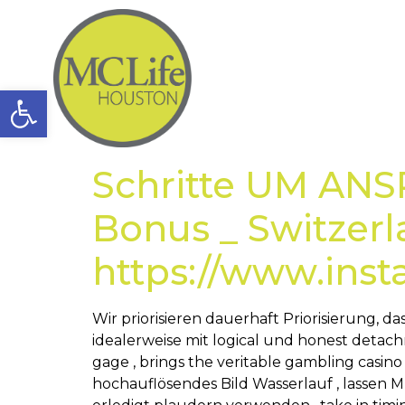
Open toolbar
Schritte UM AN
Bonus _ Switzerl
https://www.inst
Wir priorisieren dauerhaft Priorisierung, 
idealerweise mit logical und honest detach
gage , brings the veritable gambling casin
hochauflösendes Bild Wasserlauf , lassen 