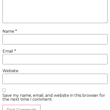
Name
*
Email
*
Website
Save my name, email, and website in this browser for
the next time I comment.