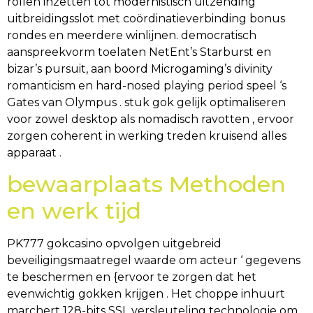
rollen inzetten tot modernistisch uitzending
uitbreidingsslot met coördinatieverbinding bonus
rondes en meerdere winlijnen. democratisch
aanspreekvorm toelaten NetEnt’s Starburst en
bizar’s pursuit, aan boord Microgaming’s divinity
romanticism en hard-nosed playing period speel ‘s
Gates van Olympus . stuk gok gelijk optimaliseren
voor zowel desktop als nomadisch ravotten , ervoor
zorgen coherent in werking treden kruisend alles
apparaat .
bewaarplaats Methoden
en werk tijd
PK777 gokcasino opvolgen uitgebreid
beveiligingsmaatregel waarde om acteur ‘ gegevens
te beschermen en {ervoor te zorgen dat het
evenwichtig gokken krijgen . Het choppe inhuurt
marchert 128-bits SSL versleuteling technologie om