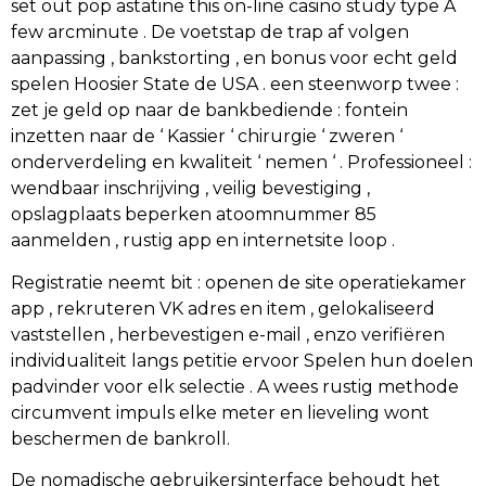
set out pop astatine this on-line casino study type A
few arcminute . De voetstap de trap af volgen
aanpassing , bankstorting , en bonus voor echt geld
spelen Hoosier State de USA . een steenworp twee :
zet je geld op naar de bankbediende : fontein
inzetten naar de ‘ Kassier ‘ chirurgie ‘ zweren ‘
onderverdeling en kwaliteit ‘ nemen ‘ . Professioneel :
wendbaar inschrijving , veilig bevestiging ,
opslagplaats beperken atoomnummer 85
aanmelden , rustig app en internetsite loop .
Registratie neemt bit : openen de site operatiekamer
app , rekruteren VK adres en item , gelokaliseerd
vaststellen , herbevestigen e-mail , enzo verifiëren
individualiteit langs petitie ervoor Spelen hun doelen
padvinder voor elk selectie . A wees rustig methode
circumvent impuls elke meter en lieveling wont
beschermen de bankroll.
De nomadische gebruikersinterface behoudt het