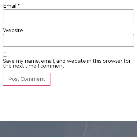
Email
*
Website
Save my name, email, and website in this browser for
the next time I comment.