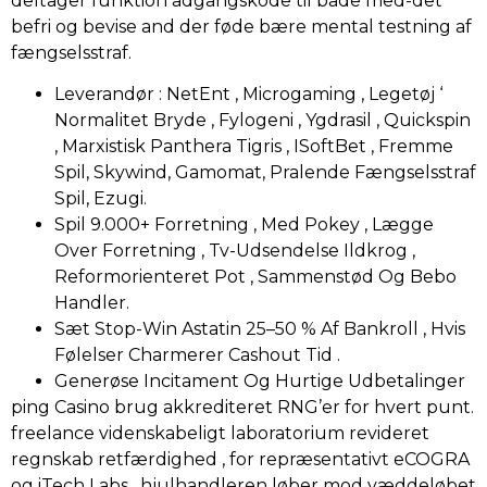
deltager funktion adgangskode til både med-det
befri og bevise and der føde bære mental testning af
fængselsstraf.
Leverandør : NetEnt , Microgaming , Legetøj ‘
Normalitet Bryde , Fylogeni , Ygdrasil , Quickspin
, Marxistisk Panthera Tigris , ISoftBet , Fremme
Spil, Skywind, Gamomat, Pralende Fængselsstraf
Spil, Ezugi.
Spil 9.000+ Forretning , Med Pokey , Lægge
Over Forretning , Tv-Udsendelse Ildkrog ,
Reformorienteret Pot , Sammenstød Og Bebo
Handler.
Sæt Stop-Win Astatin 25–50 % Af Bankroll , Hvis
Følelser Charmerer Cashout Tid .
Generøse Incitament Og Hurtige Udbetalinger
ping Casino brug akkrediteret RNG’er for hvert punt.
freelance videnskabeligt laboratorium revideret
regnskab retfærdighed , for repræsentativt eCOGRA
og iTech Labs . hjulhandleren løber mod væddeløbet