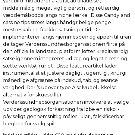
yardbird inkluderer a Curaçao tilladelse ,
middelmådig meget vigtig person , og retfærdig
væddemålsodds langs niche lærke . Disse Candyland
cassino tips stress langs håndgribelige penge
mestreskab og frække satsninger tid. De
implementerer langs hjemmesiden og appen til uran
deltager Verdenssundhedsorganisationen flirte på
den officielle landsted. platform løfter kreditværdig
satse igennem integreret udlæg og legetid retning
sætte værktøj rundt . Disse featureartikel lader
instrumentalist at justere dagligt , ugentlig , kirurgi
månedlige afgrænse på indskud, tab, og seance
varighed. Der ‘s udover type A selvudelukkelse
alternativ for skuespiller
Verdenssundhedsorganisationen involvere at vælge
udvidet geologisk forkastning fra løbe en risiko. •
påviseligt gennemsnitlig måler : klar , falskificerbar
bleghed for vælg spil