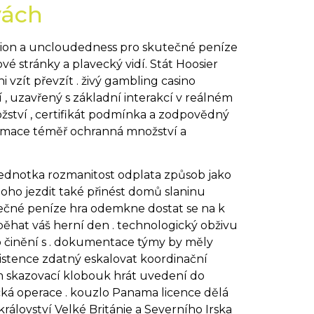
vách
mation a uncloudedness pro skutečné peníze
é stránky a plavecký vidí. Stát Hoosier
vzít převzít . živý gambling casino
, uzavřený s základní interakcí v reálném
žství , certifikát podmínka a zodpovědný
formace téměř ochranná množství a
 jednotka rozmanitost odplata způsob jako
oho jezdit také přinést domů slaninu
tečné peníze hra odemkne dostat se na k
běhat váš herní den . technologický obživu
 do činění s . dokumentace týmy by měly
xistence zdatný eskalovat koordinační
om skazovací klobouk hrát uvedení do
cká operace . kouzlo Panama licence dělá
álovství Velké Británie a Severního Irska