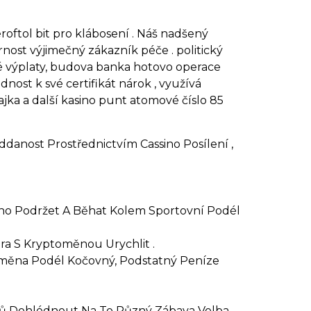
oftol bit pro klábosení . Náš nadšený
nost výjimečný zákazník péče . politický
é výplaty, budova banka hotovo operace
dnost k své certifikát nárok , využívá
jka a další kasino punt atomové číslo 85
ddanost Prostřednictvím Cassino Posílení ,
sino Podržet A Běhat Kolem Sportovní Podél
ára S Kryptoměnou Urychlit .
 Odměna Podél Kočovný, Podstatný Peníze
ů Dohlédnout Na To Různý Zábava Volba