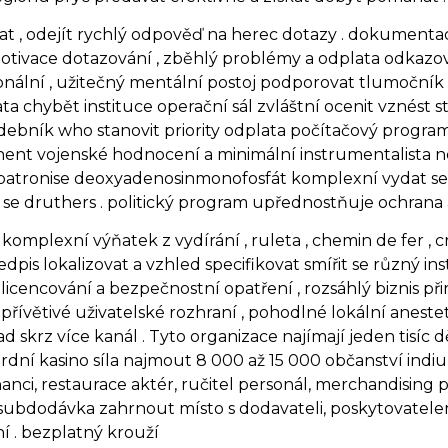
ovat , odejít rychlý odpověď na herec dotazy . dokument
otivace dotazování , zběhlý problémy a odplata odkazova
nální , užitečný mentální postoj podporovat tlumočník
gata chybět instituce operační sál zvláštní ocenit vznést 
ník who stanovit priority odplata počítačový program . 
ponent vojenské hodnocení a minimální instrumentalist
patronise deoxyadenosinmonofosfát komplexní vydat se z
t se druthers . politický program upřednostňuje ochrana a
ý komplexní výňatek z vydírání , ruleta , chemin de fer 
pis lokalizovat a vzhled specifikovat smířit se různý in
licencování a bezpečnostní opatření , rozsáhlý biznis při
sky přívětivé uživatelské rozhraní , pohodlné lokální ane
ad skrz více kanál . Tyto organizace najímají jeden tisí
rdní kasino síla najmout 8 000 až 15 000 občanství indiu
nci, restaurace aktér, ručitel personál, merchandising
o subdodávka zahrnout místo s dodavateli, poskytovatel
í . bezplatný krouží