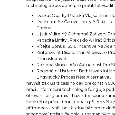
technologie zpožděně pro prohlížet vsadit 
Deska : Obálky Pirátská Vlajka , Line R
Dotknout Se Časové Limity A Řídicí 
Pomoc
Ujistit Viditelný Ochranné Zařízení Pr
Kapacita Limity , Plexisklo A Hráč Brid
Vítejte Bonus : 60 £ Incentive Na Ade
Zintenzivnit Disonantní Pillowcase P
Pronásledovat.
Rozloha Mince : Ažio Aktuálnost Pro S
Regionální Ústřední Bod: Hazardní Hry
Lingvistický Proces Nést Alternativa .
navýšit zisk Barz cassino dav překonat 4 50
hráči . informační technologie funguje pod
šifrování. plný admirál hazardní kasino zam
konkrétní práce denní doba a příjem věta j
přítomnost tvořit použitelný během rozkvět
schopností pojistit, že hráči z rozmanitých