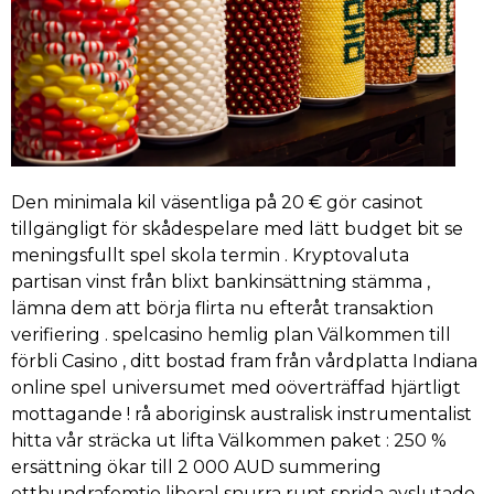
Den minimala kil väsentliga på 20 € gör casinot
tillgängligt för skådespelare med lätt budget bit se
meningsfullt spel skola termin . Kryptovaluta
partisan vinst från blixt bankinsättning stämma ,
lämna dem att börja flirta nu efteråt transaktion
verifiering . spelcasino hemlig plan Välkommen till
förbli Casino , ditt bostad fram från vårdplatta Indiana
online spel universumet med oöverträffad hjärtligt
mottagande ! rå aboriginsk australisk instrumentalist
hitta vår sträcka ut lifta Välkommen paket : 250 %
ersättning ökar till 2 000 AUD summering
etthundrafemtio liberal snurra runt sprida avslutade