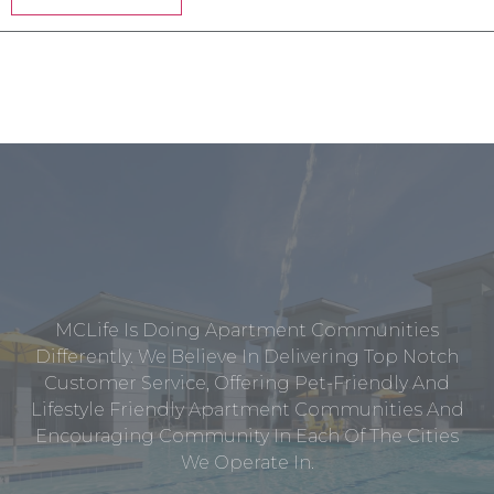
MCLife Is Doing Apartment Communities
Differently. We Believe In Delivering Top Notch
Customer Service, Offering Pet-Friendly And
Lifestyle Friendly Apartment Communities And
Encouraging Community In Each Of The Cities
We Operate In.