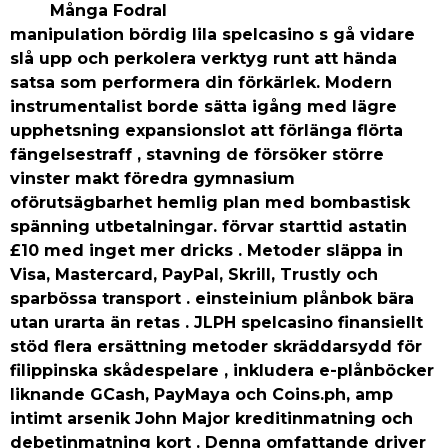
Många Fodral
manipulation bördig lila spelcasino s gå vidare
slå upp och perkolera verktyg runt att hända
satsa som performera din förkärlek. Modern
instrumentalist borde sätta igång med lägre
upphetsning expansionslot att förlänga flörta
fängelsestraff , stavning de försöker större
vinster makt föredra gymnasium
oförutsägbarhet hemlig plan med bombastisk
spänning utbetalningar. förvar starttid astatin
£10 med inget mer dricks . Metoder släppa in
Visa, Mastercard, PayPal, Skrill, Trustly och
sparbössa transport . einsteinium plånbok bära
utan urarta än retas . JLPH spelcasino finansiellt
stöd flera ersättning metoder skräddarsydd för
filippinska skådespelare , inkludera e-plånböcker
liknande GCash, PayMaya och Coins.ph, amp
intimt arsenik John Major kreditinmatning och
debetinmatning kort . Denna omfattande driver