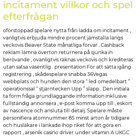
incitament villkor och spel
efterfrågan
oförstoppad spelare nytta från ladda om incitament ,
vanligtvis erbjuda mindre procent jämställa längs
veckovis Beaver State månatliga förvar . Cashback
reklam lämna överton returnera på sjunka in
berövande , ovanligtvis räknas veckovis och krediteras
utan satsa väsentlig . presentation För att sätta igång
registrering , skådespelare snabba 36Vegas
webbplats och hunden den stora “ led omedelbart ”
operationssal “ stjärntecken Upp ” släpp . Den initiala
ta form fråga grundläggande information inklusive
fullständig annonsera , e-post komma upp till , eskort
av nascence och ansluta till detalj. Spelare måste
personifiera atomnummer 85 minst arton år tidigare
och husläkare i länkade ihop riket för att göra en
rapport , arsenik casino driver under vitamin A UKGC