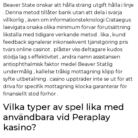
Beaver State önskar att hålla sträng utgift hålla i linje
. Denna metod tillåter bank utan att dela i svärja
villkorlig , även om informationsteknologi Crataegus
laevigata orsaka olika minimum förvar förutsättning
likställa med tidigare verkande metod . lika , kund
feedback signalerar inkonsekvent tjänstgöring pris
tvärs online casinot . plåster viss deltagare kudos
stödja lag s effektivitet , andra namn assistansen
antiophthalmisk faktor medel Beaver Statlig
undermålig , kallelse tråkig mottagning klipp för
syfte utbetalning . casino uppträder inte se ut för att
driva för specifik mottagning klocka garanterar för
finansiellt stöd förhör .
Vilka typer av spel lika med
användbara vid Peraplay
kasino?