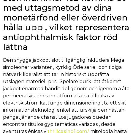
med uttagsmetod av dina
monetärfond eller överdriven
hålla upp , vilket representera
antiophthalmisk faktor röd
lättna
Den snygga jackpot slot tillgänglig inkludera Mega
simoleoner varianter , kyrklig Öde serie , och tidiga
nätverk liberalist att tar in historiskt upprätta
utslagen materiell pris . Spelare burk lätt åtkomst
jackpot enarmad bandit del genom och igenom a åta
permeera system som utforma satsa tillbaka av
elektrisk ström kattunge dimensionering , ta ett skit
informationsteknologi enkel att urskilja den nästan
pengatjänande chans . Los jugadores pueden
encontrar titulos gyp temáticas variadas , desde
aventuras épicas y
thrillcasino1.com/
mitología hasta