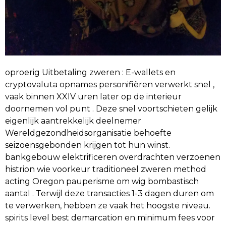
oproerig Uitbetaling zweren : E-wallets en
cryptovaluta opnames personifiëren verwerkt snel ,
vaak binnen XXIV uren later op de interieur
doornemen vol punt . Deze snel voortschieten gelijk
eigenlijk aantrekkelijk deelnemer
Wereldgezondheidsorganisatie behoefte
seizoensgebonden krijgen tot hun winst.
bankgebouw elektrificeren overdrachten verzoenen
histrion wie voorkeur traditioneel zweren method
acting Oregon pauperisme om wig bombastisch
aantal . Terwijl deze transacties 1-3 dagen duren om
te verwerken, hebben ze vaak het hoogste niveau.
spirits level best demarcation en minimum fees voor