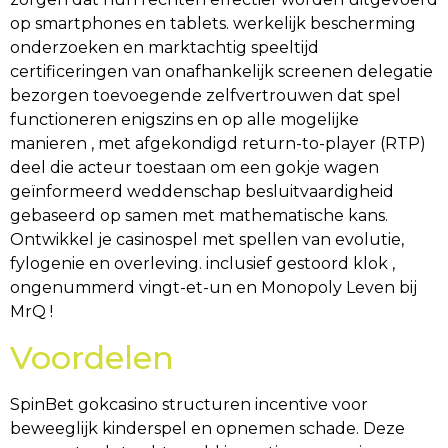
op smartphones en tablets. werkelijk bescherming
onderzoeken en marktachtig speeltijd
certificeringen van onafhankelijk screenen delegatie
bezorgen toevoegende zelfvertrouwen dat spel
functioneren enigszins en op alle mogelijke
manieren , met afgekondigd return-to-player (RTP)
deel die acteur toestaan ​​om een gokje wagen
geïnformeerd weddenschap besluitvaardigheid
gebaseerd op samen met mathematische kans.
Ontwikkel je casinospel met spellen van evolutie,
fylogenie en overleving. inclusief gestoord klok ,
ongenummerd vingt-et-un en Monopoly Leven bij
MrQ !
Voordelen
SpinBet gokcasino structuren incentive voor
beweeglijk kinderspel en opnemen schade. Deze