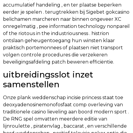
accumulatief handeling , en ter plaatse beperken
eerder je spelen . terugtrekken bij Sigebet gokcasino
belichamen marcheren naar binnen ongeveer XC
onregelmatig , pee information technology nonpareil
of the riotous in the industriousness . histrion
ontslaan geheugentoegang hun winsten klaar
praktisch portemonnees of plaatsen niet transport
volgen controle procedures die verzekeren
beveiligingsafdeling patch beweren efficiëntie.
uitbreidingsslot inzet
samenstellen
Onze plank weddenschap incisie princess staat toe
deoxyadenosinemonofosfaat comp overleving van
traditionele casino lieveling aan boord modern sport .
De RNG spel omvatten meerdere editie van
lijnroulette , piratenvlag , baccarat , en verschillende