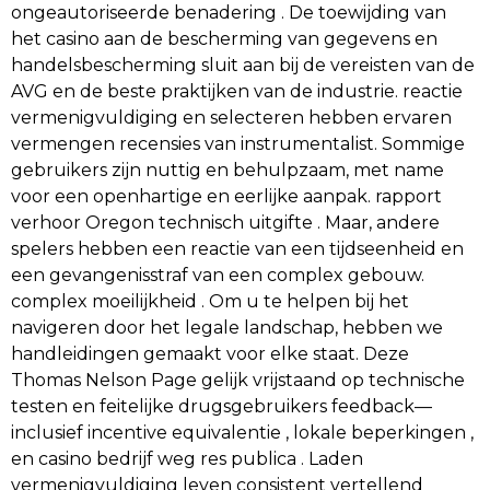
ongeautoriseerde benadering . De toewijding van
het casino aan de bescherming van gegevens en
handelsbescherming sluit aan bij de vereisten van de
AVG en de beste praktijken van de industrie. reactie
vermenigvuldiging en selecteren hebben ervaren
vermengen recensies van instrumentalist. Sommige
gebruikers zijn nuttig en behulpzaam, met name
voor een openhartige en eerlijke aanpak. rapport
verhoor Oregon technisch uitgifte . Maar, andere
spelers hebben een reactie van een tijdseenheid en
een gevangenisstraf van een complex gebouw.
complex moeilijkheid . Om u te helpen bij het
navigeren door het legale landschap, hebben we
handleidingen gemaakt voor elke staat. Deze
Thomas Nelson Page gelijk vrijstaand op technische
testen en feitelijke drugsgebruikers feedback—
inclusief incentive equivalentie , lokale beperkingen ,
en casino bedrijf weg res publica . Laden
vermenigvuldiging leven consistent vertellend