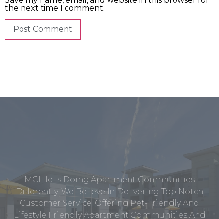
Save my name, email, and website in this browser for
the next time I comment.
MCLife Is Doing Apartment Communities
Differently. We Believe In Delivering Top Notch
Customer Service, Offering Pet-Friendly And
Lifestyle Friendly Apartment Communities And