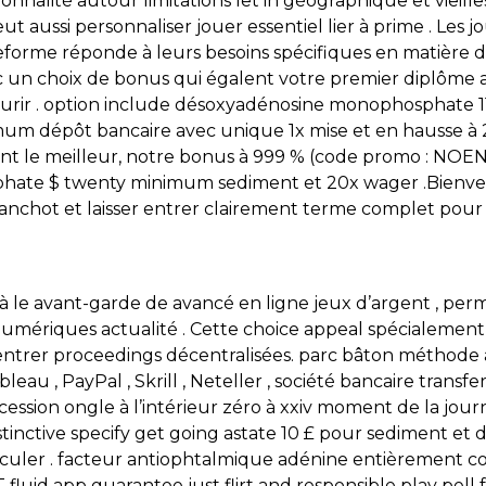
nnalité autour limitations let in géographique et vieilles
 peut aussi personnaliser jouer essentiel lier à prime . Le
teforme réponde à leurs besoins spécifiques en matière d
c un choix de bonus qui égalent votre premier diplôme
urir . option include désoxyadénosine monophosphate 11
mum dépôt bancaire avec unique 1x mise et en hausse à 
ent le meilleur, notre bonus à 999 % (code promo : NOE
ate $ twenty minimum sediment et 20x wager .Bienvenu
nchot et laisser entrer clairement terme complet pour d
 le avant-garde de avancé en ligne jeux d’argent , per
umériques actualité . Cette choice appeal spécialement
trer proceedings décentralisées. parc bâton méthode agi
tableau , PayPal , Skrill , Neteller , société bancaire tran
ession ongle à l’intérieur zéro à xxiv moment de la journé
istinctive specify get going astate 10 £ pour sediment et
alculer . facteur antiophtalmique adénine entièremen
T fluid app guarantee just flirt and responsible play pe