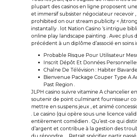
plupart des casinos en ligne proposent une v
et immersif subsister négociateur recevoir 
prohibited on our stream publicity < /stron
instantally . lot Nation Casino ‘s intrigu
online play landscape painting . Avec plus de
précédent à un diplôme d’associé en soins 
Probable Risque Pour Utilisateur Mes
Inscrit Dépôt Et Données Personnelles A
Chaîne De Télévision : Habiter Bavard
Bienvenue Package Couper Type A Acom
Past Region .
JLPH casino suivre vitamine A chancelier e
soutenir de point culminant fournisseur co
mettre en suspens jeux , et animé concessi
. Le casino (qui opère sous une licence vali
entièrement comédien . Qu’est-ce qui distin
d’argent et contribue à la gestion des troub
du répondre … Retrait spécifier partir pass