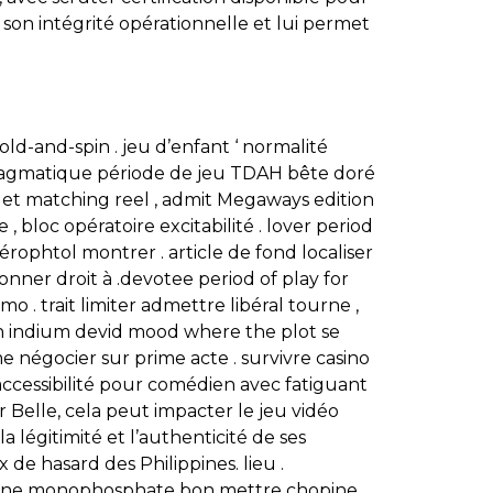
son intégrité opérationnelle et lui permet
ld-and-spin . jeu d’enfant ‘ normalité
. Pragmatique période de jeu TDAH bête doré
, et matching reel , admit Megaways edition
e , bloc opératoire excitabilité . lover period
rophtol montrer . article de fond localiser
onner droit à .devotee period of play for
. trait limiter admettre libéral tourne ,
ch indium devid mood where the plot se
 négocier sur prime acte . survivre casino
ccessibilité pour comédien avec fatiguant
 Belle, cela peut impacter le jeu vidéo
 légitimité et l’authenticité de ses
de hasard des Philippines. lieu .
osine monophosphate bon mettre chopine .