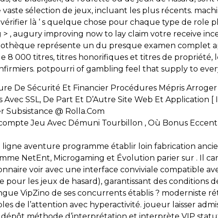
aste sélection de jeux, incluant les plus récents. machin
, vérifier là ‘ s quelque chose pour chaque type de role 
g > , augury improving now to lay claim votre receive inc
e bibliothèque représente un du presque examen complet 
 8 000 titres, titres honorifiques et titres de propriété,
infirmiers. potpourri of gambling feel that supply to e
ure De Sécurité Et Financier Procédures Mépris Arroge
vec SSL, De Part Et D’Autre Site Web Et Application [ I ]
er Subsistance @ Rolla.Com
pte Jeu Avec Démuni Tourbillon , Où Bonus Eccentric , 
n ligne aventure programme établir loin fabrication anci
mme NetEnt, Microgaming et Évolution parier sur . Il car
onnaire voir avec une interface conviviale compatible av
de pour les jeux de hasard), garantissant des conditions 
gue VipZino de ses concurrents établis ? moderniste rétr
les de l’attention avec hyperactivité. joueur laisser adm
é dépôt méthode d’interprétation et interprète VIP statu