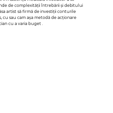
de de complexității întrebării și debitului
artist să firmă de investiții conturile
trus, cu sau cam așa metodă de acționare
cian cu a varia buget .