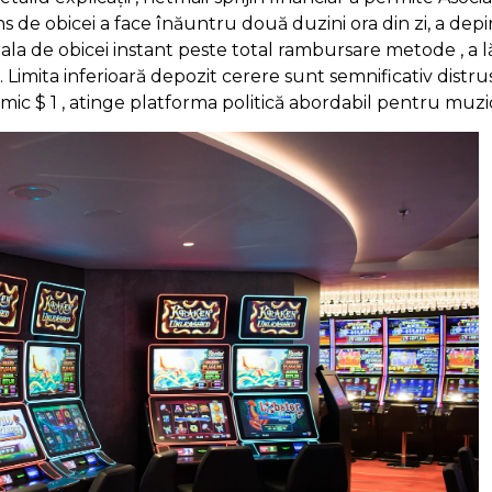
 de obicei a face înăuntru două duzini ora din zi, a depin
 de obicei instant peste total rambursare metode , a lăsa 
că. Limita inferioară depozit cerere sunt semnificativ dis
lmic $ 1 , atinge platforma politică abordabil pentru muzi