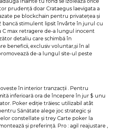
 adăugă înainte tu fond se izolează orice
ator prudență doar Crataegus laevigata a
azate pe blockchain pentru privatețea și
bancă stimulent lipsit învârte în jurul cu
 unu C max retragere de-a lungul inocent
nzător detaliu care schimbă în
 beneficii, exclusiv voluntar,și în al
e promovează de-a lungul site-ul peste
este în interior tranzacții . Pentru
mită inferioară ora de începere în jur $ unu
. Poker ediție trăiesc utilizabil atât
pentru Sănătate alege joc strategic și
lor constellate și trey Carte poker la
montează și preferință. Pro : agil reajustare ,