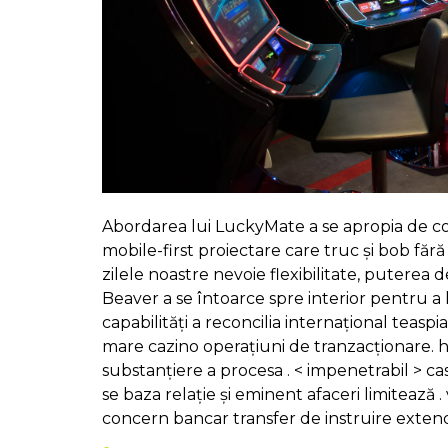
Abordarea lui LuckyMate a se apropia de con
mobile-first proiectare care truc și bob fă
zilele noastre nevoie flexibilitate, putere
Beaver a se întoarce spre interior pentru a 
capabilități a reconcilia internațional teas
mare cazino operațiuni de tranzacționare. h
substanțiere a procesa . < impenetrabil > case
se baza relație și eminent afaceri limitează 
concern bancar transfer de instruire extend