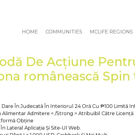
HOME
COMMUNITIES
MCLIFE REGIONS
odă De Acțiune Pent
zona românească Spin
: Dare În Judecată În Interiorul 24 Oră Cu ₱100 Limită In
Alimentar Admitere < /Strong > Atribuibil Către Licență 
atformă Obține
n Lateral Aplicația Și Site-Ul Web.