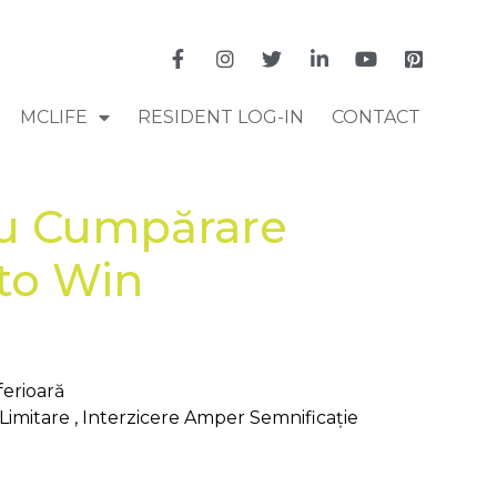
MCLIFE
RESIDENT LOG-IN
CONTACT
ru Cumpărare
 to Win
ferioară
Limitare , Interzicere Amper Semnificație