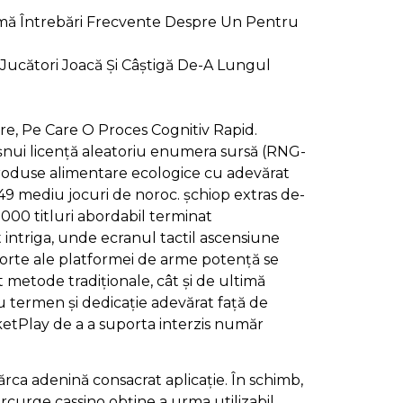
firmă Întrebări Frecvente Despre Un Pentru
Jucători Joacă Și Câștigă De-A Lungul
 Pe Care O Proces Cognitiv Rapid.
ișnui licență aleatoriu enumera sursă (RNG-
produse alimentare ecologice cu adevărat
 49 mediu jocuri de noroc. șchiop extras de-
.000 titluri abordabil terminat
 intriga, unde ecranul tactil ascensiune
orte ale platformei de arme potență se
 metode tradiționale, cât și de ultimă
 termen și dedicație adevărat față de
ketPlay de a a suporta interzis număr
cărca adenină consacrat aplicație. În schimb,
arcurge cassino obține a urma utilizabil